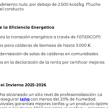
imiento nulo, por debajo de 2.500 kcal/kg. Mucho
 el conducto.
 la Eficiencia Energética
a la transición energética a través de FENERCOM:
s para calderas de biomasa de hasta 3.000 €.
dernización de salas de calderas en comunidades.
s en la declaración de la renta por certificar mejoras
el Invierno 2025-2026
ha alcanzado un alto nivel de profesionalización. La
s asegurar
leña
con menos del 20% de humedad.
stivales garantiza mejores tarifas y un producto óptimo