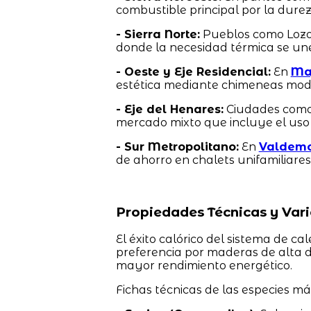
combustible principal por la durez
- Sierra Norte:
Pueblos como Loz
donde la necesidad térmica se une 
- Oeste y Eje Residencial:
En
Ma
estética mediante chimeneas mode
- Eje del Henares:
Ciudades com
mercado mixto que incluye el uso 
- Sur Metropolitano:
En
Valdem
de ahorro en chalets unifamiliares
Propiedades Técnicas y Va
El éxito calórico del sistema de cal
preferencia por maderas de alta 
mayor rendimiento energético.
Fichas técnicas de las especies m