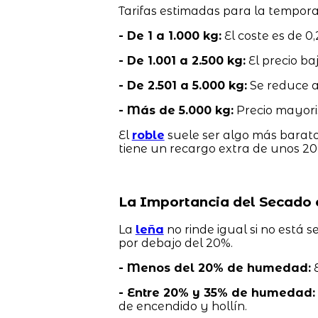
Tarifas estimadas para la tempor
- De 1 a 1.000 kg:
El coste es de 0,
- De 1.001 a 2.500 kg:
El precio baj
- De 2.501 a 5.000 kg:
Se reduce a 
- Más de 5.000 kg:
Precio mayorist
El
roble
suele ser algo más barato,
tiene un recargo extra de unos 20
La Importancia del Secado 
La
leña
no rinde igual si no está
por debajo del 20%.
- Menos del 20% de humedad:
E
- Entre 20% y 35% de humedad:
de encendido y hollín.