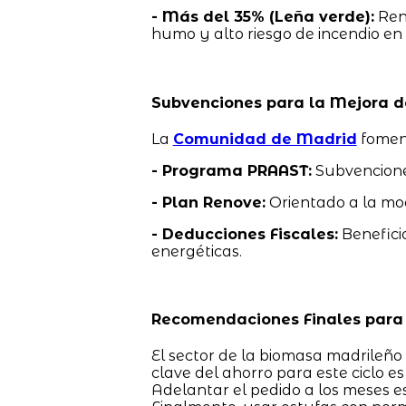
- Más del 35% (Leña verde):
Rend
humo y alto riesgo de incendio en
Subvenciones para la Mejora de
La
Comunidad de Madrid
foment
- Programa PRAAST:
Subvencione
- Plan Renove:
Orientado a la mo
- Deducciones Fiscales:
Beneficio
energéticas.
Recomendaciones Finales para 
El sector de la biomasa madrileño 
clave del ahorro para este ciclo e
Adelantar el pedido a los meses e