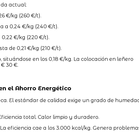
ada actual:
26 €/kg (260 €/t).
a a 0,24 €/kg (240 €/t).
0,22 €/kg (220 €/t).
a de 0,21 €/kg (210 €/t).
 situándose en los 0,18 €/kg. La colocación en leñero
 € 30 €.
en el Ahorro Energético
 seca. El estándar de calidad exige un grado de humeda
ficiencia total. Calor limpio y duradero.
La eficiencia cae a los 3.000 kcal/kg. Genera problema