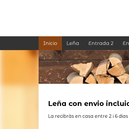
Inicio
Leña
Entrada 2
En
Leña con envio incluid
La recibràs en casa entre 2 i 6 dias