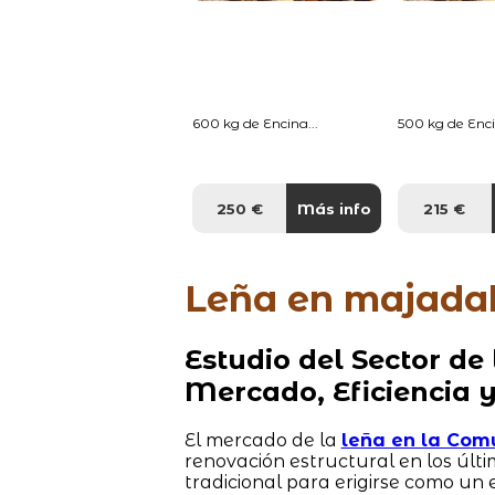
600 kg de Encina...
500 kg de Enci
250 €
Más info
215 €
Leña en majad
Estudio del Sector de
Mercado, Eficiencia 
El mercado de la
leña en la Com
renovación estructural en los úl
tradicional para erigirse como un e