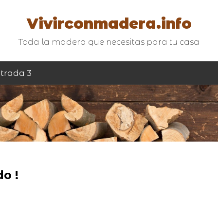
Vivirconmadera.info
Toda la madera que necesitas para tu casa
trada 3
o !