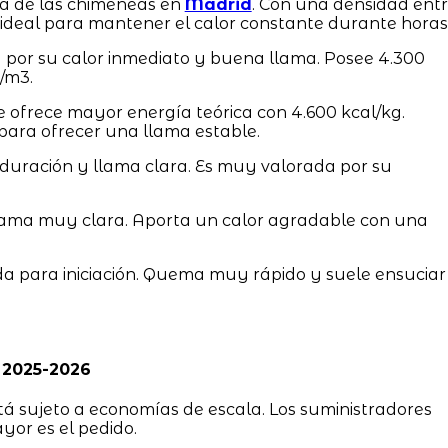
na de las chimeneas en
Madrid
. Con una densidad ent
, ideal para mantener el calor constante durante horas
por su calor inmediato y buena llama. Posee 4.300
/m3.
e ofrece mayor energía teórica con 4.600 kcal/kg.
para ofrecer una llama estable.
e duración y llama clara. Es muy valorada por su
lama muy clara. Aporta un calor agradable con una
 para iniciación. Quema muy rápido y suele ensuciar
 2025-2026
stá sujeto a economías de escala. Los suministradores
yor es el pedido.