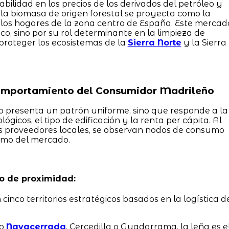
bilidad en los precios de los derivados del petróleo y
 la biomasa de origen forestal se proyecta como la
 los hogares de la zona centro de España. Este mercad
ico, sino por su rol determinante en la limpieza de
proteger los ecosistemas de la
Sierra Norte
y la Sierra
omportamiento del Consumidor Madrileño
 presenta un patrón uniforme, sino que responde a la
ógicos, el tipo de edificación y la renta per cápita. Al
los proveedores locales, se observan nodos de consumo
tmo del mercado.
ro de proximidad:
cinco territorios estratégicos basados en la logística d
mo
Navacerrada
, Cercedilla o Guadarrama, la leña es e