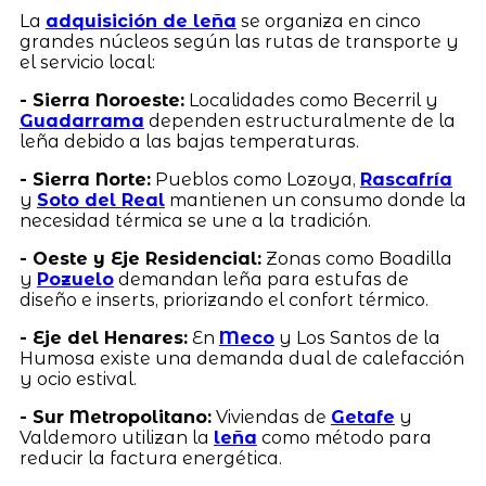
La
adquisición de leña
se organiza en cinco
grandes núcleos según las rutas de transporte y
el servicio local:
- Sierra Noroeste:
Localidades como Becerril y
Guadarrama
dependen estructuralmente de la
leña debido a las bajas temperaturas.
- Sierra Norte:
Pueblos como Lozoya,
Rascafría
y
Soto del Real
mantienen un consumo donde la
necesidad térmica se une a la tradición.
- Oeste y Eje Residencial:
Zonas como Boadilla
y
Pozuelo
demandan leña para estufas de
diseño e inserts, priorizando el confort térmico.
- Eje del Henares:
En
Meco
y Los Santos de la
Humosa existe una demanda dual de calefacción
y ocio estival.
- Sur Metropolitano:
Viviendas de
Getafe
y
Valdemoro utilizan la
leña
como método para
reducir la factura energética.