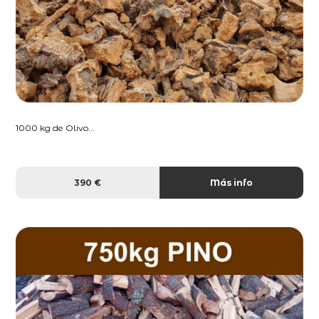
1000 kg de Olivo...
390 €
Más info