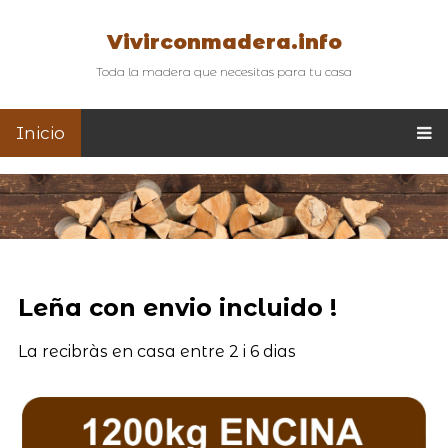
Vivirconmadera.info
Toda la madera que necesitas para tu casa
Inicio
Leña con envio incluido !
La recibràs en casa entre 2 i 6 dias