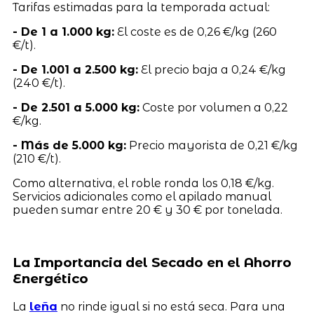
Tarifas estimadas para la temporada actual:
- De 1 a 1.000 kg:
El coste es de 0,26 €/kg (260
€/t).
- De 1.001 a 2.500 kg:
El precio baja a 0,24 €/kg
(240 €/t).
- De 2.501 a 5.000 kg:
Coste por volumen a 0,22
€/kg.
- Más de 5.000 kg:
Precio mayorista de 0,21 €/kg
(210 €/t).
Como alternativa, el roble ronda los 0,18 €/kg.
Servicios adicionales como el apilado manual
pueden sumar entre 20 € y 30 € por tonelada.
La Importancia del Secado en el Ahorro
Energético
La
leña
no rinde igual si no está seca. Para una