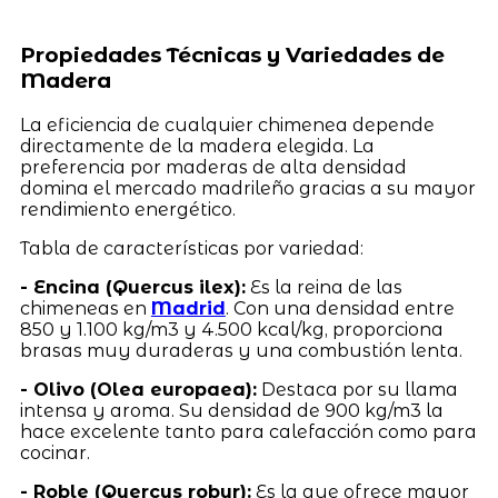
Propiedades Técnicas y Variedades de
Madera
La eficiencia de cualquier chimenea depende
directamente de la madera elegida. La
preferencia por maderas de alta densidad
domina el mercado madrileño gracias a su mayor
rendimiento energético.
Tabla de características por variedad:
- Encina (Quercus ilex):
Es la reina de las
chimeneas en
Madrid
. Con una densidad entre
850 y 1.100 kg/m3 y 4.500 kcal/kg, proporciona
brasas muy duraderas y una combustión lenta.
- Olivo (Olea europaea):
Destaca por su llama
intensa y aroma. Su densidad de 900 kg/m3 la
hace excelente tanto para calefacción como para
cocinar.
- Roble (Quercus robur):
Es la que ofrece mayor