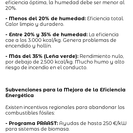
eficiencia óptima, la humedad debe ser menor al
20%.
- Menos del 20% de humedad:
Eficiencia total.
Calor limpio y duradero.
- Entre 20% y 35% de humedad:
La eficiencia
cae a los 3.000 kcal/kg. Genera problemas de
encendido y hollín.
- Más del 35% (Leña verde):
Rendimiento nulo,
por debajo de 2.500 kcal/kg. Mucho humo y alto
riesgo de incendio en el conducto.
Subvenciones para la Mejora de la Eficiencia
Energética
Existen incentivos regionales para abandonar los
combustibles fósiles:
- Programa PRAAST:
Ayudas de hasta 250 €/kW
para sistemas de biomasa.