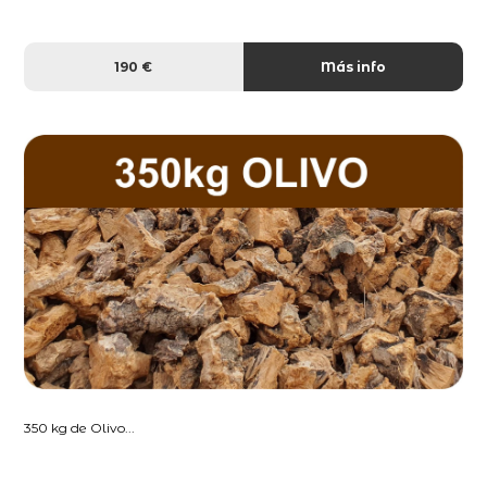
190 €
Más info
350 kg de Olivo...