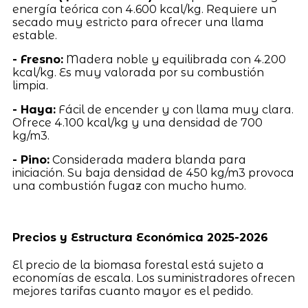
energía teórica con 4.600 kcal/kg. Requiere un
secado muy estricto para ofrecer una llama
estable.
- Fresno:
Madera noble y equilibrada con 4.200
kcal/kg. Es muy valorada por su combustión
limpia.
- Haya:
Fácil de encender y con llama muy clara.
Ofrece 4.100 kcal/kg y una densidad de 700
kg/m3.
- Pino:
Considerada madera blanda para
iniciación. Su baja densidad de 450 kg/m3 provoca
una combustión fugaz con mucho humo.
Precios y Estructura Económica 2025-2026
El precio de la biomasa forestal está sujeto a
economías de escala. Los suministradores ofrecen
mejores tarifas cuanto mayor es el pedido.