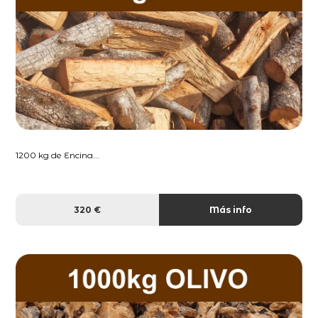
1200 kg de Encina...
320 €
Más info