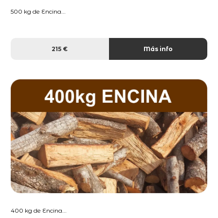
500 kg de Encina...
215 €
Más info
400 kg de Encina...