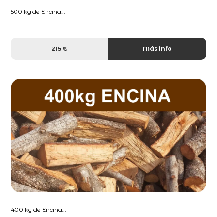
500 kg de Encina...
215 €
Más info
400 kg de Encina...