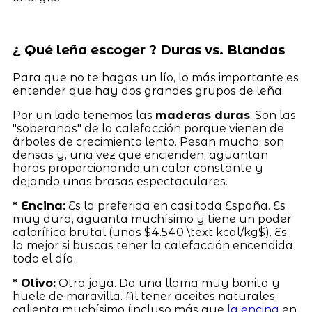
¿ Qué leña escoger ? Duras vs. Blandas
Para que no te hagas un lío, lo más importante es
entender que hay dos grandes grupos de leña.
Por un lado tenemos las
maderas duras
. Son las
"soberanas" de la calefacción porque vienen de
árboles de crecimiento lento. Pesan mucho, son
densas y, una vez que encienden, aguantan
horas proporcionando un calor constante y
dejando unas brasas espectaculares.
* Encina:
Es la preferida en casi toda España. Es
muy dura, aguanta muchísimo y tiene un poder
calorífico brutal (unas $4.540 \text kcal/kg$). Es
la mejor si buscas tener la calefacción encendida
todo el día.
* Olivo:
Otra joya. Da una llama muy bonita y
huele de maravilla. Al tener aceites naturales,
calienta muchísimo (incluso más que
la encina
en