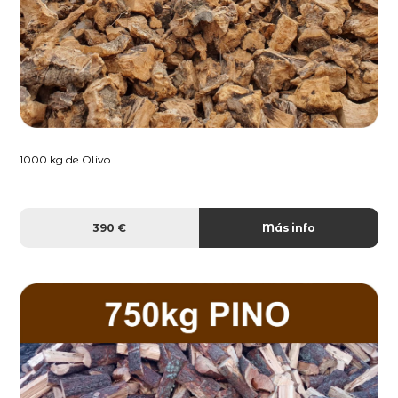
1000 kg de Olivo...
390 €
Más info