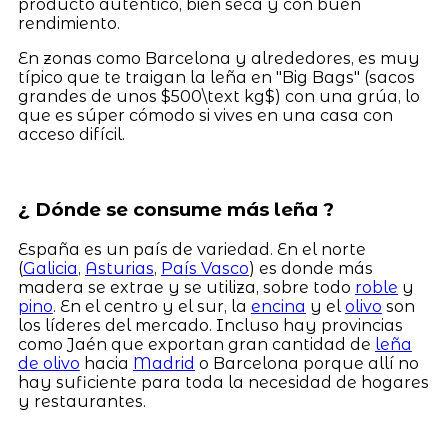
producto auténtico, bien seca y con buen
rendimiento.
En zonas como Barcelona y alrededores, es muy
típico que te traigan la leña en "Big Bags" (sacos
grandes de unos $500\text kg$) con una grúa, lo
que es súper cómodo si vives en una casa con
acceso difícil.
¿ Dónde se consume más leña ?
España es un país de variedad. En el norte
(
Galicia
,
Asturias
,
País Vasco
) es donde más
madera se extrae y se utiliza, sobre todo
roble
y
pino
. En el centro y el sur, la
encina
y el
olivo
son
los líderes del mercado. Incluso hay provincias
como Jaén que exportan gran cantidad de
leña
de olivo
hacia
Madrid
o Barcelona porque allí no
hay suficiente para toda la necesidad de hogares
y restaurantes.