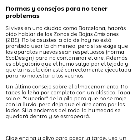
Normas y consejos para no tener
problemas
Si vives en una ciudad como Barcelona, habrás
oído hablar de las Zonas de Bajas Emisiones
(ZBE). No te asustes: a día de hoy no está
prohibido usar la chimenea, pero sí se exige que
los aparatos nuevos sean respetuosos (norma
EcoDesign) para no contaminar el aire. Además,
es obligatorio que el humo salga por el tejado y
que la instalación esté correctamente ejecutada
para no molestar a los vecinos.
Un último consejo sobre el almacenamiento: No
tapes la leña por completo con un plástico. Tapa
solo el "superior" de la pila para que no se moje
con la lluvia, pero deja que el aire corra por los
lados. Si la encierras del todo, la humedad se
quedará dentro y se estropeará.
Elige encina u olivo para pasar la tarde, usa un