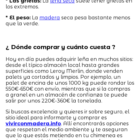
* Las grietas:
La
leña seca
suele tener grietas en
los extremos.
* El peso:
La
madera
seca pesa bastante menos
que la verde.
¿ Dónde comprar y cuánto cuesta ?
Hoy en día puedes adquirir leña en muchos sitios:
desde el típico almacén local hasta grandes
superficies como Leroy Merlin, donde venden
palets ya cortados y limpios. Por ejemplo, un
palet de encina de unos 1000 kg puede rondar los
550€-650€ con envío, mientras que si la compras
a granel en un almacén de confianza te puede
salir por unos 220€-360€ la tonelada.
Si buscas excelencia y quieres ir sobre seguro, el
sitio ideal para informarte y comprar es
vivirconmadera.info
. Allí encontrarás opciones
que respetan el medio ambiente y te aseguran
que lo que estás metiendo en tu chimenea es