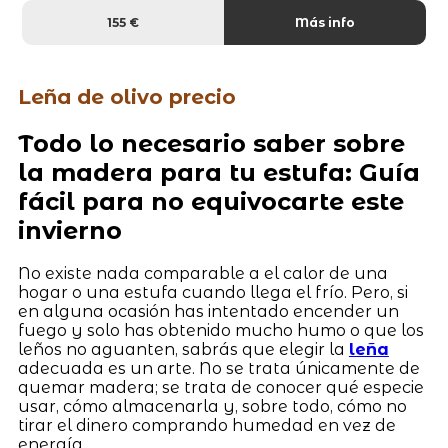
155 €
Más info
Leña de olivo precio
Todo lo necesario saber sobre
la madera para tu estufa: Guía
fácil para no equivocarte este
invierno
No existe nada comparable a el calor de una
hogar o una estufa cuando llega el frío. Pero, si
en alguna ocasión has intentado encender un
fuego y solo has obtenido mucho humo o que los
leños no aguanten, sabrás que elegir la
leña
adecuada es un arte. No se trata únicamente de
quemar madera; se trata de conocer qué especie
usar, cómo almacenarla y, sobre todo, cómo no
tirar el dinero comprando humedad en vez de
energía.