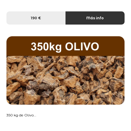
190 €
Más info
350 kg de Olivo...