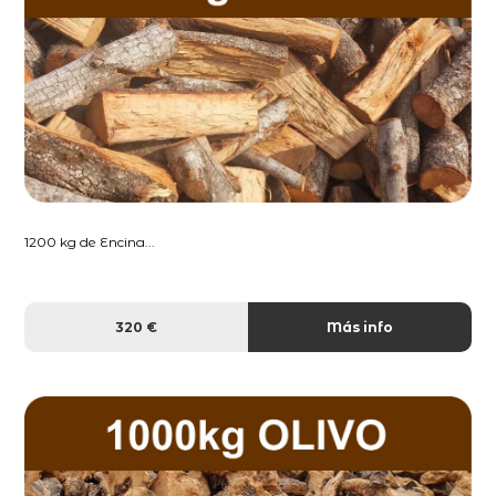
1200 kg de Encina...
320 €
Más info