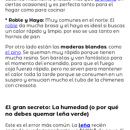
ciertas ocasiones) y es perfecta tanto para el
hogar como para cocinar.
* Roble y Haya:
Muy comunes en el norte. El
roble
da mucha brasa y el haya es ideal si buscas
un calor rápido y limpio, por eso se usa tanto en
hornos de pan.
Por otro lado están las
maderas blandas
, como
el pino
. Se queman muy rápido porque tienen
mucha resina. Son baratas y van fantástico para
el momento del encendido, para que el fuego
coja fuerza rápido, pero no sirven para mantener
el calor toda la tarde porque se consumen en un
suspiro y ensucian mucho el tubo de la chimenea
con creosota.
El gran secreto: La humedad (o por qué
no debes quemar leña verde)
Este es el error más común. La
leña
recién