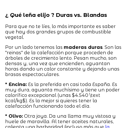
¿ Qué leña elijo ? Duras vs. Blandas
Para que no te líes, lo más importante es saber
que hay dos grandes grupos de combustible
vegetal.
Por un lado tenemos las
maderas duras
. Son las
"reinas" de la calefacción porque proceden de
árboles de crecimiento lento. Pesan mucho, son
densas y, una vez que encienden, aguantan
horas dando un calor constante y dejando unas
brasas espectaculares.
* Encina:
Es la preferida en casi toda España. Es
muy dura, aguanta muchísimo y tiene un poder
calorífico excepcional (unas $4.540 \text
kcal/kg$). Es la mejor si quieres tener la
calefacción funcionando todo el día.
* Olivo:
Otra joya. Da una llama muy vistosa y
huele de maravilla. Al tener aceites naturales,
calienta una barbaridad (incluso más que
la