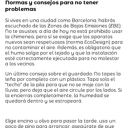
Normas y consejos para no tener
problemas
Si vives en una ciudad como Barcelona, habrás
escuchado de las Zonas de Bajas Emisiones (ZBE).
No te asustes: a día de hoy no está prohibido usar
la chimenea, pero sí se exige que los aparatos
nuevos sean respetuosos (norma EcoDesign) para
no contaminar el aire. Además, es obligatorio que
el humo salga por el tejado y que la instalación
esté correctamente ejecutada para no molestar
a los vecinos.
Un último consejo sobre el guardado: No tapes la
leña por completo con un plástico. Tapa solo el
"techo" de la pila para que no se moje con la
lluvia, pero deja que el aire circule por los lados. Si
la encierras completamente, la humedad se
quedará dentro y se estropeará.
Elige encina u olivo para pasar la tarde, usa un
poco de pino para arrancar, asegúrate de que