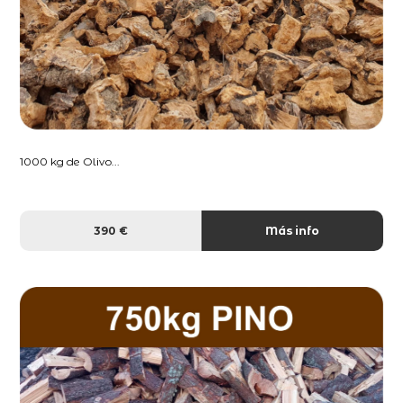
1000 kg de Olivo...
390 €
Más info