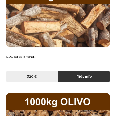
1200 kg de Encina...
320 €
Más info