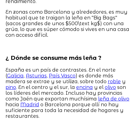
rendimiento.
En zonas como Barcelona y alrededores, es muy
habitual que te traigan la leña en "Big Bags"
(sacos grandes de unos $500\text kg$) con una
grúa, lo que es súper cómodo si vives en una casa
con acceso difícil.
¿ Dónde se consume más leña ?
España es un país de contrastes. En el norte
(
Galicia
,
Asturias
,
País Vasco
) es donde más
madera se extrae y se utiliza, sobre todo
roble
y
pino
. En el centro y el sur, la
encina
y el
olivo
son
los líderes del mercado. Incluso hay provincias
como Jaén que exportan muchísima
leña de olivo
hacia
Madrid
o Barcelona porque allí no hay
suficiente para toda la necesidad de hogares y
restaurantes.