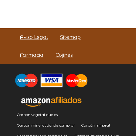
Aviso Legal
Sitemap
Farmacia
Cojines
Carbon vegetal que es
Carbón mineral donde comprar
Carbón mineral
Compra de leña cerca de mi
Compra de leña de olivo