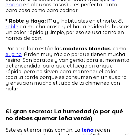
encina
en algunos casos) y es perfecta tanto
para casa como para cocinar.
* Roble y Haya:
Muy habituales en el norte. El
roble
da mucha brasa y el haya es ideal si buscas
un calor rápido y limpio, por eso se usa tanto en
hornos de pan.
Por otro lado están las
maderas blandas
, como
el pino
. Arden muy rápido porque tienen mucha
resina. Son baratas y van genial para el momento
del encendido, para que el fuego arranque
rápido, pero no sirven para mantener el calor
toda la tarde porque se consumen en un suspiro
y ensucian mucho el tubo de la chimenea con
hollín.
El gran secreto: La humedad (o por qué
no debes quemar leña verde)
Este es el error más común. La
leña
recién