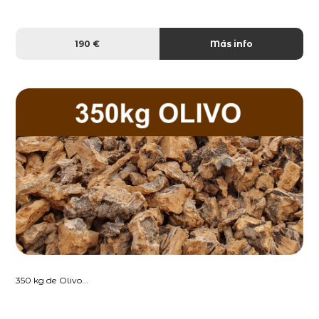
190 €
Más info
350 kg de Olivo...