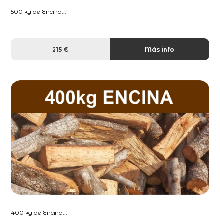
500 kg de Encina...
215 €
Más info
400 kg de Encina...