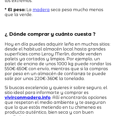
los extremos.
* El peso:
La
madera
seca pesa mucho menos
que la verde.
¿ Dónde comprar y cuánto cuesta ?
Hoy en día puedes adquirir leña en muchos sitios:
desde el habitual almacén local hasta grandes
superficies como Leroy Merlin, donde venden
palets ya cortados y limpios. Por ejemplo, un
palet de encina de unos 1000 kg puede rondar los
550€-650€ con envío, mientras que si la compras
por peso en un almacén de confianza te puede
salir por unos 220€-360€ la tonelada.
Si buscas excelencia y quieres ir sobre seguro, el
sitio ideal para informarte y comprar es
vivirconmadera.info
. Allí encontrarás opciones
que respetan el medio ambiente y te aseguran
que lo que estás metiendo en tu chimenea es
producto auténtico, bien seca y con buen