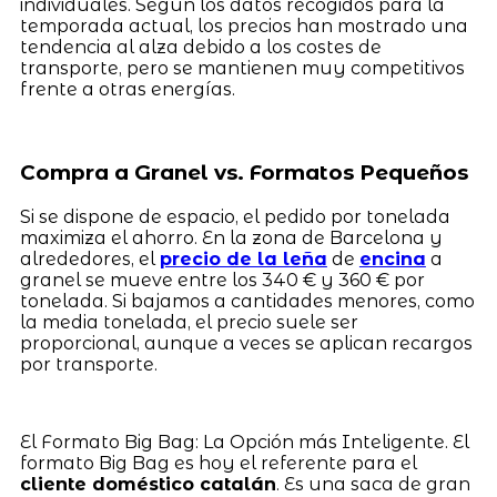
individuales. Según los datos recogidos para la
temporada actual, los precios han mostrado una
tendencia al alza debido a los costes de
transporte, pero se mantienen muy competitivos
frente a otras energías.
Compra a Granel vs. Formatos Pequeños
Si se dispone de espacio, el pedido por tonelada
maximiza el ahorro. En la zona de Barcelona y
alrededores, el
precio de la leña
de
encina
a
granel se mueve entre los 340 € y 360 € por
tonelada. Si bajamos a cantidades menores, como
la media tonelada, el precio suele ser
proporcional, aunque a veces se aplican recargos
por transporte.
El Formato Big Bag: La Opción más Inteligente. El
formato Big Bag es hoy el referente para el
cliente doméstico catalán
. Es una saca de gran