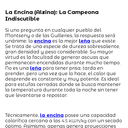
La Encina (Alzina): La Campeona
Indiscutible
Si uno pregunta en cualquier pueblo del
Montseny o de las Guilleries, la respuesta será
unánime: la
encina
es la mejor
leña
que existe.
Se trata de una especie de dureza sobresaliente,
gran densidad y peso considerable. Su mayor
virtud es la facultad de generar ascuas que
permanecen encendidas durante mucho tiempo.
No es una
leña
para tener prisa; tarda en
prender, pero una vez que lo hace, el calor que
desprende es constante y muy potente. Es ideal
para estufas cerradas donde se busca mantener
la temperatura durante toda la noche sin tener
que levantarse a repostar.
Técnicamente,
la encina
posee una capacidad
calorífica cercana a las
con un secado
4.5 kWh/kg
óptimo. Asimismo, apenas genera proyecciones