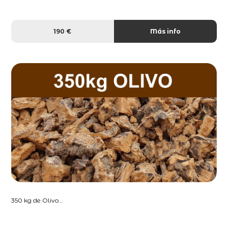
190 €
Más info
350 kg de Olivo...