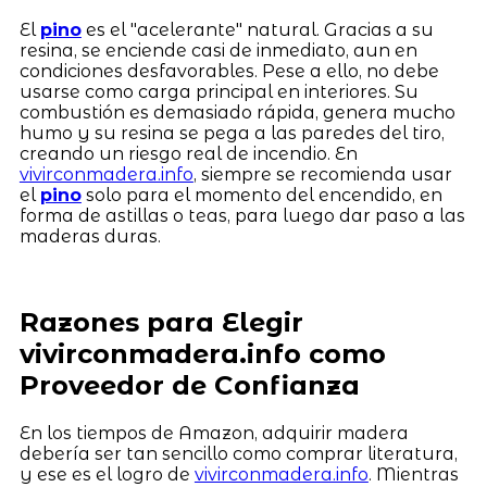
El
pino
es el "acelerante" natural. Gracias a su
resina, se enciende casi de inmediato, aun en
condiciones desfavorables. Pese a ello, no debe
usarse como carga principal en interiores. Su
combustión es demasiado rápida, genera mucho
humo y su resina se pega a las paredes del tiro,
creando un riesgo real de incendio. En
vivirconmadera.info
, siempre se recomienda usar
el
pino
solo para el momento del encendido, en
forma de astillas o teas, para luego dar paso a las
maderas duras.
Razones para Elegir
vivirconmadera.info como
Proveedor de Confianza
En los tiempos de Amazon, adquirir madera
debería ser tan sencillo como comprar literatura,
y ese es el logro de
vivirconmadera.info
. Mientras