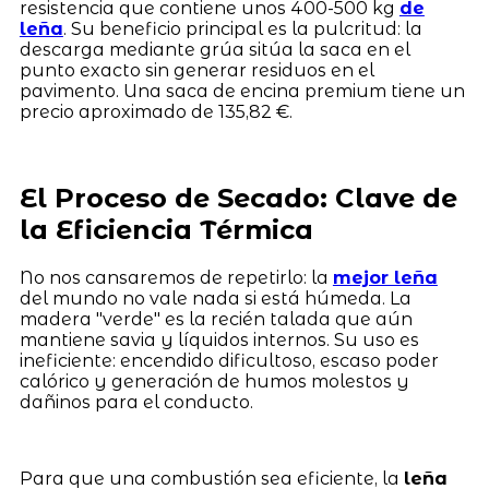
resistencia que contiene unos 400-500 kg
de
leña
. Su beneficio principal es la pulcritud: la
descarga mediante grúa sitúa la saca en el
punto exacto sin generar residuos en el
pavimento. Una saca de encina premium tiene un
precio aproximado de 135,82 €.
El Proceso de Secado: Clave de
la Eficiencia Térmica
No nos cansaremos de repetirlo: la
mejor leña
del mundo no vale nada si está húmeda. La
madera "verde" es la recién talada que aún
mantiene savia y líquidos internos. Su uso es
ineficiente: encendido dificultoso, escaso poder
calórico y generación de humos molestos y
dañinos para el conducto.
Para que una combustión sea eficiente, la
leña