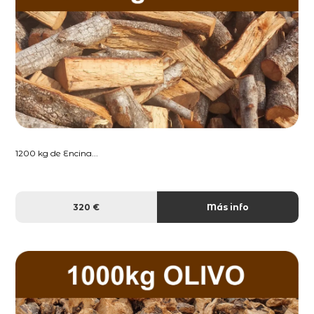
1200 kg de Encina...
320 €
Más info