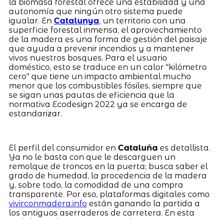
la biomasa forestal ofrece una estabilidad y una
autonomía que ningún otro sistema puede
igualar. En
Catalunya
, un territorio con una
superficie forestal inmensa, el aprovechamiento
de la madera es una forma de gestión del paisaje
que ayuda a prevenir incendios y a mantener
vivos nuestros bosques. Para el usuario
doméstico, esto se traduce en un calor "kilómetro
cero" que tiene un impacto ambiental mucho
menor que los combustibles fósiles, siempre que
se sigan unas pautas de eficiencia que la
normativa Ecodesign 2022 ya se encarga de
estandarizar.
El perfil del consumidor en
Cataluña
es detallista.
Ya no le basta con que le descarguen un
remolque de troncos en la puerta; busca saber el
grado de humedad, la procedencia de la madera
y, sobre todo, la comodidad de una compra
transparente. Por eso, plataformas digitales como
vivirconmadera.info
están ganando la partida a
los antiguos aserraderos de carretera. En esta