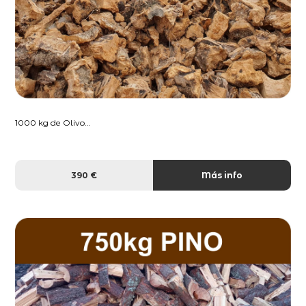
1000 kg de Olivo...
390 €
Más info