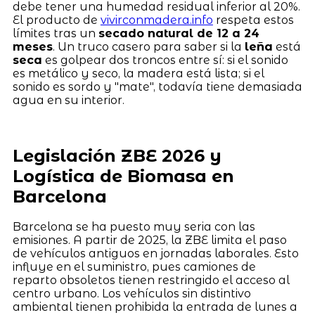
debe tener una humedad residual inferior al 20%.
El producto de
vivirconmadera.info
respeta estos
límites tras un
secado natural de 12 a 24
meses
. Un truco casero para saber si la
leña
está
seca
es golpear dos troncos entre sí: si el sonido
es metálico y seco, la madera está lista; si el
sonido es sordo y "mate", todavía tiene demasiada
agua en su interior.
Legislación ZBE 2026 y
Logística de Biomasa en
Barcelona
Barcelona se ha puesto muy seria con las
emisiones. A partir de 2025, la ZBE limita el paso
de vehículos antiguos en jornadas laborales. Esto
influye en el suministro, pues camiones de
reparto obsoletos tienen restringido el acceso al
centro urbano. Los vehículos sin distintivo
ambiental tienen prohibida la entrada de lunes a