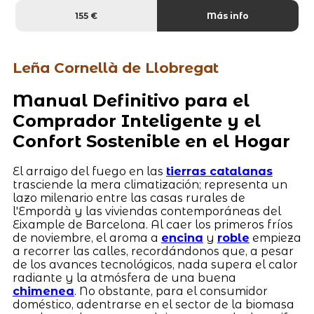
155 €
Más info
Leña Cornellà de Llobregat
Manual Definitivo para el
Comprador Inteligente y el
Confort Sostenible en el Hogar
El arraigo del fuego en las
tierras catalanas
trasciende la mera climatización; representa un
lazo milenario entre las casas rurales de
l'Empordà y las viviendas contemporáneas del
Eixample de Barcelona. Al caer los primeros fríos
de noviembre, el aroma a
encina
y
roble
empieza
a recorrer las calles, recordándonos que, a pesar
de los avances tecnológicos, nada supera el calor
radiante y la atmósfera de una buena
chimenea
. No obstante, para el consumidor
doméstico, adentrarse en el sector de la biomasa