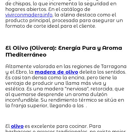
de chispas, lo que incrementa la seguridad en
hogares abiertos. En el catálogo de
vivirconmadera.info
, la alzina destaca como el
producto principal, procesada para asegurar un
formato de corte ideal para el cliente.
El Olivo (Olivera): Energía Pura y Aroma
Mediterráneo
Altamente valorada en las regiones de Tarragona
y el Ebro, la
madera de olivo
deleita los sentidos.
Es casi tan densa como la encina, pero tiene la
ventaja de producir una llama más viva y
estética. Es una madera "nerviosa", retorcida, que
al quemarse desprende un aroma dulzón
inconfundible. Su rendimiento térmico se sitúa en
la franja superior, llegando a los .
El
olivo
es excelente para cocinar. Para
barbacoas o arroces tradicionales, no existe mejor