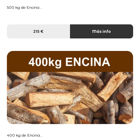
500 kg de Encina...
215 €
Más info
400 kg de Encina...