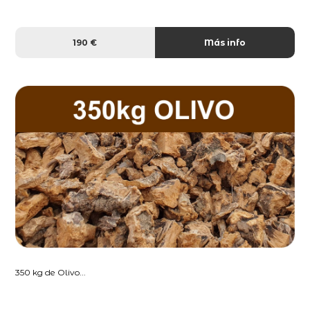
190 €
Más info
350 kg de Olivo...