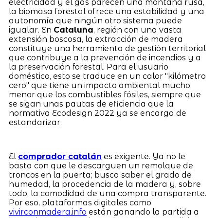
electricidad y el gas parecen una montaña rusa,
la biomasa forestal ofrece una estabilidad y una
autonomía que ningún otro sistema puede
igualar. En
Cataluña
, región con una vasta
extensión boscosa, la extracción de madera
constituye una herramienta de gestión territorial
que contribuye a la prevención de incendios y a
la preservación forestal. Para el usuario
doméstico, esto se traduce en un calor "kilómetro
cero" que tiene un impacto ambiental mucho
menor que los combustibles fósiles, siempre que
se sigan unas pautas de eficiencia que la
normativa Ecodesign 2022 ya se encarga de
estandarizar.
El
comprador catalán
es exigente. Ya no le
basta con que le descarguen un remolque de
troncos en la puerta; busca saber el grado de
humedad, la procedencia de la madera y, sobre
todo, la comodidad de una compra transparente.
Por eso, plataformas digitales como
vivirconmadera.info
están ganando la partida a