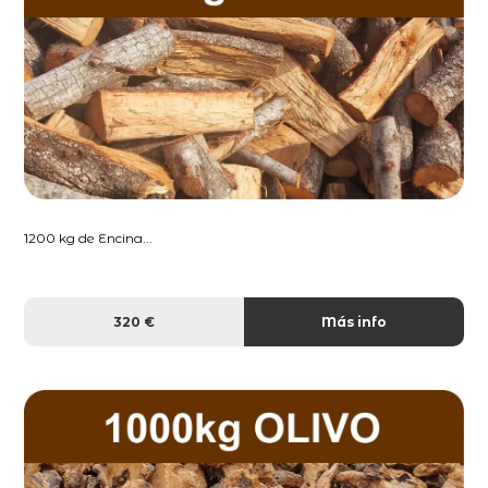
1200 kg de Encina...
320 €
Más info