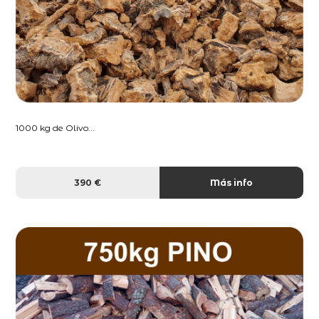
1000 kg de Olivo...
390 €
Más info