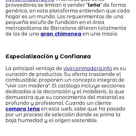
proveedores se limitan a vender "
leña
" de forma
genérica, en esta plataforma entienden que cada
hogar es un mundo. Los requerimientos de una
pequeña estufa de fundición en el área
metropolitana de Barcelona difieren totalmente
de los de una
gran chimenea
en una masía.
Especialización y Confianza
La principal ventaja de
vivirconmadera.info
es su
curación de productos. Su oferta trasciende el
combustible; proponen un concepto integral de
"vivir con madera". El catálogo incluye secciones
dedicadas a la decoración y el mobiliario, lo que
demuestra que su conocimiento del material es
profundo y profesional. Cuando un cliente
compra leña
en esta web, sabe que ha pasado
por un proceso de selección donde se prima la
baja humedad y el origen sostenible.