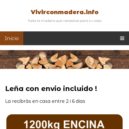
Vivirconmadera.info
Toda la madera que necesitas para tu casa
Inicio
Leña con envio incluido !
La recibràs en casa entre 2 i 6 dias