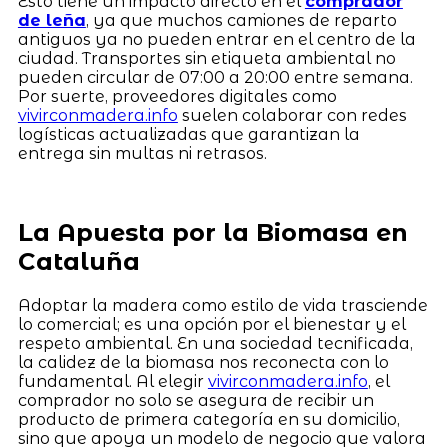
Esto tiene un impacto directo en el
comprador
de leña
, ya que muchos camiones de reparto
antiguos ya no pueden entrar en el centro de la
ciudad. Transportes sin etiqueta ambiental no
pueden circular de 07:00 a 20:00 entre semana.
Por suerte, proveedores digitales como
vivirconmadera.info
suelen colaborar con redes
logísticas actualizadas que garantizan la
entrega sin multas ni retrasos.
La Apuesta por la Biomasa en
Cataluña
Adoptar la madera como estilo de vida trasciende
lo comercial; es una opción por el bienestar y el
respeto ambiental. En una sociedad tecnificada,
la calidez de la biomasa nos reconecta con lo
fundamental. Al elegir
vivirconmadera.info
, el
comprador no solo se asegura de recibir un
producto de primera categoría en su domicilio,
sino que apoya un modelo de negocio que valora