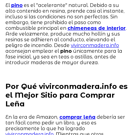
El
pino
es el "acelerante" natural. Debido a su
alto contenido en resina, prende casi al instante,
incluso si las condiciones no son perfectas. Sin
embargo, tiene prohibido el paso como
combustible principal en
chimeneas de interior
.
Arde velozmente, produce mucho hollín y sus
resinas se adhieren al conducto, elevando el
peligro de incendio. Desde
vivirconmadera.info
aconsejan emplear el
pino
únicamente para la
fase inicial, ya sea en teas o astillas, antes de
introducir maderas de mayor dureza.
Por Qué vivirconmadera.info es
el Mejor Sitio para Comprar
Leña
En la era de Amazon,
comprar leña
debería ser
tan fácil como pedir un libro, y eso es
precisamente lo que ha logrado
vivirconmadera.info
. Mientras que otros