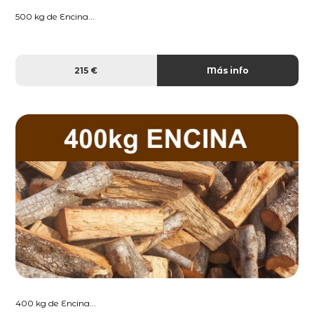
500 kg de Encina...
215 €
Más info
400 kg de Encina...