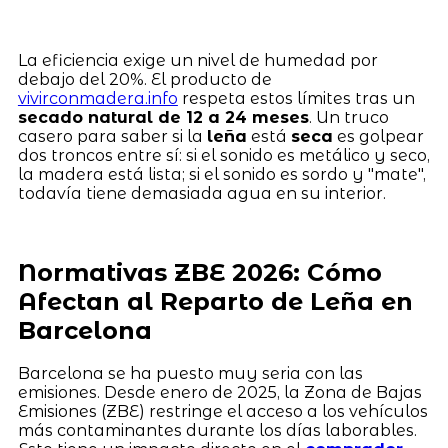
La eficiencia exige un nivel de humedad por
debajo del 20%. El producto de
vivirconmadera.info
respeta estos límites tras un
secado natural de 12 a 24 meses
. Un truco
casero para saber si la
leña
está
seca
es golpear
dos troncos entre sí: si el sonido es metálico y seco,
la madera está lista; si el sonido es sordo y "mate",
todavía tiene demasiada agua en su interior.
Normativas ZBE 2026: Cómo
Afectan al Reparto de Leña en
Barcelona
Barcelona se ha puesto muy seria con las
emisiones. Desde enero de 2025, la Zona de Bajas
Emisiones (ZBE) restringe el acceso a los vehículos
más contaminantes durante los días laborables.