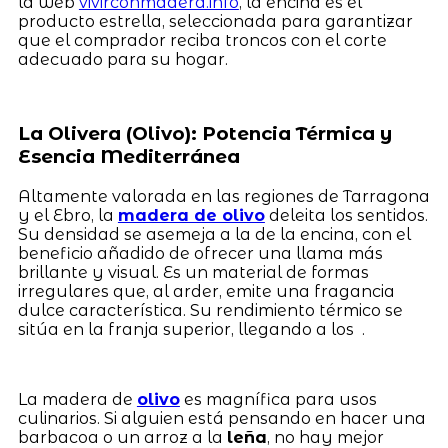
la web
vivirconmadera.info
, la encina es el
producto estrella, seleccionada para garantizar
que el comprador reciba troncos con el corte
adecuado para su hogar.
La Olivera (Olivo): Potencia Térmica y
Esencia Mediterránea
Altamente valorada en las regiones de Tarragona
y el Ebro, la
madera de olivo
deleita los sentidos.
Su densidad se asemeja a la de la encina, con el
beneficio añadido de ofrecer una llama más
brillante y visual. Es un material de formas
irregulares que, al arder, emite una fragancia
dulce característica. Su rendimiento térmico se
sitúa en la franja superior, llegando a los .
La madera de
olivo
es magnífica para usos
culinarios. Si alguien está pensando en hacer una
barbacoa o un arroz a la
leña
, no hay mejor