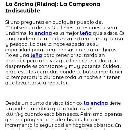
La Encina (Alzina): La Campeona
Indiscutible
Si uno pregunta en cualquier pueblo del
Montseny o de las Guilleries, la respuesta será
unánime: la
encina
es la mejor
leña
que existe. Es
una madera de una dureza extrema, muy densa
y pesada. Lo que la hace especial es su
capacidad para crear brasas que duran horas.
No es una
leña
para tener prisa; tarda en
prender, pero una vez que lo hace, el calor que
desprende es constante y muy potente. Es ideal
para estufas cerradas donde se busca mantener
la temperatura durante toda la noche sin tener
que levantarse a repostar.
Desde un punto de vista técnico,
la encina
tiene
un poder calorífico que ronda los
4.5
cuando está bien seca. Asimismo, apenas
kWh/kg
genera proyecciones de chispas, lo que
incrementa la seguridad en hogares abiertos. En