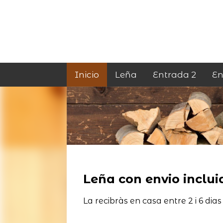
Inicio
Leña
Entrada 2
En
Leña con envio incluid
La recibràs en casa entre 2 i 6 dias