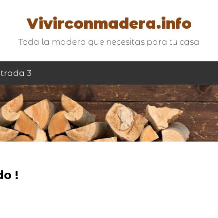
Vivirconmadera.info
Toda la madera que necesitas para tu casa
trada 3
o !