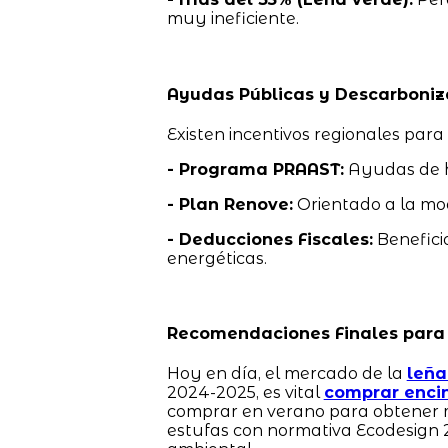
muy ineficiente.
Ayudas Públicas y Descarboniz
Existen incentivos regionales para
- Programa PRAAST:
Ayudas de h
- Plan Renove:
Orientado a la mo
- Deducciones Fiscales:
Beneficio
energéticas.
Recomendaciones Finales para 
Hoy en día, el mercado de la
leña
2024-2025, es vital
comprar enci
comprar en verano para obtener m
estufas con normativa Ecodesign 2