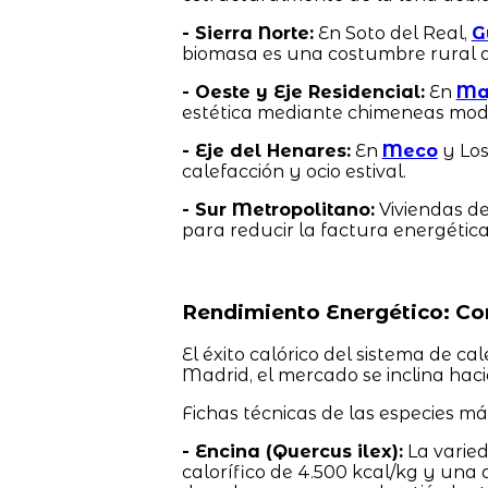
- Sierra Norte:
En Soto del Real,
G
biomasa es una costumbre rural a
- Oeste y Eje Residencial:
En
Ma
estética mediante chimeneas mode
- Eje del Henares:
En
Meco
y Los
calefacción y ocio estival.
- Sur Metropolitano:
Viviendas d
para reducir la factura energética
Rendimiento Energético: Co
El éxito calórico del sistema de ca
Madrid, el mercado se inclina hac
Fichas técnicas de las especies m
- Encina (Quercus ilex):
La varie
calorífico de 4.500 kcal/kg y una