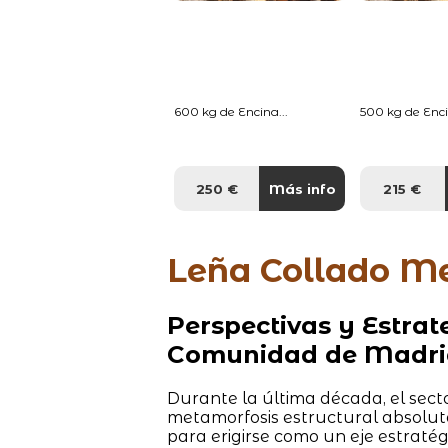
600 kg de Encina...
500 kg de Enci
250 €
Más info
215 €
Leña Collado M
Perspectivas y Estrat
Comunidad de Madri
Durante la última década, el sect
metamorfosis estructural absolut
para erigirse como un eje estratég