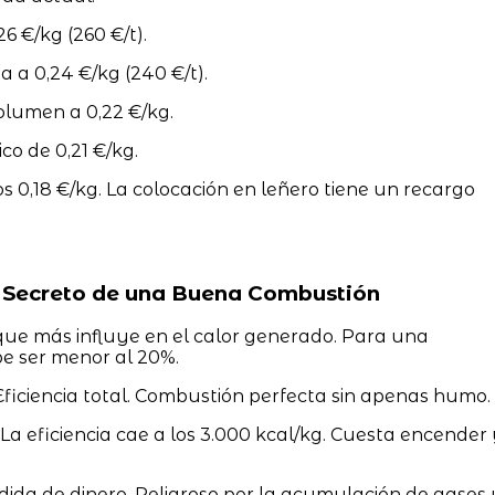
26 €/kg (260 €/t).
a a 0,24 €/kg (240 €/t).
olumen a 0,22 €/kg.
co de 0,21 €/kg.
os 0,18 €/kg. La colocación en leñero tiene un recargo
 Secreto de una Buena Combustión
 que más influye en el calor generado. Para una
e ser menor al 20%.
ficiencia total. Combustión perfecta sin apenas humo.
La eficiencia cae a los 3.000 kcal/kg. Cuesta encender
.
ida de dinero. Peligroso por la acumulación de gases 