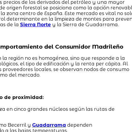
os precios de los derivados del petróleo y una mayor
 de origen forestal se posiciona como la opción renovab
la zona centro de España. Este mercado es vital no sol
 rol determinante en la limpieza de montes para preven
mas de la
Sierra Norte
y la Sierra de Guadarrama.
omportamiento del Consumidor Madrileño
la región no es homogénea, sino que responde a la
ógicos, el tipo de edificación y la renta per cápita. Al
los proveedores locales, se observan nodos de consumo
tmo del mercado.
ro de proximidad:
za en cinco grandes núcleos según las rutas de
mo Becerril y
Guadarrama
dependen
o a las bajas temperaturas.