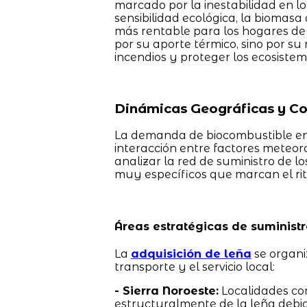
marcado por la inestabilidad en l
sensibilidad ecológica, la biomasa
más rentable para los hogares de 
por su aporte térmico, sino por su
incendios y proteger los ecosiste
Dinámicas Geográficas y C
La demanda de biocombustible en 
interacción entre factores meteorol
analizar la red de suministro de 
muy específicos que marcan el ri
Áreas estratégicas de suminist
La
adquisición de leña
se organi
transporte y el servicio local:
- Sierra Noroeste:
Localidades co
estructuralmente de la leña debid