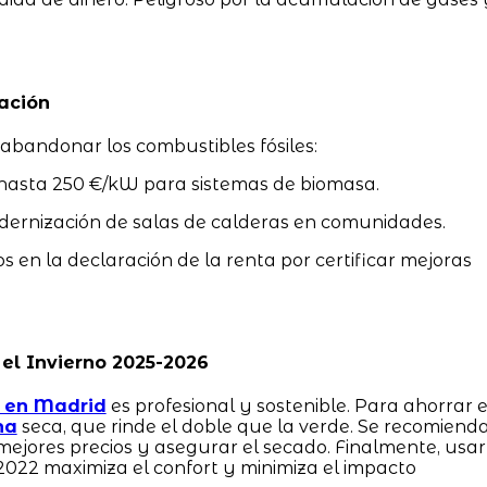
ación
 abandonar los combustibles fósiles:
asta 250 €/kW para sistemas de biomasa.
dernización de salas de calderas en comunidades.
s en la declaración de la renta por certificar mejoras
el Invierno 2025-2026
 en Madrid
es profesional y sostenible. Para ahorrar 
na
seca, que rinde el doble que la verde. Se recomiend
ejores precios y asegurar el secado. Finalmente, usar
022 maximiza el confort y minimiza el impacto