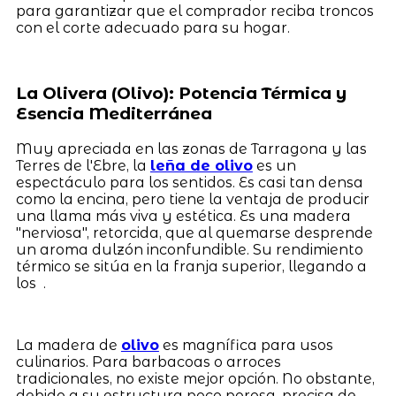
para garantizar que el comprador reciba troncos
con el corte adecuado para su hogar.
La Olivera (Olivo): Potencia Térmica y
Esencia Mediterránea
Muy apreciada en las zonas de Tarragona y las
Terres de l'Ebre, la
leña de olivo
es un
espectáculo para los sentidos. Es casi tan densa
como la encina, pero tiene la ventaja de producir
una llama más viva y estética. Es una madera
"nerviosa", retorcida, que al quemarse desprende
un aroma dulzón inconfundible. Su rendimiento
térmico se sitúa en la franja superior, llegando a
los .
La madera de
olivo
es magnífica para usos
culinarios. Para barbacoas o arroces
tradicionales, no existe mejor opción. No obstante,
debido a su estructura poco porosa, precisa de