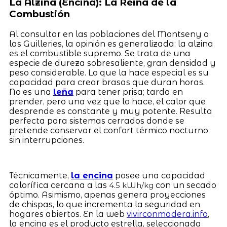
La Alzina (Encina): La Reina de la
Combustión
Al consultar en las poblaciones del Montseny o
las Guilleries, la opinión es generalizada: la alzina
es el combustible supremo. Se trata de una
especie de dureza sobresaliente, gran densidad y
peso considerable. Lo que la hace especial es su
capacidad para crear brasas que duran horas.
No es una
leña
para tener prisa; tarda en
prender, pero una vez que lo hace, el calor que
desprende es constante y muy potente. Resulta
perfecta para sistemas cerrados donde se
pretende conservar el confort térmico nocturno
sin interrupciones.
Técnicamente,
la encina
posee una capacidad
calorífica cercana a las
con un secado
4.5 kWh/kg
óptimo. Asimismo, apenas genera proyecciones
de chispas, lo que incrementa la seguridad en
hogares abiertos. En la web
vivirconmadera.info
,
la encina es el producto estrella, seleccionada