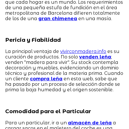
que cada hogar es un mundo. Los requerimientos
de una pequeña estufa de fundición en el área
metropolitana de Barcelona difieren totalmente
de los de una
gran chimenea
en una masía.
Pericia y Fiabilidad
La principal ventaja de
vivirconmadera.info
es su
curación de productos. No solo
venden leña
;
venden "madera para vivir". Su stock contempla
decoración y muebles, evidenciando un dominio
técnico y profesional de la materia prima. Cuando
un cliente
compra leña
en esta web, sabe que
ha pasado por un proceso de selección donde se
prima la baja humedad y el origen sostenible.
Comodidad para el Particular
Para un particular, ir a un
almacén de leña
a
cargar sacos en el maletero del coche es una