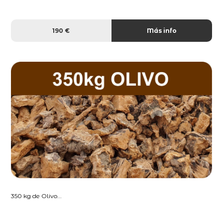
190 €
Más info
350 kg de Olivo...