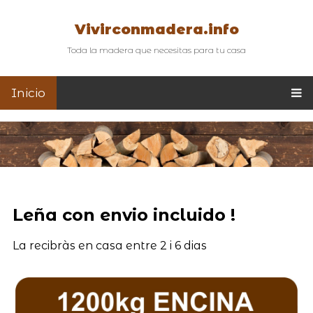
Vivirconmadera.info
Toda la madera que necesitas para tu casa
Inicio
Leña con envio incluido !
La recibràs en casa entre 2 i 6 dias