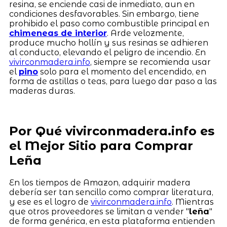
resina, se enciende casi de inmediato, aun en
condiciones desfavorables. Sin embargo, tiene
prohibido el paso como combustible principal en
chimeneas de interior
. Arde velozmente,
produce mucho hollín y sus resinas se adhieren
al conducto, elevando el peligro de incendio. En
vivirconmadera.info
, siempre se recomienda usar
el
pino
solo para el momento del encendido, en
forma de astillas o teas, para luego dar paso a las
maderas duras.
Por Qué vivirconmadera.info es
el Mejor Sitio para Comprar
Leña
En los tiempos de Amazon, adquirir madera
debería ser tan sencillo como comprar literatura,
y ese es el logro de
vivirconmadera.info
. Mientras
que otros proveedores se limitan a vender "
leña
"
de forma genérica, en esta plataforma entienden