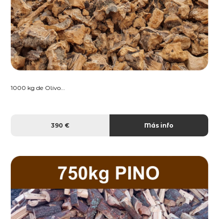
1000 kg de Olivo...
390 €
Más info