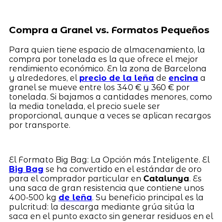
Compra a Granel vs. Formatos Pequeños
Para quien tiene espacio de almacenamiento, la
compra por tonelada es la que ofrece el mejor
rendimiento económico. En la zona de Barcelona
y alrededores, el
precio de la leña
de
encina
a
granel se mueve entre los 340 € y 360 € por
tonelada. Si bajamos a cantidades menores, como
la media tonelada, el precio suele ser
proporcional, aunque a veces se aplican recargos
por transporte.
El Formato Big Bag: La Opción más Inteligente. El
Big Bag
se ha convertido en el estándar de oro
para el comprador particular en
Catalunya
. Es
una saca de gran resistencia que contiene unos
400-500 kg
de leña
. Su beneficio principal es la
pulcritud: la descarga mediante grúa sitúa la
saca en el punto exacto sin generar residuos en el