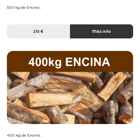
500 kg de Encina...
215 €
Más info
400 kg de Encina...