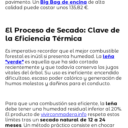
pavimento. Un
Big Bag de encina
de alta
calidad puede costar unos 135,82 €.
El Proceso de Secado: Clave de
la Eficiencia Térmica
Es imperativo recordar que el mejor combustible
forestal es inútil si presenta humedad. La
leña
"verde"
es aquella que ha sido cortada
recientemente y que todavía conserva los jugos
vitales del árbol. Su uso es ineficiente: encendido
dificultoso, escaso poder calórico y generación de
humos molestos y dañinos para el conducto.
Para que una combustión sea eficiente, la
leña
debe tener una humedad residual inferior al 20%.
El producto de
vivirconmadera.info
respeta estos
límites tras un
secado natural de 12 a 24
meses
. Un método práctico consiste en chocar