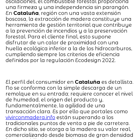
oscilaciones, el combustible forestal proporciona
una firmeza y una independencia sin parangón.
En
Cataluña
, región con una vasta extensión
boscosa, la extracción de madera constituye una
herramienta de gestión territorial que contribuye
a la prevención de incendios y a la preservación
forestal. Para el cliente final, esto supone
disfrutar de un calor de proximidad con una
huella ecológica inferior a la de los hidrocarburos,
cumpliendo siempre los criterios de eficiencia
definidos por la regulación Ecodesign 2022.
El perfil del consumidor en
Cataluña
es detallista.
No se conforma con la simple descarga de un
remolque en su entrada; requiere conocer el nivel
de humedad, el origen del producto y,
fundamentalmente, la agilidad de una
transacción clara. Es por ello que portales como
vivirconmadera.info
están superando a los
tradicionales puntos de venta a pie de carretera.
En dicho sitio, se otorga a la madera su valor real,
comercializando desde biomasa de gran densidad