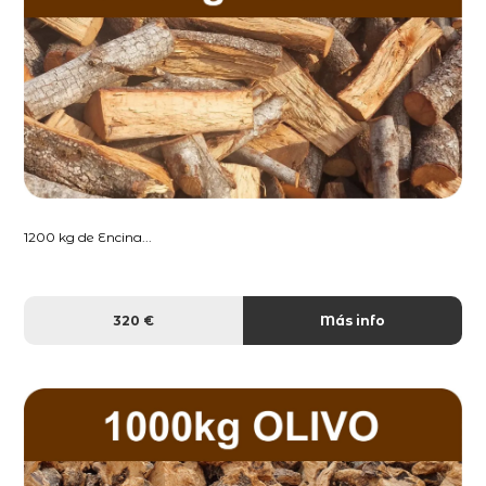
1200 kg de Encina...
320 €
Más info