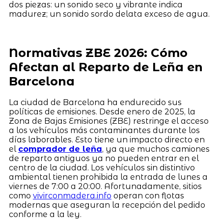
dos piezas: un sonido seco y vibrante indica
madurez; un sonido sordo delata exceso de agua.
Normativas ZBE 2026: Cómo
Afectan al Reparto de Leña en
Barcelona
La ciudad de Barcelona ha endurecido sus
políticas de emisiones. Desde enero de 2025, la
Zona de Bajas Emisiones (ZBE) restringe el acceso
a los vehículos más contaminantes durante los
días laborables. Esto tiene un impacto directo en
el
comprador de leña
, ya que muchos camiones
de reparto antiguos ya no pueden entrar en el
centro de la ciudad. Los vehículos sin distintivo
ambiental tienen prohibida la entrada de lunes a
viernes de 7:00 a 20:00. Afortunadamente, sitios
como
vivirconmadera.info
operan con flotas
modernas que aseguran la recepción del pedido
conforme a la ley.