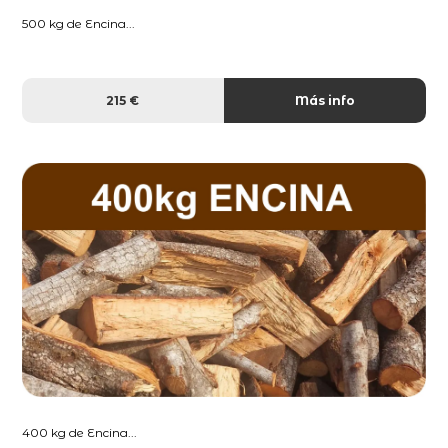
500 kg de Encina...
215 €
Más info
400 kg de Encina...