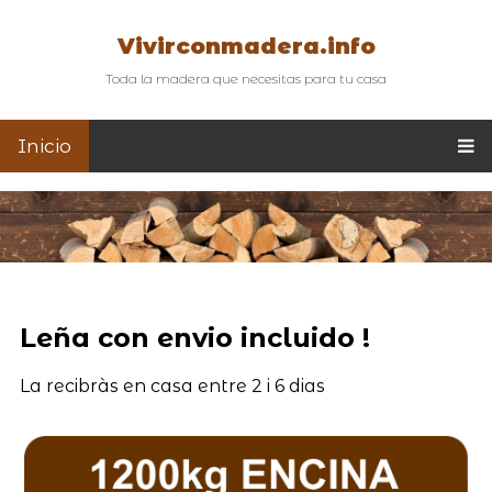
Vivirconmadera.info
Toda la madera que necesitas para tu casa
Inicio
Leña con envio incluido !
La recibràs en casa entre 2 i 6 dias