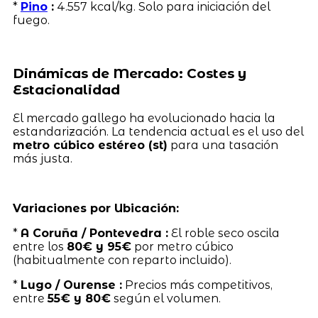
*
Pino
:
4.557 kcal/kg. Solo para iniciación del
fuego.
Dinámicas de Mercado: Costes y
Estacionalidad
El mercado gallego ha evolucionado hacia la
estandarización. La tendencia actual es el uso del
metro cúbico estéreo (st)
para una tasación
más justa.
Variaciones por Ubicación:
*
A Coruña / Pontevedra :
El roble seco oscila
entre los
80€ y 95€
por metro cúbico
(habitualmente con reparto incluido).
*
Lugo / Ourense :
Precios más competitivos,
entre
55€ y 80€
según el volumen.