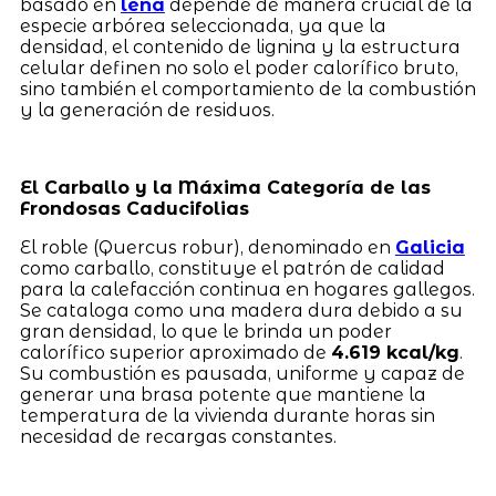
basado en
leña
depende de manera crucial de la
especie arbórea seleccionada, ya que la
densidad, el contenido de lignina y la estructura
celular definen no solo el poder calorífico bruto,
sino también el comportamiento de la combustión
y la generación de residuos.
El Carballo y la Máxima Categoría de las
Frondosas Caducifolias
El roble (Quercus robur), denominado en
Galicia
como carballo, constituye el patrón de calidad
para la calefacción continua en hogares gallegos.
Se cataloga como una madera dura debido a su
gran densidad, lo que le brinda un poder
calorífico superior aproximado de
4.619 kcal/kg
.
Su combustión es pausada, uniforme y capaz de
generar una brasa potente que mantiene la
temperatura de la vivienda durante horas sin
necesidad de recargas constantes.