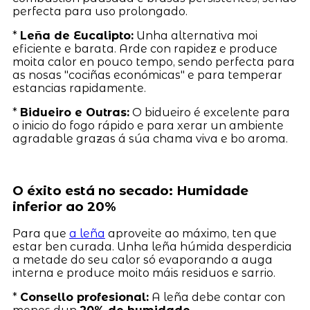
perfecta para uso prolongado.
*
Leña de Eucalipto:
Unha alternativa moi
eficiente e barata. Arde con rapidez e produce
moita calor en pouco tempo, sendo perfecta para
as nosas "cociñas económicas" e para temperar
estancias rapidamente.
*
Bidueiro e Outras:
O bidueiro é excelente para
o inicio do fogo rápido e para xerar un ambiente
agradable grazas á súa chama viva e bo aroma.
O éxito está no secado: Humidade
inferior ao 20%
Para que
a leña
aproveite ao máximo, ten que
estar ben curada. Unha leña húmida desperdicia
a metade do seu calor só evaporando a auga
interna e produce moito máis residuos e sarrio.
*
Consello profesional:
A leña debe contar con