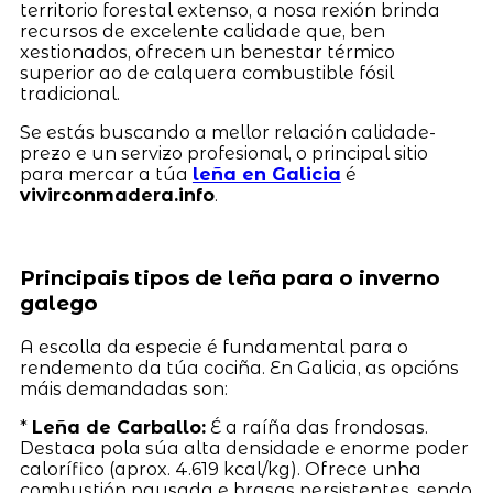
territorio forestal extenso, a nosa rexión brinda
recursos de excelente calidade que, ben
xestionados, ofrecen un benestar térmico
superior ao de calquera combustible fósil
tradicional.
Se estás buscando a mellor relación calidade-
prezo e un servizo profesional, o principal sitio
para mercar a túa
leña en Galicia
é
vivirconmadera.info
.
Principais tipos de leña para o inverno
galego
A escolla da especie é fundamental para o
rendemento da túa cociña. En Galicia, as opcións
máis demandadas son:
*
Leña de Carballo:
É a raíña das frondosas.
Destaca pola súa alta densidade e enorme poder
calorífico (aprox. 4.619 kcal/kg). Ofrece unha
combustión pausada e brasas persistentes, sendo