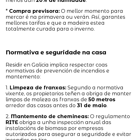
menos dun
20% de humidade
.
*
Compra previsora:
O mellor momento para
mercar é na primavera ou verán. Así, garantes
mellores tarifas e que a madeira estea
totalmente curada para o inverno.
Normativa e seguridade na casa
Residir en Galicia implica respectar coas
normativas de prevención de incendios e
mantemento:
1.
Limpeza de franxas:
Segundo a normativa
vixente, os propietarios teñen a obriga de manter
limpas de maleza as franxas de
50 metros
arredor das casas antes do
31 de maio
.
2.
Mantemento de chemineas:
O regulamento
RITE
obriga a unha inspección anual das
instalacións de biomasa por empresas
autorizados para asegurar a seguridade e evitar