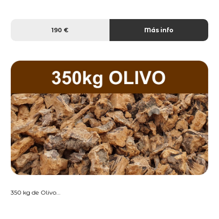
190 €
Más info
350 kg de Olivo...