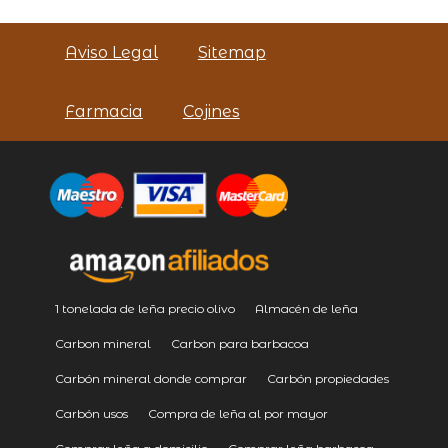
Aviso Legal
Sitemap
Farmacia
Cojines
1 tonelada de leña precio olivo
Almacén de leña
Carbon mineral
Carbon para barbacoa
Carbón mineral donde comprar
Carbón propiedades
Carbón usos
Compra de leña al por mayor