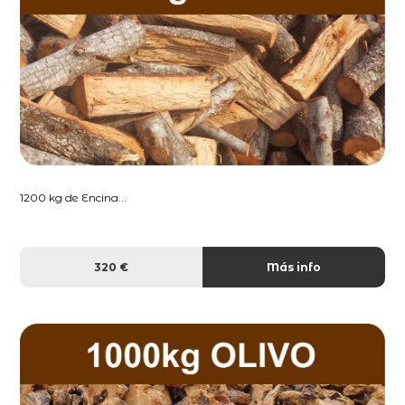
1200 kg de Encina...
320 €
Más info