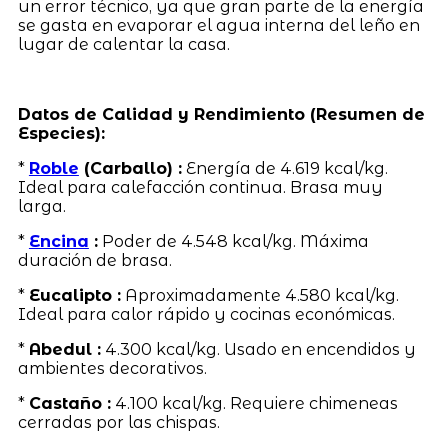
un error técnico, ya que gran parte de la energía
se gasta en evaporar el agua interna del leño en
lugar de calentar la casa.
Datos de Calidad y Rendimiento (Resumen de
Especies):
*
Roble
(Carballo) :
Energía de 4.619 kcal/kg.
Ideal para calefacción continua. Brasa muy
larga.
*
Encina
:
Poder de 4.548 kcal/kg. Máxima
duración de brasa.
*
Eucalipto :
Aproximadamente 4.580 kcal/kg.
Ideal para calor rápido y cocinas económicas.
*
Abedul :
4.300 kcal/kg. Usado en encendidos y
ambientes decorativos.
*
Castaño :
4.100 kcal/kg. Requiere chimeneas
cerradas por las chispas.