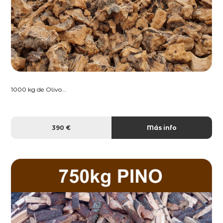
1000 kg de Olivo...
390 €
Más info