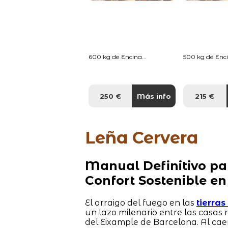
600 kg de Encina...
500 kg de Enci
250 €
Más info
215 €
Leña Cervera
Manual Definitivo pa
Confort Sostenible en
El arraigo del fuego en las
tierra
un lazo milenario entre las casas
del Eixample de Barcelona. Al cae