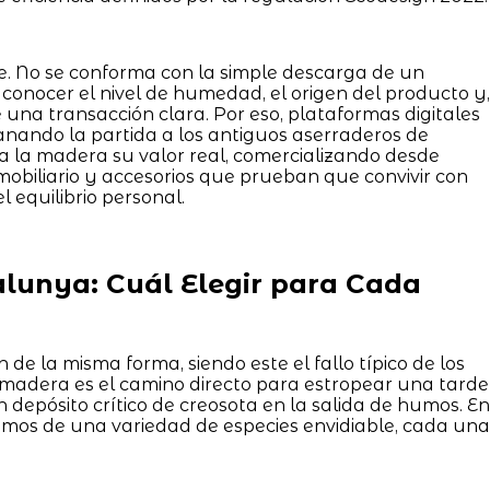
e. No se conforma con la simple descarga de un
conocer el nivel de humedad, el origen del producto y,
una transacción clara. Por eso, plataformas digitales
nando la partida a los antiguos aserraderos de
a a la madera su valor real, comercializando desde
obiliario y accesorios que prueban que convivir con
l equilibrio personal.
alunya: Cuál Elegir para Cada
de la misma forma, siendo este el fallo típico de los
e madera es el camino directo para estropear una tarde
depósito crítico de creosota en la salida de humos. En
emos de una variedad de especies envidiable, cada una