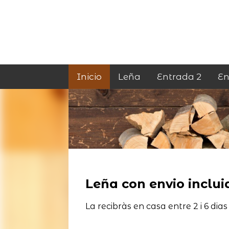
Inicio
Leña
Entrada 2
En
Leña con envio incluid
La recibràs en casa entre 2 i 6 dias