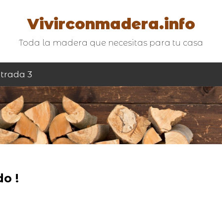
Vivirconmadera.info
Toda la madera que necesitas para tu casa
trada 3
o !