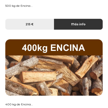
500 kg de Encina...
215 €
Más info
400 kg de Encina...