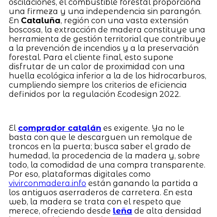
oscilaciones, el combustible forestal proporciona
una firmeza y una independencia sin parangón.
En
Cataluña
, región con una vasta extensión
boscosa, la extracción de madera constituye una
herramienta de gestión territorial que contribuye
a la prevención de incendios y a la preservación
forestal. Para el cliente final, esto supone
disfrutar de un calor de proximidad con una
huella ecológica inferior a la de los hidrocarburos,
cumpliendo siempre los criterios de eficiencia
definidos por la regulación Ecodesign 2022.
El
comprador catalán
es exigente. Ya no le
basta con que le descarguen un remolque de
troncos en la puerta; busca saber el grado de
humedad, la procedencia de la madera y, sobre
todo, la comodidad de una compra transparente.
Por eso, plataformas digitales como
vivirconmadera.info
están ganando la partida a
los antiguos aserraderos de carretera. En esta
web, la madera se trata con el respeto que
merece, ofreciendo desde
leña
de alta densidad