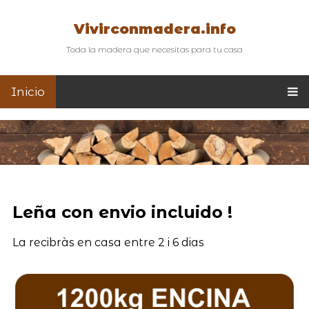
Vivirconmadera.info
Toda la madera que necesitas para tu casa
Inicio
Leña con envio incluido !
La recibràs en casa entre 2 i 6 dias