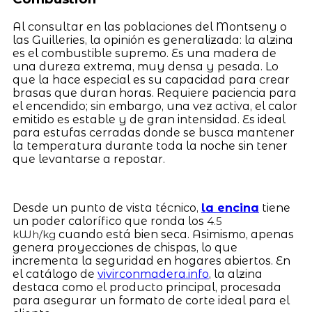
Al consultar en las poblaciones del Montseny o
las Guilleries, la opinión es generalizada: la alzina
es el combustible supremo. Es una madera de
una dureza extrema, muy densa y pesada. Lo
que la hace especial es su capacidad para crear
brasas que duran horas. Requiere paciencia para
el encendido; sin embargo, una vez activa, el calor
emitido es estable y de gran intensidad. Es ideal
para estufas cerradas donde se busca mantener
la temperatura durante toda la noche sin tener
que levantarse a repostar.
Desde un punto de vista técnico,
la encina
tiene
un poder calorífico que ronda los
4.5
cuando está bien seca. Asimismo, apenas
kWh/kg
genera proyecciones de chispas, lo que
incrementa la seguridad en hogares abiertos. En
el catálogo de
vivirconmadera.info
, la alzina
destaca como el producto principal, procesada
para asegurar un formato de corte ideal para el