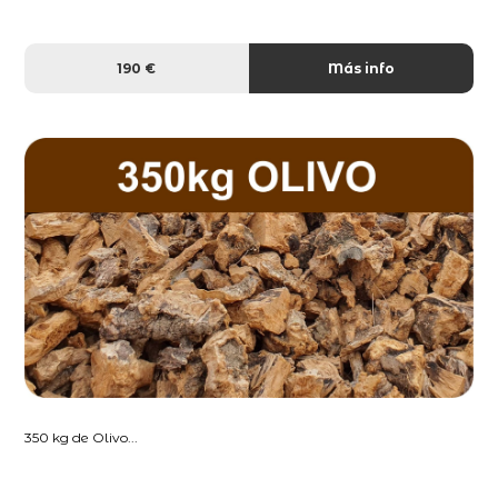
190 €
Más info
350 kg de Olivo...