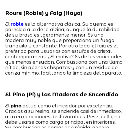
Roure (Roble) y Faig (Haya)
El
roble
es la alternativa clásica. Su quema es
parecida a la de la alzina, aunque la durabilidad
de su brasa es ligeramente menor. Es una
madera muy noble que proporciona un fuego
tranquilo y constante. Por otro lado, el faig es el
preferido para usuarios con estufas de cristal
contemporáneas. ¿El motivo? Es de las variedades
que menos ensucian. Combustiona con una llama
nítida, sin apenas chispazos y con un residuo de
ceniza mínimo, facilitando la limpieza del aparato.
El Pino (Pi) y las Maderas de Encendido
El
pino
actúa como el iniciador por excelencia.
Gracias a su resina, se enciende casi de inmediato,
aun en condiciones desfavorables. Pese a ello, no
debe usarse como carga principal en interiores.
Su combustión es demasiado rápida, genera