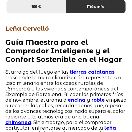
155 €
Más info
Leña Cervelló
Guía Maestra para el
Comprador Inteligente y el
Confort Sostenible en el Hogar
El arraigo del fuego en las
tierras catalanas
trasciende la mera climatización; representa un
lazo milenario entre las casas rurales de
l'Empordà y las viviendas contemporáneas del
Eixample de Barcelona. Al caer los primeros fríos
de noviembre, el aroma a
encina
y
roble
empieza
a recorrer las calles, recordándonos que, a pesar
de los avances tecnológicos, nada supera el calor
radiante y la atmósfera de una buena
chimenea
. Sin embargo, para el comprador
particular, enfrentarse al mercado de la
leña