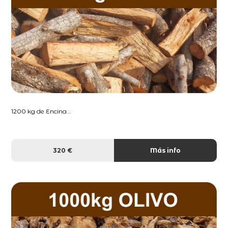
1200 kg de Encina...
320 €
Más info