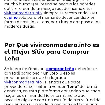
mucho humo y su resina se pega a las paredes
del tiro, creando un riesgo real de incendio. En
vivirconmadera.info
, siempre se recomienda usar
el
pino
solo para el momento del encendido, en
forma de astillas o teas, para luego dar paso a las
maderas duras.
Por Qué vivirconmadera.info es
el Mejor Sitio para Comprar
Leña
En la era de Amazon,
comprar leña
debería ser
tan fácil como pedir un libro, y eso es
precisamente lo que ha logrado
vivirconmadera.info
. Mientras que otros
proveedores se limitan a vender "
leña
" de forma
genérica, en esta plataforma entienden que cada
hogar es un mundo. No es lo mismo lo que
necesita alguien con una estufa de hierro fundido
pequeña en un piso de la periferia de Barcelona