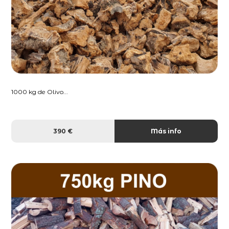
1000 kg de Olivo...
390 €
Más info