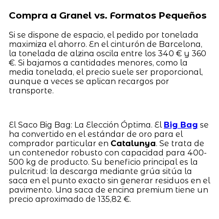
Compra a Granel vs. Formatos Pequeños
Si se dispone de espacio, el pedido por tonelada
maximiza el ahorro. En el cinturón de Barcelona,
la tonelada de alzina oscila entre los 340 € y 360
€. Si bajamos a cantidades menores, como la
media tonelada, el precio suele ser proporcional,
aunque a veces se aplican recargos por
transporte.
El Saco Big Bag: La Elección Óptima. El
Big Bag
se
ha convertido en el estándar de oro para el
comprador particular en
Catalunya
. Se trata de
un contenedor robusto con capacidad para 400-
500 kg de producto. Su beneficio principal es la
pulcritud: la descarga mediante grúa sitúa la
saca en el punto exacto sin generar residuos en el
pavimento. Una saca de encina premium tiene un
precio aproximado de 135,82 €.