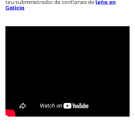
teu subministrador de confianza de
leña en
Galicia
.