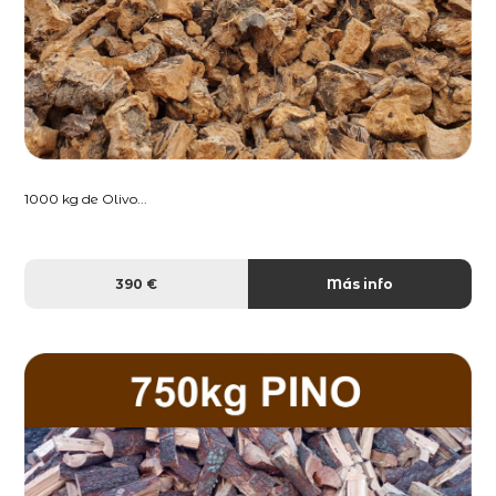
1000 kg de Olivo...
390 €
Más info