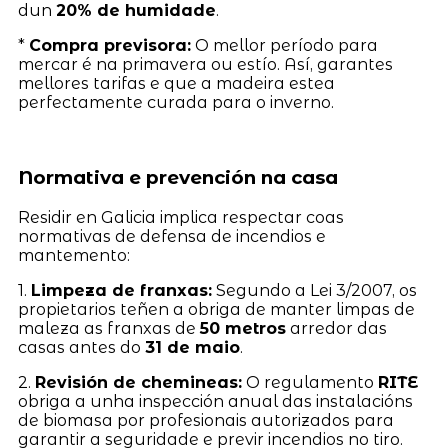
dun
20% de humidade
.
*
Compra previsora:
O mellor período para
mercar é na primavera ou estío. Así, garantes
mellores tarifas e que a madeira estea
perfectamente curada para o inverno.
Normativa e prevención na casa
Residir en Galicia implica respectar coas
normativas de defensa de incendios e
mantemento:
1.
Limpeza de franxas:
Segundo a Lei 3/2007, os
propietarios teñen a obriga de manter limpas de
maleza as franxas de
50 metros
arredor das
casas antes do
31 de maio
.
2.
Revisión de chemineas:
O regulamento
RITE
obriga a unha inspección anual das instalacións
de biomasa por profesionais autorizados para
garantir a seguridade e previr incendios no tiro.