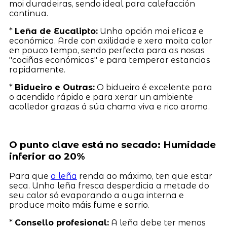
moi duradeiras, sendo ideal para calefacción
continua.
*
Leña de Eucalipto:
Unha opción moi eficaz e
económica. Arde con axilidade e xera moita calor
en pouco tempo, sendo perfecta para as nosas
"cociñas económicas" e para temperar estancias
rapidamente.
*
Bidueiro e Outras:
O bidueiro é excelente para
o acendido rápido e para xerar un ambiente
acolledor grazas á súa chama viva e rico aroma.
O punto clave está no secado: Humidade
inferior ao 20%
Para que
a leña
renda ao máximo, ten que estar
seca. Unha leña fresca desperdicia a metade do
seu calor só evaporando a auga interna e
produce moito máis fume e sarrio.
*
Consello profesional:
A leña debe ter menos