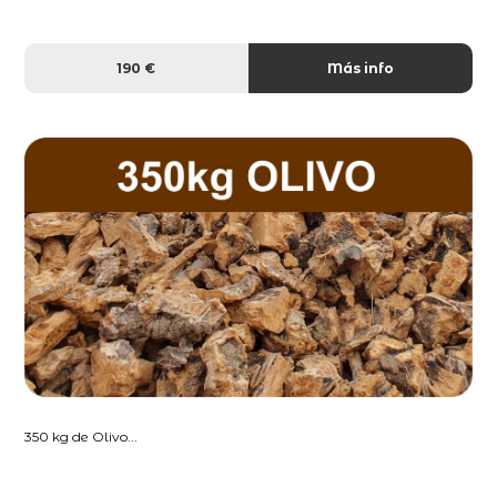
190 €
Más info
350 kg de Olivo...