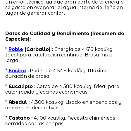
un error técnico, ya que gran parte de la energía
se gasta en evaporar el agua interna del leño en
lugar de generar confort.
Datos de Calidad y Rendimiento (Resumen de
Especies):
*
Roble
(Carballo) :
Energía de 4.619 kcal/kg.
Ideal para calefacción continua. Brasa muy
larga.
*
Encina
:
Poder de 4.548 kcal/kg. Máxima
duración de brasa.
*
Eucalipto :
Cerca de 4.580 kcal/kg. Ideal para
calor rápido y cocinas económicas.
*
Abedul :
4.300 kcal/kg. Usado en encendidos y
ambientes decorativos.
*
Castaño :
4.100 kcal/kg. Necesita chimeneas
cerradas por las chispas.