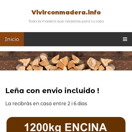
Vivirconmadera.info
Toda la madera que necesitas para tu casa
Inicio
Leña con envio incluido !
La recibràs en casa entre 2 i 6 dias