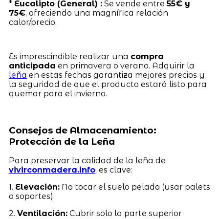
*
Eucalipto (General) :
Se vende entre
55€ y
75€
, ofreciendo una magnífica relación
calor/precio.
Es imprescindible realizar una
compra
anticipada
en primavera o verano. Adquirir la
leña
en estas fechas garantiza mejores precios y
la seguridad de que el producto estará listo para
quemar para el invierno.
Consejos de Almacenamiento:
Protección de la Leña
Para preservar la calidad de la leña de
vivirconmadera.info
, es clave:
1.
Elevación:
No tocar el suelo pelado (usar palets
o soportes).
2.
Ventilación:
Cubrir solo la parte superior