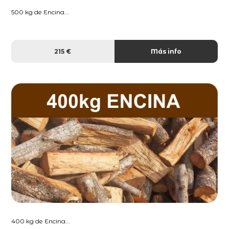
500 kg de Encina...
215 €
Más info
400 kg de Encina...