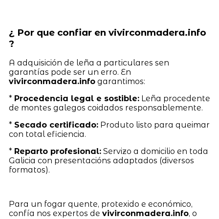
¿ Por que confiar en vivirconmadera.info
?
A adquisición de leña a particulares sen
garantías pode ser un erro. En
vivirconmadera.info
garantimos:
*
Procedencia legal e sostible:
Leña procedente
de montes galegos coidados responsablemente.
*
Secado certificado:
Produto listo para queimar
con total eficiencia.
*
Reparto profesional:
Servizo a domicilio en toda
Galicia con presentacións adaptados (diversos
formatos).
Para un fogar quente, protexido e económico,
confía nos expertos de
vivirconmadera.info
, o