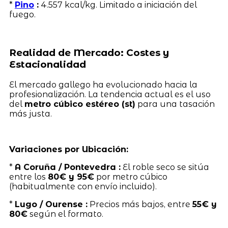
*
Pino
:
4.557 kcal/kg. Limitado a iniciación del
fuego.
Realidad de Mercado: Costes y
Estacionalidad
El mercado gallego ha evolucionado hacia la
profesionalización. La tendencia actual es el uso
del
metro cúbico estéreo (st)
para una tasación
más justa.
Variaciones por Ubicación:
*
A Coruña / Pontevedra :
El roble seco se sitúa
entre los
80€ y 95€
por metro cúbico
(habitualmente con envío incluido).
*
Lugo / Ourense :
Precios más bajos, entre
55€ y
80€
según el formato.