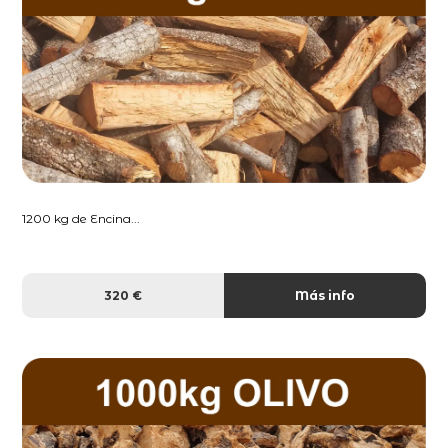
1200 kg de Encina...
320 €
Más info