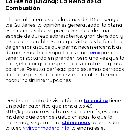
La Alzina (Encina): La Reina de la
Combustión
Al consultar en las poblaciones del Montseny o
las Guilleries, la opinión es generalizada: la alzina
es el combustible supremo. Se trata de una
especie de dureza sobresaliente, gran densidad y
peso considerable. Su mayor virtud es la facultad
de generar ascuas que permanecen encendidas
durante mucho tiempo. No es una
leña
para
tener prisa; tarda en prender, pero una vez que lo
hace, el calor que desprende es constante y muy
potente. Resulta perfecta para sistemas cerrados
donde se pretende conservar el confort térmico
nocturno sin interrupciones.
Desde un punto de vista técnico,
la encina
tiene
un poder calorífico que ronda los
4.5
cuando está bien seca. Además, es una
kWh/kg
madera que apenas suelta chispas, lo que la
hace muy segura para
chimeneas
abiertas. En
la web
vivirconmadera.info
, la encina es el