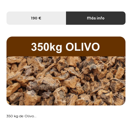
190 €
Más info
350 kg de Olivo...