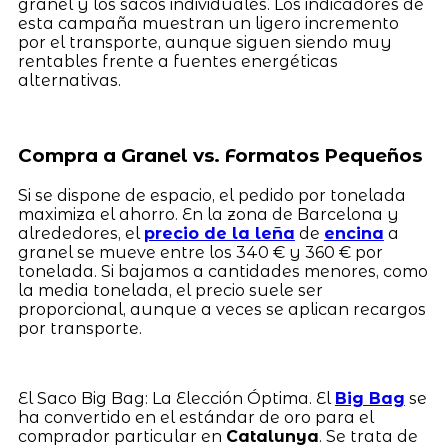
granel y los sacos individuales. Los indicadores de
esta campaña muestran un ligero incremento
por el transporte, aunque siguen siendo muy
rentables frente a fuentes energéticas
alternativas.
Compra a Granel vs. Formatos Pequeños
Si se dispone de espacio, el pedido por tonelada
maximiza el ahorro. En la zona de Barcelona y
alrededores, el
precio de la leña
de
encina
a
granel se mueve entre los 340 € y 360 € por
tonelada. Si bajamos a cantidades menores, como
la media tonelada, el precio suele ser
proporcional, aunque a veces se aplican recargos
por transporte.
El Saco Big Bag: La Elección Óptima. El
Big Bag
se
ha convertido en el estándar de oro para el
comprador particular en
Catalunya
. Se trata de