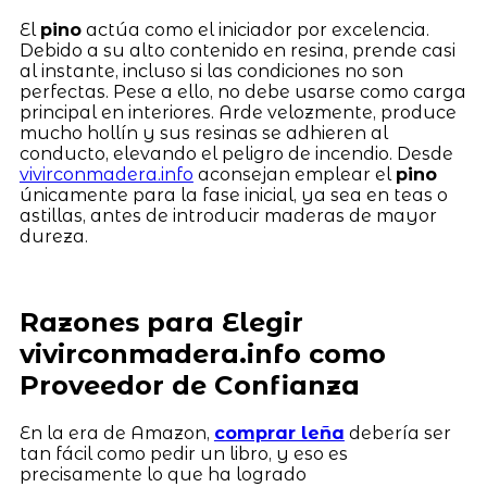
El
pino
actúa como el iniciador por excelencia.
Debido a su alto contenido en resina, prende casi
al instante, incluso si las condiciones no son
perfectas. Pese a ello, no debe usarse como carga
principal en interiores. Arde velozmente, produce
mucho hollín y sus resinas se adhieren al
conducto, elevando el peligro de incendio. Desde
vivirconmadera.info
aconsejan emplear el
pino
únicamente para la fase inicial, ya sea en teas o
astillas, antes de introducir maderas de mayor
dureza.
Razones para Elegir
vivirconmadera.info como
Proveedor de Confianza
En la era de Amazon,
comprar leña
debería ser
tan fácil como pedir un libro, y eso es
precisamente lo que ha logrado