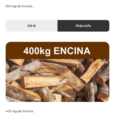
500 kg de Encina...
215 €
Más info
400 kg de Encina...