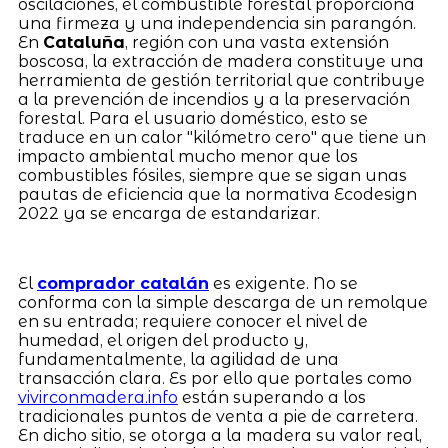
oscilaciones, el combustible forestal proporciona
una firmeza y una independencia sin parangón.
En
Cataluña
, región con una vasta extensión
boscosa, la extracción de madera constituye una
herramienta de gestión territorial que contribuye
a la prevención de incendios y a la preservación
forestal. Para el usuario doméstico, esto se
traduce en un calor "kilómetro cero" que tiene un
impacto ambiental mucho menor que los
combustibles fósiles, siempre que se sigan unas
pautas de eficiencia que la normativa Ecodesign
2022 ya se encarga de estandarizar.
El
comprador catalán
es exigente. No se
conforma con la simple descarga de un remolque
en su entrada; requiere conocer el nivel de
humedad, el origen del producto y,
fundamentalmente, la agilidad de una
transacción clara. Es por ello que portales como
vivirconmadera.info
están superando a los
tradicionales puntos de venta a pie de carretera.
En dicho sitio, se otorga a la madera su valor real,