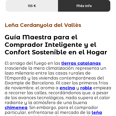
155 €
Más info
Leña Cerdanyola del Vallès
Guía Maestra para el
Comprador Inteligente y el
Confort Sostenible en el Hogar
El arraigo del fuego en las
tierras catalanas
trasciende la mera climatización; representa un
lazo milenario entre las casas rurales de
l'Empordà y las viviendas contemporáneas del
Eixample de Barcelona. Al caer los primeros fríos
de noviembre, el aroma a
encina
y
roble
empieza
a recorrer las calles, recordándonos que, a pesar
de los avances tecnológicos, nada supera el calor
radiante y la atmósfera de una buena
chimenea
. Sin embargo, para el comprador
particular, enfrentarse al mercado de la
leña