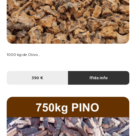
1000 kg de Olivo...
390 €
Más info