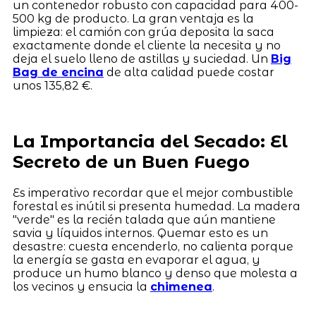
un contenedor robusto con capacidad para 400-
500 kg de producto. La gran ventaja es la
limpieza: el camión con grúa deposita la saca
exactamente donde el cliente la necesita y no
deja el suelo lleno de astillas y suciedad. Un
Big
Bag de encina
de alta calidad puede costar
unos 135,82 €.
La Importancia del Secado: El
Secreto de un Buen Fuego
Es imperativo recordar que el mejor combustible
forestal es inútil si presenta humedad. La madera
"verde" es la recién talada que aún mantiene
savia y líquidos internos. Quemar esto es un
desastre: cuesta encenderlo, no calienta porque
la energía se gasta en evaporar el agua, y
produce un humo blanco y denso que molesta a
los vecinos y ensucia la
chimenea
.