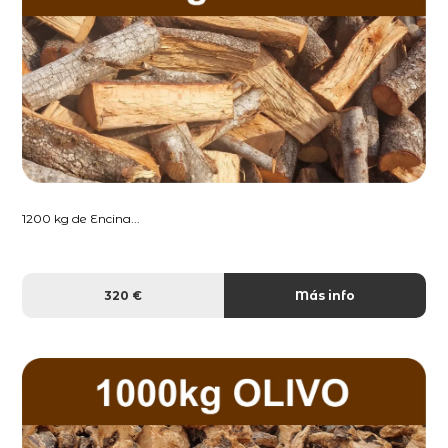
1200 kg de Encina...
320 €
Más info