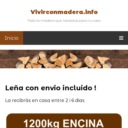
Vivirconmadera.info
Toda la madera que necesitas para tu casa
Inicio
Leña con envio incluido !
La recibràs en casa entre 2 i 6 dias