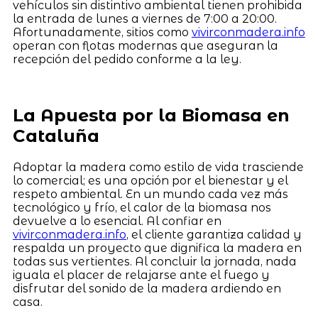
vehículos sin distintivo ambiental tienen prohibida
la entrada de lunes a viernes de 7:00 a 20:00.
Afortunadamente, sitios como
vivirconmadera.info
operan con flotas modernas que aseguran la
recepción del pedido conforme a la ley.
La Apuesta por la Biomasa en
Cataluña
Adoptar la madera como estilo de vida trasciende
lo comercial; es una opción por el bienestar y el
respeto ambiental. En un mundo cada vez más
tecnológico y frío, el calor de la biomasa nos
devuelve a lo esencial. Al confiar en
vivirconmadera.info
, el cliente garantiza calidad y
respalda un proyecto que dignifica la madera en
todas sus vertientes. Al concluir la jornada, nada
iguala el placer de relajarse ante el fuego y
disfrutar del sonido de la madera ardiendo en
casa.