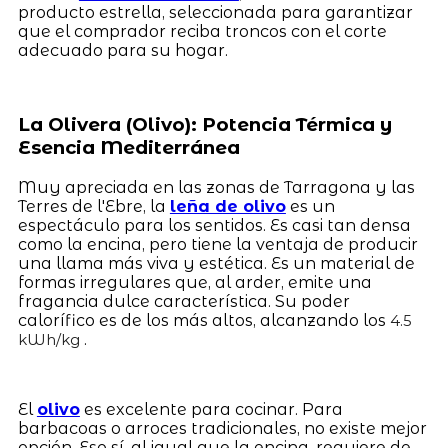
producto estrella, seleccionada para garantizar
que el comprador reciba troncos con el corte
adecuado para su hogar.
La Olivera (Olivo): Potencia Térmica y
Esencia Mediterránea
Muy apreciada en las zonas de Tarragona y las
Terres de l'Ebre, la
leña de olivo
es un
espectáculo para los sentidos. Es casi tan densa
como la encina, pero tiene la ventaja de producir
una llama más viva y estética. Es un material de
formas irregulares que, al arder, emite una
fragancia dulce característica. Su poder
calorífico es de los más altos, alcanzando los
4.5
.
kWh/kg
El
olivo
es excelente para cocinar. Para
barbacoas o arroces tradicionales, no existe mejor
opción. Eso sí, al igual que la encina, requiere de