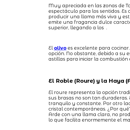
Muy apreciada en las zonas de Tar
espectáculo para los sentidos. Es 
producir una llama más viva y esté
emite una fragancia dulce caracter
superior, llegando a los .
El
olivo
es excelente para cocinar.
opción. No obstante, debido a su 
astillas para iniciar la combusti
El Roble (Roure) y la Haya (F
El roure representa la opción trad
sus brasas no son tan duraderas
tranquilo y constante. Por otro lad
cristal contemporáneas. ¿Por qué
Arde con una llama clara, no pro
lo que facilita enormemente el man