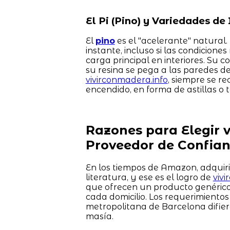
El Pi (Pino) y Variedades de 
El
pino
es el "acelerante" natural.
instante, incluso si las condicione
carga principal en interiores. S
su resina se pega a las paredes del
vivirconmadera.info
, siempre se r
encendido, en forma de astillas o
Razones para Elegir 
Proveedor de Confia
En los tiempos de Amazon, adquir
literatura, y ese es el logro de
viv
que ofrecen un producto genérico
cada domicilio. Los requerimiento
metropolitana de Barcelona difie
masía.