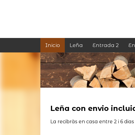
Inicio
Leña
Entrada 2
En
Leña con envio incluid
La recibràs en casa entre 2 i 6 dias