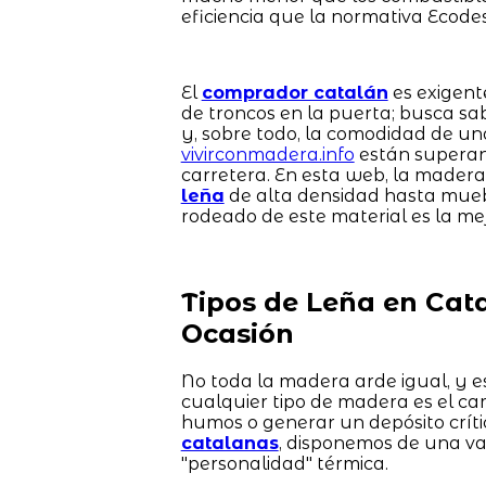
eficiencia que la normativa Ecode
El
comprador catalán
es exigent
de troncos en la puerta; busca s
y, sobre todo, la comodidad de un
vivirconmadera.info
están superand
carretera. En esta web, la madera
leña
de alta densidad hasta mue
rodeado de este material es la mej
Tipos de Leña en Cat
Ocasión
No toda la madera arde igual, y es
cualquier tipo de madera es el ca
humos o generar un depósito críti
catalanas
, disponemos de una va
"personalidad" térmica.