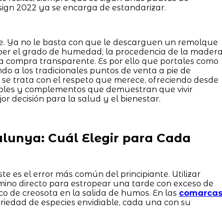
sign 2022 ya se encarga de estandarizar.
e. Ya no le basta con que le descarguen un remolque
aber el grado de humedad, la procedencia de la mader
a compra transparente. Es por ello que portales como
o a los tradicionales puntos de venta a pie de
 se trata con el respeto que merece, ofreciendo desde
bles y complementos que demuestran que vivir
or decisión para la salud y el bienestar.
alunya: Cuál Elegir para Cada
te es el error más común del principiante. Utilizar
mino directo para estropear una tarde con exceso de
co de creosota en la salida de humos. En las
comarca
riedad de especies envidiable, cada una con su