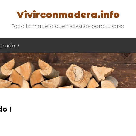
Vivirconmadera.info
Toda la madera que necesitas para tu casa
trada 3
o !