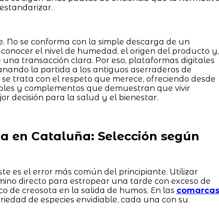
estandarizar.
e. No se conforma con la simple descarga de un
conocer el nivel de humedad, el origen del producto y,
una transacción clara. Por eso, plataformas digitales
nando la partida a los antiguos aserraderos de
 se trata con el respeto que merece, ofreciendo desde
bles y complementos que demuestran que vivir
or decisión para la salud y el bienestar.
 en Cataluña: Selección según
te es el error más común del principiante. Utilizar
mino directo para estropear una tarde con exceso de
co de creosota en la salida de humos. En las
comarca
riedad de especies envidiable, cada una con su