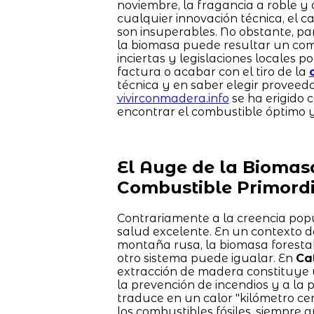
noviembre, la fragancia a roble y 
cualquier innovación técnica, el c
son insuperables. No obstante, pa
la biomasa puede resultar un com
inciertas y legislaciones locales 
factura o acabar con el tiro de la
técnica y en saber elegir proveedo
vivirconmadera.info
se ha erigido 
encontrar el combustible óptimo 
El Auge de la Biomas
Combustible Primordi
Contrariamente a la creencia popu
salud excelente. En un contexto do
montaña rusa, la biomasa foresta
otro sistema puede igualar. En
Ca
extracción de madera constituye u
la prevención de incendios y a la p
traduce en un calor "kilómetro c
los combustibles fósiles, siempre 