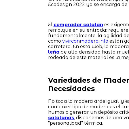
Ecodesign 2022 ya se encarga de 
El
comprador catalán
es exigent
remolque en su entrada; requiere 
fundamentalmente, la agilidad de 
como
vivirconmadera.info
están ga
carretera. En esta web, la madera
leña
de alta densidad hasta mue
rodeado de este material es la mej
Variedades de Madera
Necesidades
No toda la madera arde igual, y es
cualquier tipo de madera es el ca
humos o generar un depósito críti
catalanas
, disponemos de una va
"personalidad" térmica.