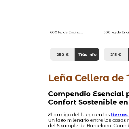
600 kg de Encina...
500 kg de Enci
250 €
Más info
215 €
Leña Cellera de 
Compendio Esencial p
Confort Sostenible en
El arraigo del fuego en las
tierra
un lazo milenario entre las casas
del Eixample de Barcelona. Cuand