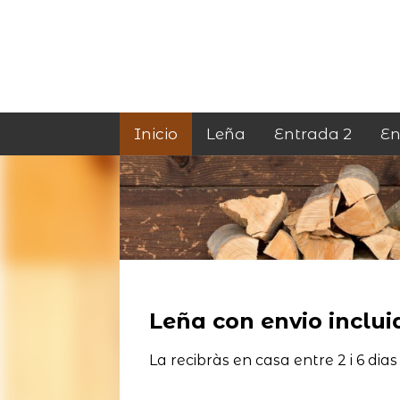
Inicio
Leña
Entrada 2
En
Leña con envio incluid
La recibràs en casa entre 2 i 6 dias