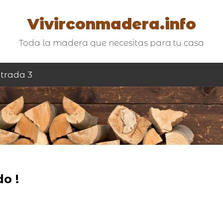
Vivirconmadera.info
Toda la madera que necesitas para tu casa
trada 3
o !