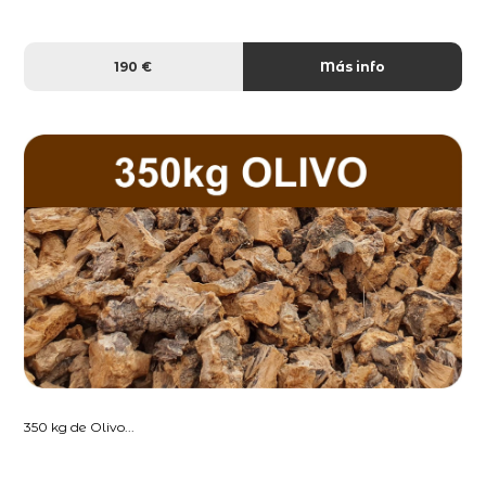
190 €
Más info
350 kg de Olivo...