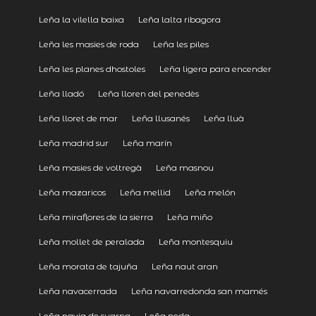
Leña la vilella baixa
Leña lalta ribagora
Leña les masies de roda
Leña les piles
Leña les planes dhostoles
Leña ligera para encender
Leña lladó
Leña lloren del penedès
Leña lloret de mar
Leña llusanés
Leña lluà
Leña madrid sur
Leña marín
Leña masies de voltregà
Leña masnou
Leña mazaricos
Leña mellid
Leña melón
Leña miraflores de la sierra
Leña miño
Leña mollet de peralada
Leña montesquiu
Leña morata de tajuña
Leña naut aran
Leña navacerrada
Leña navarredonda san mamés
Leña navia de suarna
Leña neda