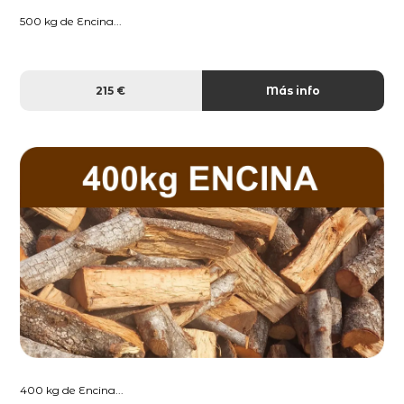
500 kg de Encina...
215 €
Más info
400 kg de Encina...