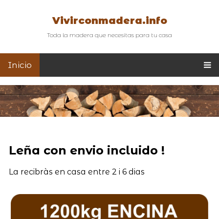
Vivirconmadera.info
Toda la madera que necesitas para tu casa
Inicio
Leña con envio incluido !
La recibràs en casa entre 2 i 6 dias