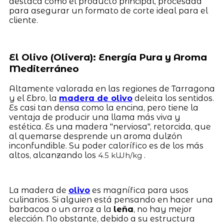
destaca como el producto principal, procesada
para asegurar un formato de corte ideal para el
cliente.
El Olivo (Olivera): Energía Pura y Aroma
Mediterráneo
Altamente valorada en las regiones de Tarragona
y el Ebro, la
madera de olivo
deleita los sentidos.
Es casi tan densa como la encina, pero tiene la
ventaja de producir una llama más viva y
estética. Es una madera "nerviosa", retorcida, que
al quemarse desprende un aroma dulzón
inconfundible. Su poder calorífico es de los más
altos, alcanzando los
.
4.5 kWh/kg
La madera de
olivo
es magnífica para usos
culinarios. Si alguien está pensando en hacer una
barbacoa o un arroz a la
leña
, no hay mejor
elección. No obstante, debido a su estructura