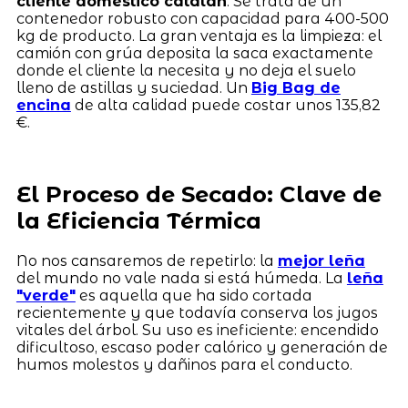
cliente doméstico catalán
. Se trata de un
contenedor robusto con capacidad para 400-500
kg de producto. La gran ventaja es la limpieza: el
camión con grúa deposita la saca exactamente
donde el cliente la necesita y no deja el suelo
lleno de astillas y suciedad. Un
Big Bag de
encina
de alta calidad puede costar unos 135,82
€.
El Proceso de Secado: Clave de
la Eficiencia Térmica
No nos cansaremos de repetirlo: la
mejor leña
del mundo no vale nada si está húmeda. La
leña
"verde"
es aquella que ha sido cortada
recientemente y que todavía conserva los jugos
vitales del árbol. Su uso es ineficiente: encendido
dificultoso, escaso poder calórico y generación de
humos molestos y dañinos para el conducto.