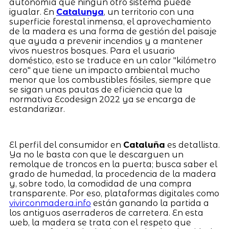
autonomía que ningún otro sistema puede
igualar. En
Catalunya
, un territorio con una
superficie forestal inmensa, el aprovechamiento
de la madera es una forma de gestión del paisaje
que ayuda a prevenir incendios y a mantener
vivos nuestros bosques. Para el usuario
doméstico, esto se traduce en un calor "kilómetro
cero" que tiene un impacto ambiental mucho
menor que los combustibles fósiles, siempre que
se sigan unas pautas de eficiencia que la
normativa Ecodesign 2022 ya se encarga de
estandarizar.
El perfil del consumidor en
Cataluña
es detallista.
Ya no le basta con que le descarguen un
remolque de troncos en la puerta; busca saber el
grado de humedad, la procedencia de la madera
y, sobre todo, la comodidad de una compra
transparente. Por eso, plataformas digitales como
vivirconmadera.info
están ganando la partida a
los antiguos aserraderos de carretera. En esta
web, la madera se trata con el respeto que