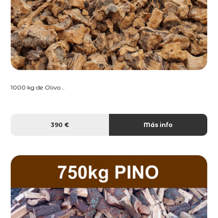
1000 kg de Olivo...
390 €
Más info