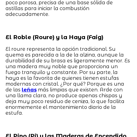
poco porosa, precisa de una base sólida de
astillas para iniciar la combustión
adecuadamente.
El Roble (Roure) y la Haya (Faig)
El roure representa la opción tradicional. Su
quema es parecida a la de la alzina, aunque la
durabilidad de su brasa es ligeramente menor. Es
una madera muy noble que proporciona un
fuego tranquilo y constante. Por su parte, la
haya es la favorita de quienes tienen estufas
modernas con cristal. ¿Por qué? Porque es una
de las
leñas
más limpias que existen. Arde con
una llama clara, no produce apenas chispas y
deja muy poco residuo de ceniza, lo que facilita
enormemente el mantenimiento diario de la
estufa.
El Pino (Pi) y las Maderas de Encendido