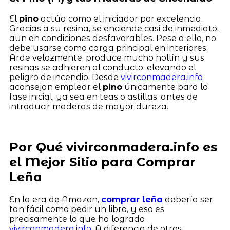
El
pino
actúa como el iniciador por excelencia.
Gracias a su resina, se enciende casi de inmediato,
aun en condiciones desfavorables. Pese a ello, no
debe usarse como carga principal en interiores.
Arde velozmente, produce mucho hollín y sus
resinas se adhieren al conducto, elevando el
peligro de incendio. Desde
vivirconmadera.info
aconsejan emplear el
pino
únicamente para la
fase inicial, ya sea en teas o astillas, antes de
introducir maderas de mayor dureza.
Por Qué vivirconmadera.info es
el Mejor Sitio para Comprar
Leña
En la era de Amazon,
comprar leña
debería ser
tan fácil como pedir un libro, y eso es
precisamente lo que ha logrado
vivirconmadera.info
. A diferencia de otros