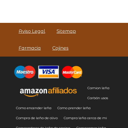
Aviso Legal
Sitemap
Farmacia
Cojines
Camion leña
Carbón usos
Como encender leña
Como prender leña
Compra de leña de olivo
Compra leña cerca de mi
Compradores de leña de encina
Compramos leña