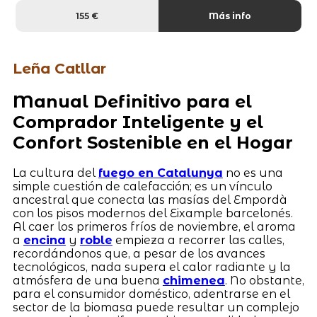
155 €
Más info
Leña Catllar
Manual Definitivo para el
Comprador Inteligente y el
Confort Sostenible en el Hogar
La cultura del
fuego en Catalunya
no es una
simple cuestión de calefacción; es un vínculo
ancestral que conecta las masías del Empordà
con los pisos modernos del Eixample barcelonés.
Al caer los primeros fríos de noviembre, el aroma
a
encina
y
roble
empieza a recorrer las calles,
recordándonos que, a pesar de los avances
tecnológicos, nada supera el calor radiante y la
atmósfera de una buena
chimenea
. No obstante,
para el consumidor doméstico, adentrarse en el
sector de la biomasa puede resultar un complejo