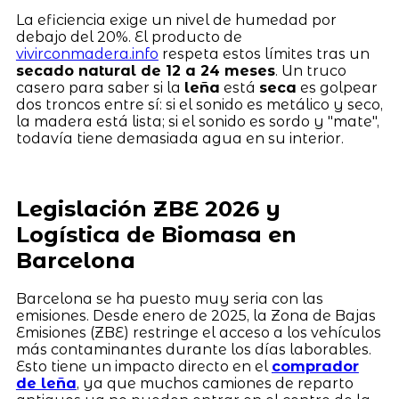
La eficiencia exige un nivel de humedad por
debajo del 20%. El producto de
vivirconmadera.info
respeta estos límites tras un
secado natural de 12 a 24 meses
. Un truco
casero para saber si la
leña
está
seca
es golpear
dos troncos entre sí: si el sonido es metálico y seco,
la madera está lista; si el sonido es sordo y "mate",
todavía tiene demasiada agua en su interior.
Legislación ZBE 2026 y
Logística de Biomasa en
Barcelona
Barcelona se ha puesto muy seria con las
emisiones. Desde enero de 2025, la Zona de Bajas
Emisiones (ZBE) restringe el acceso a los vehículos
más contaminantes durante los días laborables.
Esto tiene un impacto directo en el
comprador
de leña
, ya que muchos camiones de reparto