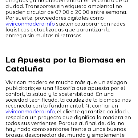
antiguos ya no pueden entrar en el centro de la
ciudad. Transportes sin etiqueta ambiental no
pueden circular de 07:00 a 20:00 entre semana.
Por suerte, proveedores digitales como
vivirconmadera.info
suelen colaborar con redes
logísticas actualizadas que garantizan la
entrega sin multas ni retrasos.
La Apuesta por la Biomasa en
Cataluña
Vivir con madera es mucho más que un eslogan
publicitario; es una filosofía que apuesta por el
confort, la salud y la sostenibilidad. En una
sociedad tecnificada, la calidez de la biomasa nos
reconecta con lo fundamental. Al confiar en
vivirconmadera.info
, el cliente garantiza calidad y
respalda un proyecto que dignifica la madera en
todas sus vertientes. Porque al final del día, no
hay nada como sentarse frente a unas buenas
brasas, desconectar del mundo y simplemente