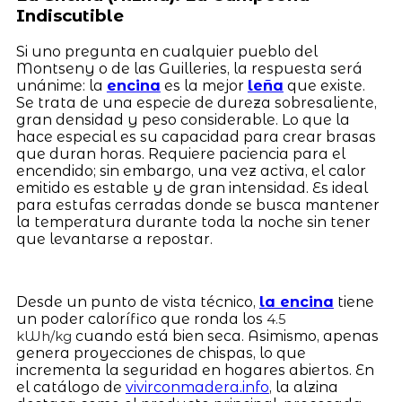
Indiscutible
Si uno pregunta en cualquier pueblo del
Montseny o de las Guilleries, la respuesta será
unánime: la
encina
es la mejor
leña
que existe.
Se trata de una especie de dureza sobresaliente,
gran densidad y peso considerable. Lo que la
hace especial es su capacidad para crear brasas
que duran horas. Requiere paciencia para el
encendido; sin embargo, una vez activa, el calor
emitido es estable y de gran intensidad. Es ideal
para estufas cerradas donde se busca mantener
la temperatura durante toda la noche sin tener
que levantarse a repostar.
Desde un punto de vista técnico,
la encina
tiene
un poder calorífico que ronda los
4.5
cuando está bien seca. Asimismo, apenas
kWh/kg
genera proyecciones de chispas, lo que
incrementa la seguridad en hogares abiertos. En
el catálogo de
vivirconmadera.info
, la alzina