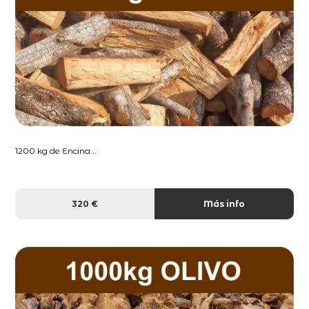
1200 kg de Encina...
320 €
Más info