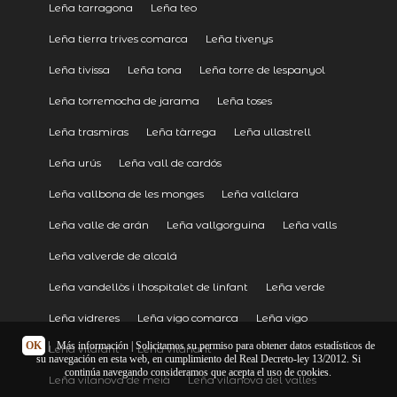
Leña tarragona
Leña teo
Leña tierra trives comarca
Leña tivenys
Leña tivissa
Leña tona
Leña torre de lespanyol
Leña torremocha de jarama
Leña toses
Leña trasmiras
Leña tàrrega
Leña ullastrell
Leña urús
Leña vall de cardós
Leña vallbona de les monges
Leña vallclara
Leña valle de arán
Leña vallgorguina
Leña valls
Leña valverde de alcalá
Leña vandellòs i lhospitalet de linfant
Leña verde
Leña vidreres
Leña vigo comarca
Leña vigo
OK
|
Más información
| Solicitamos su permiso para obtener datos estadísticos de
Leña vilafant
Leña vilanant
su navegación en esta web, en cumplimiento del Real Decreto-ley 13/2012. Si
continúa navegando consideramos que acepta el uso de cookies.
Leña vilanova de meià
Leña vilanova del valles