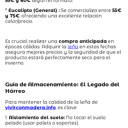
55€ y 80€
según el formato.
*
Eucalipto (General) :
Se comercializa entre
55€
y 75€
, ofreciendo una excelente relación
calor/precio.
Es crucial realizar una
compra anticipada
en
épocas cálidas. Adquirir la
leña
en estas fechas
asegura mejores precios y la seguridad de que el
producto estará perfectamente seco para el
invierno.
Guía de Almacenamiento: El Legado del
Hórreo
Para mantener la calidad de la leña de
vivirconmadera.info
, es clave:
1.
Aislamiento del suelo:
No tocar el suelo
pelado (usar palets o soportes).