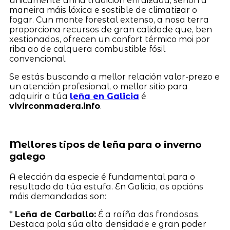
unicamente unha tradición enraizada, senón a
maneira máis lóxica e sostible de climatizar o
fogar. Cun monte forestal extenso, a nosa terra
proporciona recursos de gran calidade que, ben
xestionados, ofrecen un confort térmico moi por
riba ao de calquera combustible fósil
convencional.
Se estás buscando a mellor relación valor-prezo e
un atención profesional, o mellor sitio para
adquirir a túa
leña en Galicia
é
vivirconmadera.info
.
Mellores tipos de leña para o inverno
galego
A elección da especie é fundamental para o
resultado da túa estufa. En Galicia, as opcións
máis demandadas son:
*
Leña de Carballo:
É a raíña das frondosas.
Destaca pola súa alta densidade e gran poder