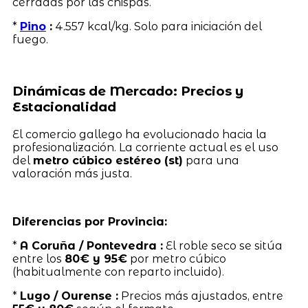
cerradas por las chispas.
*
Pino
:
4.557 kcal/kg. Solo para iniciación del
fuego.
Dinámicas de Mercado: Precios y
Estacionalidad
El comercio gallego ha evolucionado hacia la
profesionalización. La corriente actual es el uso
del
metro cúbico estéreo (st)
para una
valoración más justa.
Diferencias por Provincia:
*
A Coruña / Pontevedra :
El roble seco se sitúa
entre los
80€ y 95€
por metro cúbico
(habitualmente con reparto incluido).
*
Lugo / Ourense :
Precios más ajustados, entre