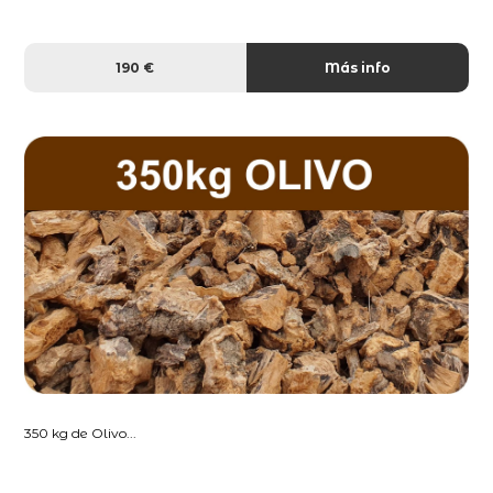
190 €
Más info
350 kg de Olivo...