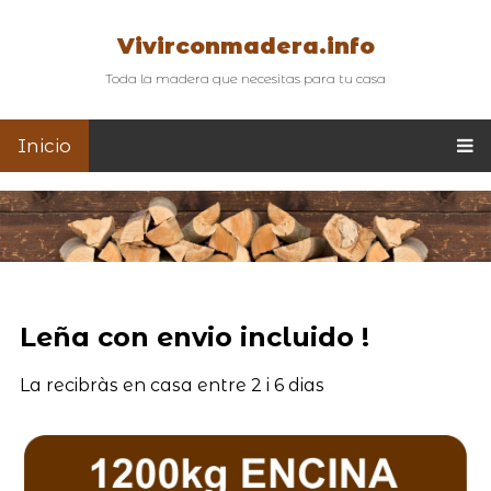
Vivirconmadera.info
Toda la madera que necesitas para tu casa
Inicio
Leña con envio incluido !
La recibràs en casa entre 2 i 6 dias