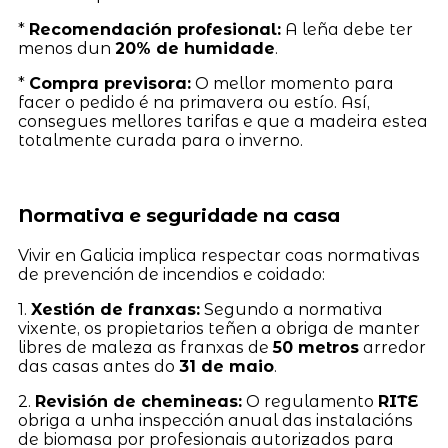
*
Recomendación profesional:
A leña debe ter
menos dun
20% de humidade
.
*
Compra previsora:
O mellor momento para
facer o pedido é na primavera ou estío. Así,
consegues mellores tarifas e que a madeira estea
totalmente curada para o inverno.
Normativa e seguridade na casa
Vivir en Galicia implica respectar coas normativas
de prevención de incendios e coidado:
1.
Xestión de franxas:
Segundo a normativa
vixente, os propietarios teñen a obriga de manter
libres de maleza as franxas de
50 metros
arredor
das casas antes do
31 de maio
.
2.
Revisión de chemineas:
O regulamento
RITE
obriga a unha inspección anual das instalacións
de biomasa por profesionais autorizados para