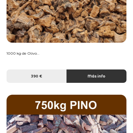
1000 kg de Olivo...
390 €
Más info