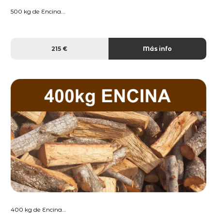
500 kg de Encina...
215 €
Más info
400 kg de Encina...