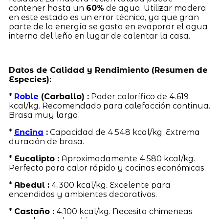
contener hasta un
60%
de agua. Utilizar madera
en este estado es un error técnico, ya que gran
parte de la energía se gasta en evaporar el agua
interna del leño en lugar de calentar la casa.
Datos de Calidad y Rendimiento (Resumen de
Especies):
*
Roble
(Carballo) :
Poder calorífico de 4.619
kcal/kg. Recomendado para calefacción continua.
Brasa muy larga.
*
Encina
:
Capacidad de 4.548 kcal/kg. Extrema
duración de brasa.
*
Eucalipto :
Aproximadamente 4.580 kcal/kg.
Perfecto para calor rápido y cocinas económicas.
*
Abedul :
4.300 kcal/kg. Excelente para
encendidos y ambientes decorativos.
*
Castaño :
4.100 kcal/kg. Necesita chimeneas