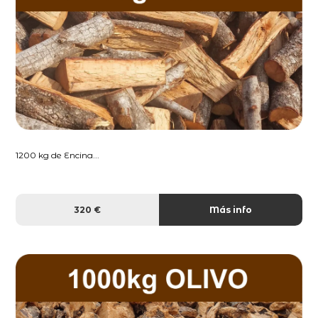
1200 kg de Encina...
320 €
Más info