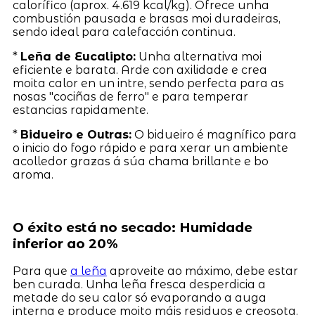
calorífico (aprox. 4.619 kcal/kg). Ofrece unha
combustión pausada e brasas moi duradeiras,
sendo ideal para calefacción continua.
*
Leña de Eucalipto:
Unha alternativa moi
eficiente e barata. Arde con axilidade e crea
moita calor en un intre, sendo perfecta para as
nosas "cociñas de ferro" e para temperar
estancias rapidamente.
*
Bidueiro e Outras:
O bidueiro é magnífico para
o inicio do fogo rápido e para xerar un ambiente
acolledor grazas á súa chama brillante e bo
aroma.
O éxito está no secado: Humidade
inferior ao 20%
Para que
a leña
aproveite ao máximo, debe estar
ben curada. Unha leña fresca desperdicia a
metade do seu calor só evaporando a auga
interna e produce moito máis residuos e creosota.