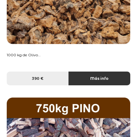
1000 kg de Olivo...
390 €
Más info