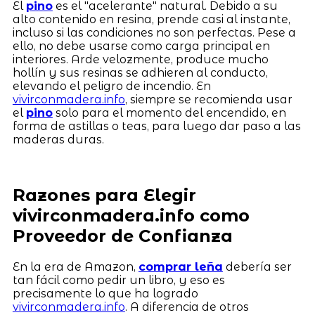
El
pino
es el "acelerante" natural. Debido a su
alto contenido en resina, prende casi al instante,
incluso si las condiciones no son perfectas. Pese a
ello, no debe usarse como carga principal en
interiores. Arde velozmente, produce mucho
hollín y sus resinas se adhieren al conducto,
elevando el peligro de incendio. En
vivirconmadera.info
, siempre se recomienda usar
el
pino
solo para el momento del encendido, en
forma de astillas o teas, para luego dar paso a las
maderas duras.
Razones para Elegir
vivirconmadera.info como
Proveedor de Confianza
En la era de Amazon,
comprar leña
debería ser
tan fácil como pedir un libro, y eso es
precisamente lo que ha logrado
vivirconmadera.info
. A diferencia de otros