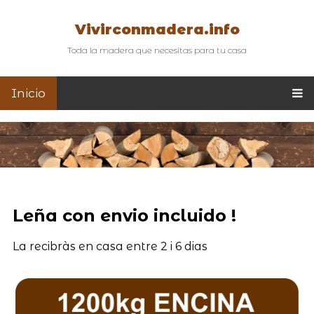
Vivirconmadera.info
Toda la madera que necesitas para tu casa
Inicio
Leña con envio incluido !
La recibràs en casa entre 2 i 6 dias