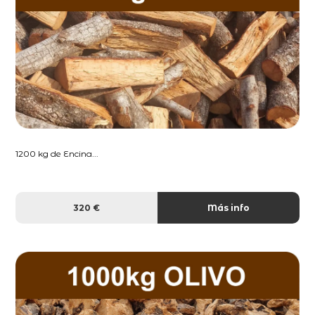
1200 kg de Encina...
320 €
Más info