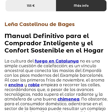
155 €
Más info
Leña Castellnou de Bages
Manual Definitivo para el
Comprador Inteligente y el
Confort Sostenible en el Hogar
La cultura del
fuego en Catalunya
no es una
simple cuestión de calefacción; es un vínculo
ancestral que conecta las masías del Empordà
con los pisos modernos del Eixample barcelonés.
Al caer los primeros fríos de noviembre, el aroma
a
encina
y
roble
empieza a recorrer las calles,
recordándonos que, a pesar de los avances
tecnológicos, nada supera el calor radiante y la
atmósfera de una buena
chimenea
. No obstante,
para el consumidor doméstico, adentrarse en el
sector de la biomasa puede resultar un complejo