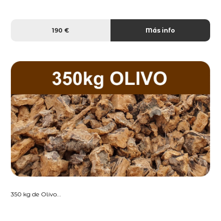
190 €
Más info
350 kg de Olivo...