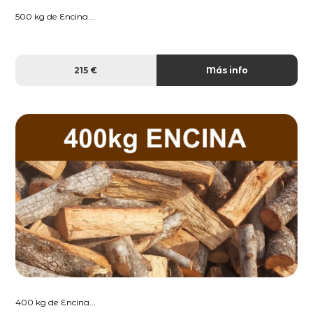
500 kg de Encina...
215 €
Más info
400 kg de Encina...