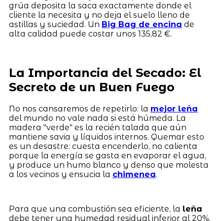
grúa deposita la saca exactamente donde el
cliente la necesita y no deja el suelo lleno de
astillas y suciedad. Un
Big Bag de encina
de
alta calidad puede costar unos 135,82 €.
La Importancia del Secado: El
Secreto de un Buen Fuego
No nos cansaremos de repetirlo: la
mejor leña
del mundo no vale nada si está húmeda. La
madera "verde" es la recién talada que aún
mantiene savia y líquidos internos. Quemar esto
es un desastre: cuesta encenderlo, no calienta
porque la energía se gasta en evaporar el agua,
y produce un humo blanco y denso que molesta
a los vecinos y ensucia la
chimenea
.
Para que una combustión sea eficiente, la
leña
debe tener una humedad residual inferior al 20%.