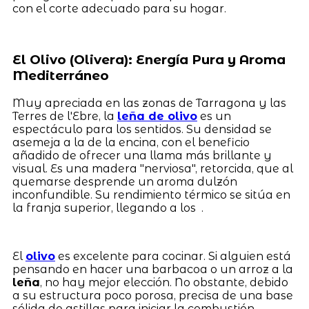
con el corte adecuado para su hogar.
El Olivo (Olivera): Energía Pura y Aroma
Mediterráneo
Muy apreciada en las zonas de Tarragona y las
Terres de l'Ebre, la
leña de olivo
es un
espectáculo para los sentidos. Su densidad se
asemeja a la de la encina, con el beneficio
añadido de ofrecer una llama más brillante y
visual. Es una madera "nerviosa", retorcida, que al
quemarse desprende un aroma dulzón
inconfundible. Su rendimiento térmico se sitúa en
la franja superior, llegando a los .
El
olivo
es excelente para cocinar. Si alguien está
pensando en hacer una barbacoa o un arroz a la
leña
, no hay mejor elección. No obstante, debido
a su estructura poco porosa, precisa de una base
sólida de astillas para iniciar la combustión