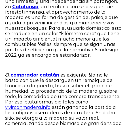
una firmeza y una independencia sin parangón.
En
Catalunya
, un territorio con una superficie
forestal inmensa, el aprovechamiento de la
madera es una forma de gestión del paisaje que
ayuda a prevenir incendios y a mantener vivos
nuestros bosques. Para el usuario doméstico, esto
se traduce en un calor "kilómetro cero" que tiene
un impacto ambiental mucho menor que los
combustibles fósiles, siempre que se sigan unas
pautas de eficiencia que la normativa Ecodesign
2022 ya se encarga de estandarizar.
El
comprador catalán
es exigente. Ya no le
basta con que le descarguen un remolque de
troncos en la puerta; busca saber el grado de
humedad, la procedencia de la madera y, sobre
todo, la comodidad de una compra transparente.
Por eso, plataformas digitales como
vivirconmadera.info
están ganando la partida a
los antiguos aserraderos de carretera. En dicho
sitio, se otorga a la madera su valor real,
comercializando desde biomasa de gran densidad