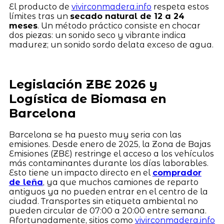
El producto de
vivirconmadera.info
respeta estos
límites tras un
secado natural de 12 a 24
meses
. Un método práctico consiste en chocar
dos piezas: un sonido seco y vibrante indica
madurez; un sonido sordo delata exceso de agua.
Legislación ZBE 2026 y
Logística de Biomasa en
Barcelona
Barcelona se ha puesto muy seria con las
emisiones. Desde enero de 2025, la Zona de Bajas
Emisiones (ZBE) restringe el acceso a los vehículos
más contaminantes durante los días laborables.
Esto tiene un impacto directo en el
comprador
de leña
, ya que muchos camiones de reparto
antiguos ya no pueden entrar en el centro de la
ciudad. Transportes sin etiqueta ambiental no
pueden circular de 07:00 a 20:00 entre semana.
Afortunadamente, sitios como
vivirconmadera.info