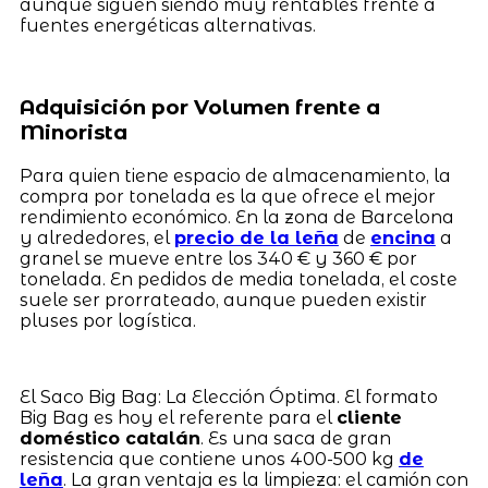
aunque siguen siendo muy rentables frente a
fuentes energéticas alternativas.
Adquisición por Volumen frente a
Minorista
Para quien tiene espacio de almacenamiento, la
compra por tonelada es la que ofrece el mejor
rendimiento económico. En la zona de Barcelona
y alrededores, el
precio de la leña
de
encina
a
granel se mueve entre los 340 € y 360 € por
tonelada. En pedidos de media tonelada, el coste
suele ser prorrateado, aunque pueden existir
pluses por logística.
El Saco Big Bag: La Elección Óptima. El formato
Big Bag es hoy el referente para el
cliente
doméstico catalán
. Es una saca de gran
resistencia que contiene unos 400-500 kg
de
leña
. La gran ventaja es la limpieza: el camión con