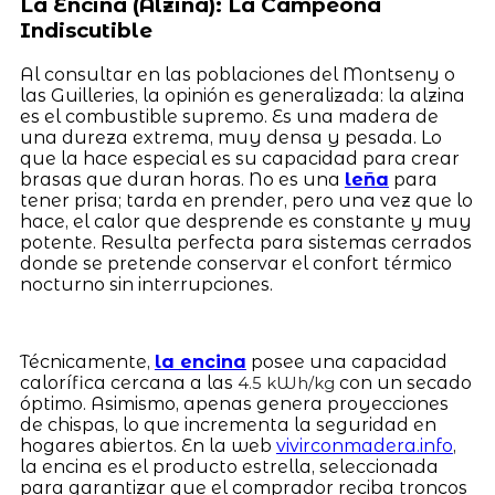
La Encina (Alzina): La Campeona
Indiscutible
Al consultar en las poblaciones del Montseny o
las Guilleries, la opinión es generalizada: la alzina
es el combustible supremo. Es una madera de
una dureza extrema, muy densa y pesada. Lo
que la hace especial es su capacidad para crear
brasas que duran horas. No es una
leña
para
tener prisa; tarda en prender, pero una vez que lo
hace, el calor que desprende es constante y muy
potente. Resulta perfecta para sistemas cerrados
donde se pretende conservar el confort térmico
nocturno sin interrupciones.
Técnicamente,
la encina
posee una capacidad
calorífica cercana a las
con un secado
4.5 kWh/kg
óptimo. Asimismo, apenas genera proyecciones
de chispas, lo que incrementa la seguridad en
hogares abiertos. En la web
vivirconmadera.info
,
la encina es el producto estrella, seleccionada
para garantizar que el comprador reciba troncos