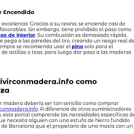
de Encendido
 excelencia. Gracias a su resina, se enciende casi de
favorables. Sin embargo, tiene prohibido el paso como
s de interior
. Su combustión es demasiado rápida,
pega a las paredes del tiro, creando un riesgo real d
siempre se recomienda usar el
pino
solo para el
e astillas o teas, para luego dar paso a las maderas
vivirconmadera.info como
nza
ir madera debería ser tan sencillo como comprar
irconmadera.info
. A diferencia de otros suministradores
, este portal comprende las necesidades específicas d
que necesita alguien con una estufa de hierro fundido
a de Barcelona que el propietario de una masía con un