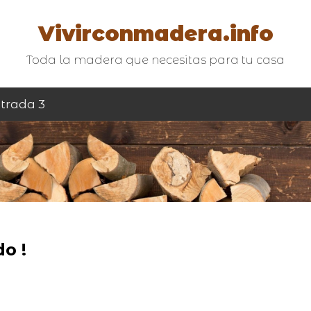
Vivirconmadera.info
Toda la madera que necesitas para tu casa
trada 3
o !