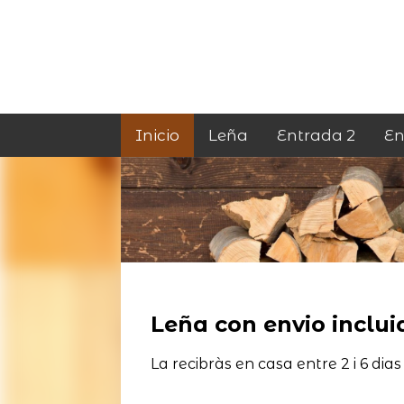
Inicio
Leña
Entrada 2
En
Leña con envio incluid
La recibràs en casa entre 2 i 6 dias