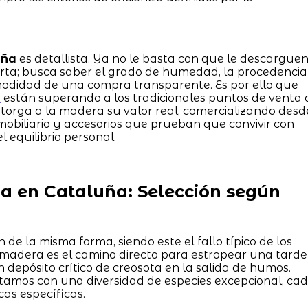
uña
es detallista. Ya no le basta con que le descargue
rta; busca saber el grado de humedad, la procedencia
modidad de una compra transparente. Es por ello que
o
están superando a los tradicionales puntos de venta 
e otorga a la madera su valor real, comercializando desd
obiliario y accesorios que prueban que convivir con
l equilibrio personal.
 en Cataluña: Selección según
de la misma forma, siendo este el fallo típico de los
e madera es el camino directo para estropear una tarde
depósito crítico de creosota en la salida de humos.
ntamos con una diversidad de especies excepcional, ca
as específicas.