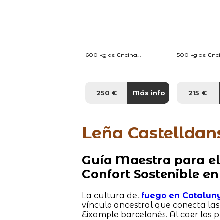
600 kg de Encina...
500 kg de Enci
250 €
Más info
215 €
Leña Castelldan
Guía Maestra para el
Confort Sostenible en
La cultura del
fuego en Catalun
vínculo ancestral que conecta la
Eixample barcelonés. Al caer los 