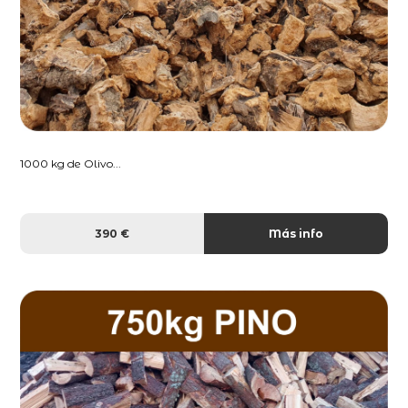
1000 kg de Olivo...
390 €
Más info