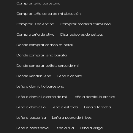
Comprar leña barcelona
Comprar leña cerca de mi ubicación
Comprar leña encina
Comprar madera chimenea
Compro leña de olivo
Distribuidores de pellets
Donde comprar carbon mineral
Donde comprar leña barata
Donde comprar pellets cerca de mi
Donde venden leña
Leña a cañiza
Leña a domicilio barcelona
Leña a domicilio cerca de mi
Leña a domicilio precios
Leña a domicilio
Leña a estrada
Leña a laracha
Leña a pastoriza
Leña a pobra de trives
Leña a pontenova
Leña a rúa
Leña a veiga