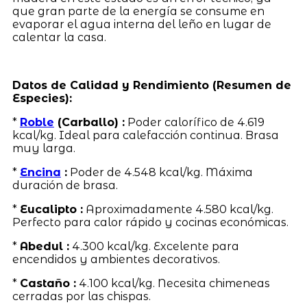
que gran parte de la energía se consume en
evaporar el agua interna del leño en lugar de
calentar la casa.
Datos de Calidad y Rendimiento (Resumen de
Especies):
*
Roble
(Carballo) :
Poder calorífico de 4.619
kcal/kg. Ideal para calefacción continua. Brasa
muy larga.
*
Encina
:
Poder de 4.548 kcal/kg. Máxima
duración de brasa.
*
Eucalipto :
Aproximadamente 4.580 kcal/kg.
Perfecto para calor rápido y cocinas económicas.
*
Abedul :
4.300 kcal/kg. Excelente para
encendidos y ambientes decorativos.
*
Castaño :
4.100 kcal/kg. Necesita chimeneas
cerradas por las chispas.