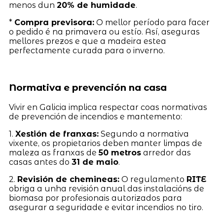
menos dun
20% de humidade
.
*
Compra previsora:
O mellor período para facer
o pedido é na primavera ou estío. Así, aseguras
mellores prezos e que a madeira estea
perfectamente curada para o inverno.
Normativa e prevención na casa
Vivir en Galicia implica respectar coas normativas
de prevención de incendios e mantemento:
1.
Xestión de franxas:
Segundo a normativa
vixente, os propietarios deben manter limpas de
maleza as franxas de
50 metros
arredor das
casas antes do
31 de maio
.
2.
Revisión de chemineas:
O regulamento
RITE
obriga a unha revisión anual das instalacións de
biomasa por profesionais autorizados para
asegurar a seguridade e evitar incendios no tiro.