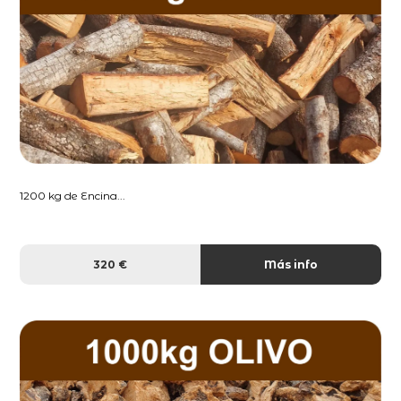
1200 kg de Encina...
320 €
Más info