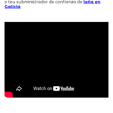
o teu subministrador de confianza de
leña en
Galicia
.