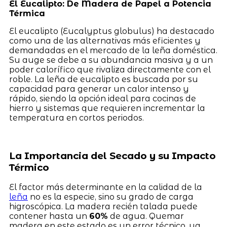
El Eucalipto: De Madera de Papel a Potencia
Térmica
El eucalipto (Eucalyptus globulus) ha destacado
como una de las alternativas más eficientes y
demandadas en el mercado de la leña doméstica.
Su auge se debe a su abundancia masiva y a un
poder calorífico que rivaliza directamente con el
roble. La leña de eucalipto es buscada por su
capacidad para generar un calor intenso y
rápido, siendo la opción ideal para cocinas de
hierro y sistemas que requieren incrementar la
temperatura en cortos periodos.
La Importancia del Secado y su Impacto
Térmico
El factor más determinante en la calidad de la
leña
no es la especie, sino su grado de carga
higroscópica. La madera recién talada puede
contener hasta un
60%
de agua. Quemar
madera en este estado es un error técnico, ya