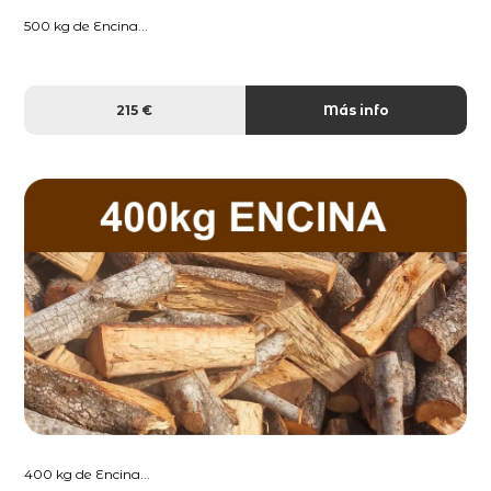
500 kg de Encina...
215 €
Más info
400 kg de Encina...