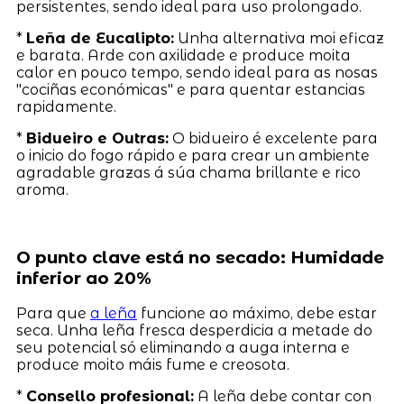
persistentes, sendo ideal para uso prolongado.
*
Leña de Eucalipto:
Unha alternativa moi eficaz
e barata. Arde con axilidade e produce moita
calor en pouco tempo, sendo ideal para as nosas
"cociñas económicas" e para quentar estancias
rapidamente.
*
Bidueiro e Outras:
O bidueiro é excelente para
o inicio do fogo rápido e para crear un ambiente
agradable grazas á súa chama brillante e rico
aroma.
O punto clave está no secado: Humidade
inferior ao 20%
Para que
a leña
funcione ao máximo, debe estar
seca. Unha leña fresca desperdicia a metade do
seu potencial só eliminando a auga interna e
produce moito máis fume e creosota.
*
Consello profesional:
A leña debe contar con