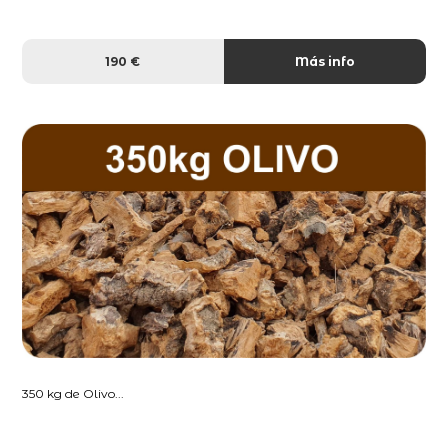
190 €
Más info
350 kg de Olivo...