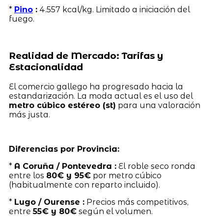
*
Pino
:
4.557 kcal/kg. Limitado a iniciación del
fuego.
Realidad de Mercado: Tarifas y
Estacionalidad
El comercio gallego ha progresado hacia la
estandarización. La moda actual es el uso del
metro cúbico estéreo (st)
para una valoración
más justa.
Diferencias por Provincia:
*
A Coruña / Pontevedra :
El roble seco ronda
entre los
80€ y 95€
por metro cúbico
(habitualmente con reparto incluido).
*
Lugo / Ourense :
Precios más competitivos,
entre
55€ y 80€
según el volumen.