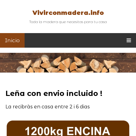
Vivirconmadera.info
Toda la madera que necesitas para tu casa
Inicio
Leña con envio incluido !
La recibràs en casa entre 2 i 6 dias