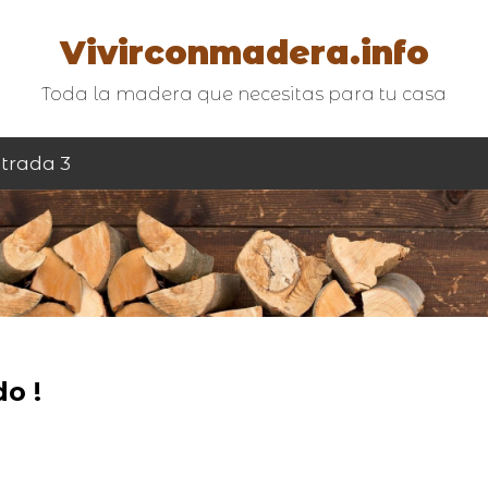
Vivirconmadera.info
Toda la madera que necesitas para tu casa
trada 3
o !