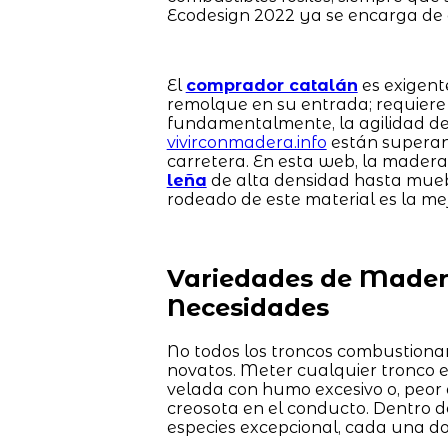
Ecodesign 2022 ya se encarga de 
El
comprador catalán
es exigent
remolque en su entrada; requiere 
fundamentalmente, la agilidad de 
vivirconmadera.info
están superand
carretera. En esta web, la madera
leña
de alta densidad hasta mue
rodeado de este material es la mej
Variedades de Madera
Necesidades
No todos los troncos combustionan 
novatos. Meter cualquier tronco 
velada con humo excesivo o, peor
creosota en el conducto. Dentro d
especies excepcional, cada una do