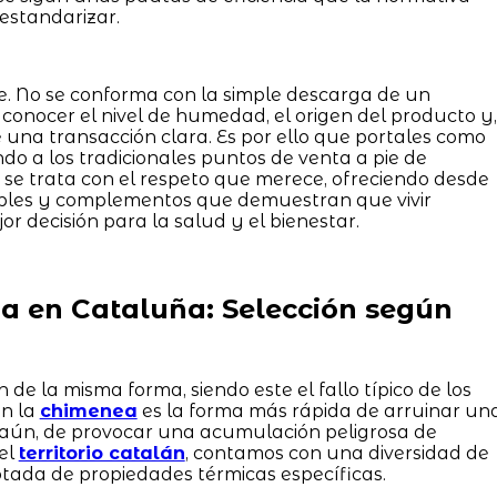
estandarizar.
e. No se conforma con la simple descarga de un
conocer el nivel de humedad, el origen del producto y,
una transacción clara. Es por ello que portales como
o a los tradicionales puntos de venta a pie de
 se trata con el respeto que merece, ofreciendo desde
bles y complementos que demuestran que vivir
or decisión para la salud y el bienestar.
 en Cataluña: Selección según
de la misma forma, siendo este el fallo típico de los
en la
chimenea
es la forma más rápida de arruinar un
 aún, de provocar una acumulación peligrosa de
el
territorio catalán
, contamos con una diversidad de
tada de propiedades térmicas específicas.