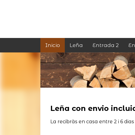
Inicio
Leña
Entrada 2
En
Leña con envio incluid
La recibràs en casa entre 2 i 6 dias