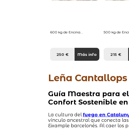
600 kg de Encina...
500 kg de Enci
250 €
Más info
215 €
Leña Cantallops
Guía Maestra para el
Confort Sostenible en
La cultura del
fuego en Catalun
vínculo ancestral que conecta la
Eixample barcelonés. Al caer los 