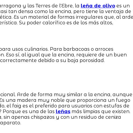
ragona y las Terres de l'Ebre, la
leña de olivo
es un
casi tan densa como la encina, pero tiene la ventaja de
tica. Es un material de formas irregulares que, al arde
ística. Su poder calorífico es de los más altos,
ara usos culinarios. Para barbacoas o arroces
ón. Eso sí, al igual que la encina, requiere de un buen
 correctamente debido a su baja porosidad.
icional. Arde de forma muy similar a la encina, aunque
. Es una madera muy noble que proporciona un fuego
o, el faig es el preferido para usuarios con estufas de
? Porque es una de las
leñas
más limpias que existen.
 sin apenas chispazos y con un residuo de ceniza
 aparato.