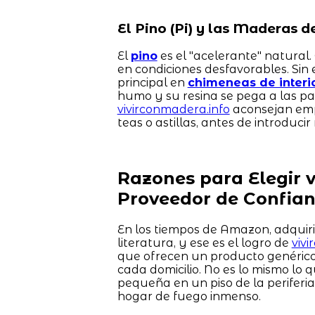
El Pino (Pi) y las Maderas 
El
pino
es el "acelerante" natural.
en condiciones desfavorables. Sin
principal en
chimeneas de interi
humo y su resina se pega a las par
vivirconmadera.info
aconsejan emp
teas o astillas, antes de introdu
Razones para Elegir 
Proveedor de Confia
En los tiempos de Amazon, adquir
literatura, y ese es el logro de
viv
que ofrecen un producto genérico
cada domicilio. No es lo mismo lo 
pequeña en un piso de la periferi
hogar de fuego inmenso.