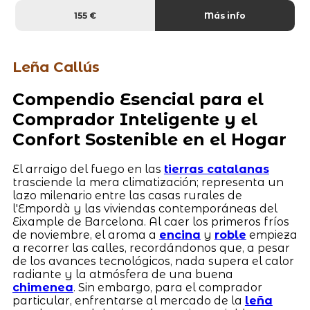
155 €
Más info
Leña Callús
Compendio Esencial para el
Comprador Inteligente y el
Confort Sostenible en el Hogar
El arraigo del fuego en las
tierras catalanas
trasciende la mera climatización; representa un
lazo milenario entre las casas rurales de
l'Empordà y las viviendas contemporáneas del
Eixample de Barcelona. Al caer los primeros fríos
de noviembre, el aroma a
encina
y
roble
empieza
a recorrer las calles, recordándonos que, a pesar
de los avances tecnológicos, nada supera el calor
radiante y la atmósfera de una buena
chimenea
. Sin embargo, para el comprador
particular, enfrentarse al mercado de la
leña