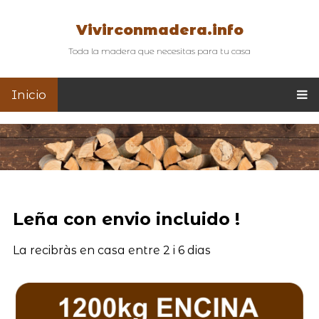
Vivirconmadera.info
Toda la madera que necesitas para tu casa
Inicio
Leña con envio incluido !
La recibràs en casa entre 2 i 6 dias