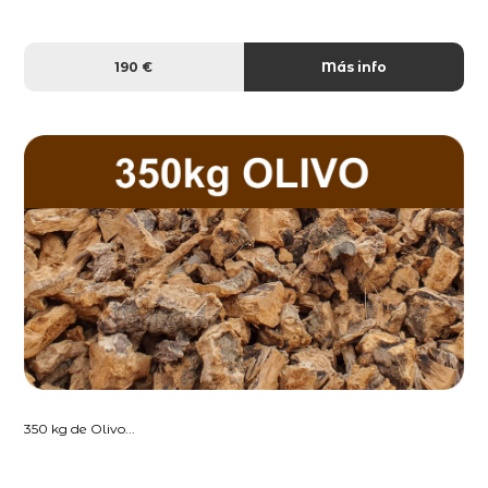
190 €
Más info
350 kg de Olivo...