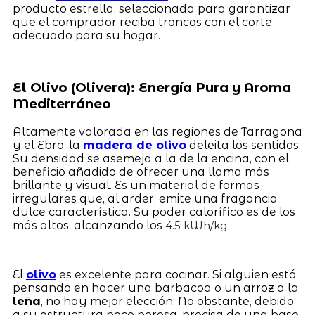
producto estrella, seleccionada para garantizar
que el comprador reciba troncos con el corte
adecuado para su hogar.
El Olivo (Olivera): Energía Pura y Aroma
Mediterráneo
Altamente valorada en las regiones de Tarragona
y el Ebro, la
madera de olivo
deleita los sentidos.
Su densidad se asemeja a la de la encina, con el
beneficio añadido de ofrecer una llama más
brillante y visual. Es un material de formas
irregulares que, al arder, emite una fragancia
dulce característica. Su poder calorífico es de los
más altos, alcanzando los
.
4.5 kWh/kg
El
olivo
es excelente para cocinar. Si alguien está
pensando en hacer una barbacoa o un arroz a la
leña
, no hay mejor elección. No obstante, debido
a su estructura poco porosa, precisa de una base