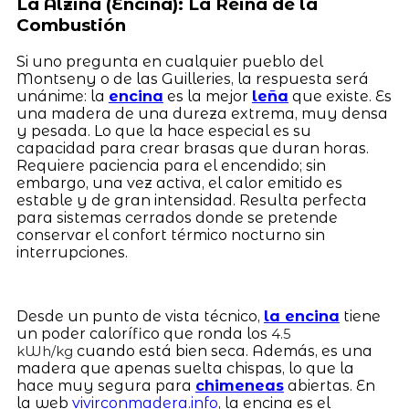
La Alzina (Encina): La Reina de la
Combustión
Si uno pregunta en cualquier pueblo del
Montseny o de las Guilleries, la respuesta será
unánime: la
encina
es la mejor
leña
que existe. Es
una madera de una dureza extrema, muy densa
y pesada. Lo que la hace especial es su
capacidad para crear brasas que duran horas.
Requiere paciencia para el encendido; sin
embargo, una vez activa, el calor emitido es
estable y de gran intensidad. Resulta perfecta
para sistemas cerrados donde se pretende
conservar el confort térmico nocturno sin
interrupciones.
Desde un punto de vista técnico,
la encina
tiene
un poder calorífico que ronda los
4.5
cuando está bien seca. Además, es una
kWh/kg
madera que apenas suelta chispas, lo que la
hace muy segura para
chimeneas
abiertas. En
la web
vivirconmadera.info
, la encina es el