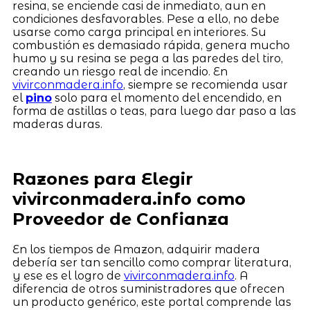
resina, se enciende casi de inmediato, aun en
condiciones desfavorables. Pese a ello, no debe
usarse como carga principal en interiores. Su
combustión es demasiado rápida, genera mucho
humo y su resina se pega a las paredes del tiro,
creando un riesgo real de incendio. En
vivirconmadera.info
, siempre se recomienda usar
el
pino
solo para el momento del encendido, en
forma de astillas o teas, para luego dar paso a las
maderas duras.
Razones para Elegir
vivirconmadera.info como
Proveedor de Confianza
En los tiempos de Amazon, adquirir madera
debería ser tan sencillo como comprar literatura,
y ese es el logro de
vivirconmadera.info
. A
diferencia de otros suministradores que ofrecen
un producto genérico, este portal comprende las