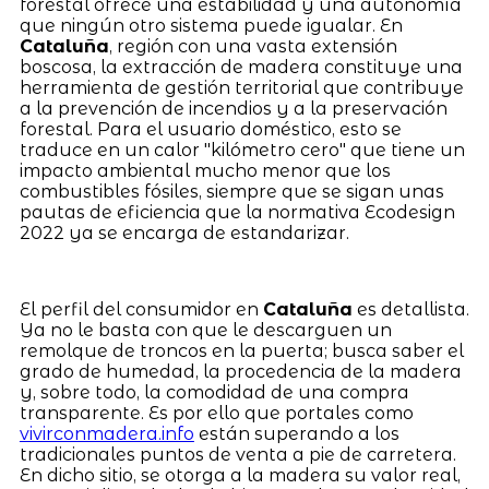
forestal ofrece una estabilidad y una autonomía
que ningún otro sistema puede igualar. En
Cataluña
, región con una vasta extensión
boscosa, la extracción de madera constituye una
herramienta de gestión territorial que contribuye
a la prevención de incendios y a la preservación
forestal. Para el usuario doméstico, esto se
traduce en un calor "kilómetro cero" que tiene un
impacto ambiental mucho menor que los
combustibles fósiles, siempre que se sigan unas
pautas de eficiencia que la normativa Ecodesign
2022 ya se encarga de estandarizar.
El perfil del consumidor en
Cataluña
es detallista.
Ya no le basta con que le descarguen un
remolque de troncos en la puerta; busca saber el
grado de humedad, la procedencia de la madera
y, sobre todo, la comodidad de una compra
transparente. Es por ello que portales como
vivirconmadera.info
están superando a los
tradicionales puntos de venta a pie de carretera.
En dicho sitio, se otorga a la madera su valor real,