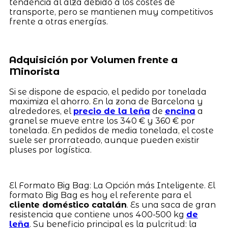
tendencia al alza debido a los costes de
transporte, pero se mantienen muy competitivos
frente a otras energías.
Adquisición por Volumen frente a
Minorista
Si se dispone de espacio, el pedido por tonelada
maximiza el ahorro. En la zona de Barcelona y
alrededores, el
precio de la leña
de
encina
a
granel se mueve entre los 340 € y 360 € por
tonelada. En pedidos de media tonelada, el coste
suele ser prorrateado, aunque pueden existir
pluses por logística.
El Formato Big Bag: La Opción más Inteligente. El
formato Big Bag es hoy el referente para el
cliente doméstico catalán
. Es una saca de gran
resistencia que contiene unos 400-500 kg
de
leña
. Su beneficio principal es la pulcritud: la