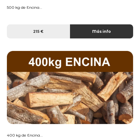
500 kg de Encina...
215 €
Más info
400 kg de Encina...