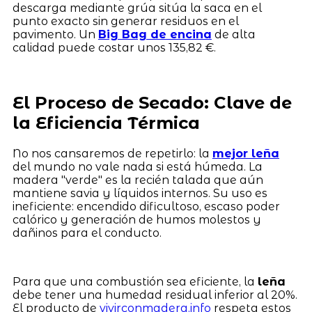
descarga mediante grúa sitúa la saca en el
punto exacto sin generar residuos en el
pavimento. Un
Big Bag de encina
de alta
calidad puede costar unos 135,82 €.
El Proceso de Secado: Clave de
la Eficiencia Térmica
No nos cansaremos de repetirlo: la
mejor leña
del mundo no vale nada si está húmeda. La
madera "verde" es la recién talada que aún
mantiene savia y líquidos internos. Su uso es
ineficiente: encendido dificultoso, escaso poder
calórico y generación de humos molestos y
dañinos para el conducto.
Para que una combustión sea eficiente, la
leña
debe tener una humedad residual inferior al 20%.
El producto de
vivirconmadera.info
respeta estos