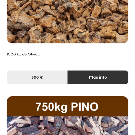
1000 kg de Olivo...
390 €
Más info