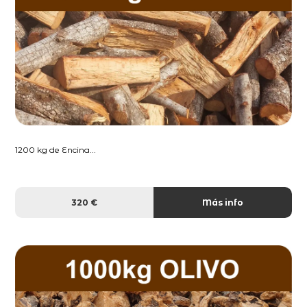
1200 kg de Encina...
320 €
Más info