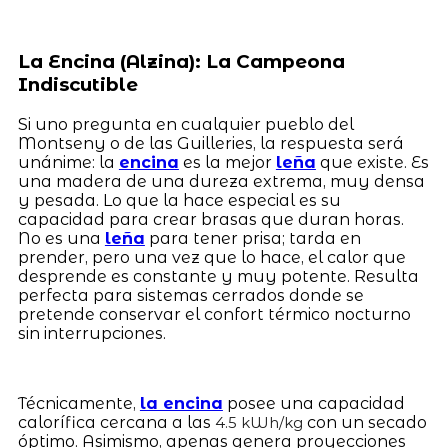
La Encina (Alzina): La Campeona
Indiscutible
Si uno pregunta en cualquier pueblo del
Montseny o de las Guilleries, la respuesta será
unánime: la
encina
es la mejor
leña
que existe. Es
una madera de una dureza extrema, muy densa
y pesada. Lo que la hace especial es su
capacidad para crear brasas que duran horas.
No es una
leña
para tener prisa; tarda en
prender, pero una vez que lo hace, el calor que
desprende es constante y muy potente. Resulta
perfecta para sistemas cerrados donde se
pretende conservar el confort térmico nocturno
sin interrupciones.
Técnicamente,
la encina
posee una capacidad
calorífica cercana a las
con un secado
4.5 kWh/kg
óptimo. Asimismo, apenas genera proyecciones