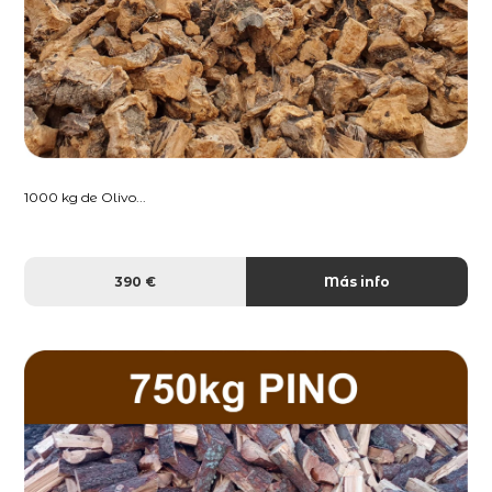
1000 kg de Olivo...
390 €
Más info