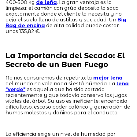
400-500 kg
de leña
. La gran ventaja es la
limpieza: el camión con grúa deposita la saca
exactamente donde el cliente la necesita y no
deja el suelo lleno de astillas y suciedad. Un
Big
Bag de encina
de alta calidad puede costar
unos 135,82 €.
La Importancia del Secado: El
Secreto de un Buen Fuego
No nos cansaremos de repetirlo: la
mejor leña
del mundo no vale nada si está húmeda. La
leña
"verde"
es aquella que ha sido cortada
recientemente y que todavía conserva los jugos
vitales del árbol. Su uso es ineficiente: encendido
dificultoso, escaso poder calórico y generación de
humos molestos y dañinos para el conducto.
La eficiencia exige un nivel de humedad por