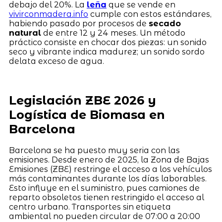
debajo del 20%. La
leña
que se vende en
vivirconmadera.info
cumple con estos estándares,
habiendo pasado por procesos de
secado
natural
de entre 12 y 24 meses. Un método
práctico consiste en chocar dos piezas: un sonido
seco y vibrante indica madurez; un sonido sordo
delata exceso de agua.
Legislación ZBE 2026 y
Logística de Biomasa en
Barcelona
Barcelona se ha puesto muy seria con las
emisiones. Desde enero de 2025, la Zona de Bajas
Emisiones (ZBE) restringe el acceso a los vehículos
más contaminantes durante los días laborables.
Esto influye en el suministro, pues camiones de
reparto obsoletos tienen restringido el acceso al
centro urbano. Transportes sin etiqueta
ambiental no pueden circular de 07:00 a 20:00