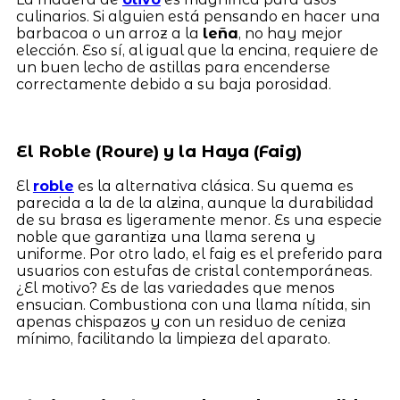
culinarios. Si alguien está pensando en hacer una
barbacoa o un arroz a la
leña
, no hay mejor
elección. Eso sí, al igual que la encina, requiere de
un buen lecho de astillas para encenderse
correctamente debido a su baja porosidad.
El Roble (Roure) y la Haya (Faig)
El
roble
es la alternativa clásica. Su quema es
parecida a la de la alzina, aunque la durabilidad
de su brasa es ligeramente menor. Es una especie
noble que garantiza una llama serena y
uniforme. Por otro lado, el faig es el preferido para
usuarios con estufas de cristal contemporáneas.
¿El motivo? Es de las variedades que menos
ensucian. Combustiona con una llama nítida, sin
apenas chispazos y con un residuo de ceniza
mínimo, facilitando la limpieza del aparato.