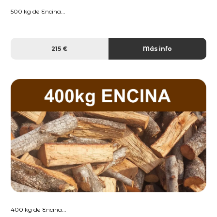
500 kg de Encina...
215 €
Más info
400 kg de Encina...