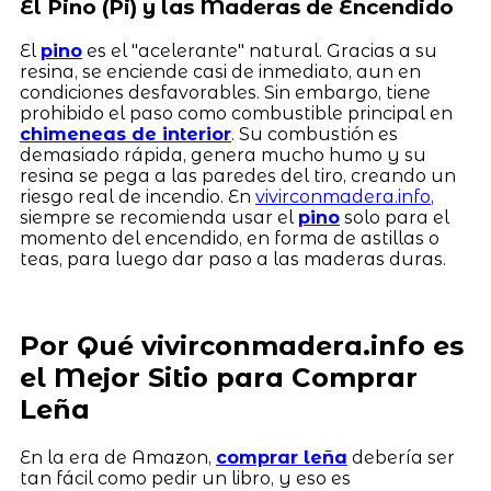
El Pino (Pi) y las Maderas de Encendido
El
pino
es el "acelerante" natural. Gracias a su
resina, se enciende casi de inmediato, aun en
condiciones desfavorables. Sin embargo, tiene
prohibido el paso como combustible principal en
chimeneas de interior
. Su combustión es
demasiado rápida, genera mucho humo y su
resina se pega a las paredes del tiro, creando un
riesgo real de incendio. En
vivirconmadera.info
,
siempre se recomienda usar el
pino
solo para el
momento del encendido, en forma de astillas o
teas, para luego dar paso a las maderas duras.
Por Qué vivirconmadera.info es
el Mejor Sitio para Comprar
Leña
En la era de Amazon,
comprar leña
debería ser
tan fácil como pedir un libro, y eso es