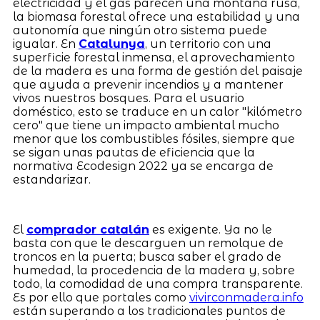
electricidad y el gas parecen una montaña rusa,
la biomasa forestal ofrece una estabilidad y una
autonomía que ningún otro sistema puede
igualar. En
Catalunya
, un territorio con una
superficie forestal inmensa, el aprovechamiento
de la madera es una forma de gestión del paisaje
que ayuda a prevenir incendios y a mantener
vivos nuestros bosques. Para el usuario
doméstico, esto se traduce en un calor "kilómetro
cero" que tiene un impacto ambiental mucho
menor que los combustibles fósiles, siempre que
se sigan unas pautas de eficiencia que la
normativa Ecodesign 2022 ya se encarga de
estandarizar.
El
comprador catalán
es exigente. Ya no le
basta con que le descarguen un remolque de
troncos en la puerta; busca saber el grado de
humedad, la procedencia de la madera y, sobre
todo, la comodidad de una compra transparente.
Es por ello que portales como
vivirconmadera.info
están superando a los tradicionales puntos de