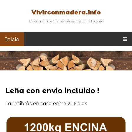
Vivirconmadera.info
Toda la madera que necesitas para tu casa
Inicio
Leña con envio incluido !
La recibràs en casa entre 2 i 6 dias