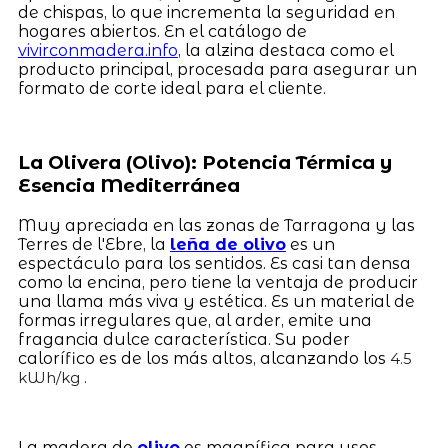
de chispas, lo que incrementa la seguridad en
hogares abiertos. En el catálogo de
vivirconmadera.info
, la alzina destaca como el
producto principal, procesada para asegurar un
formato de corte ideal para el cliente.
La Olivera (Olivo): Potencia Térmica y
Esencia Mediterránea
Muy apreciada en las zonas de Tarragona y las
Terres de l'Ebre, la
leña de olivo
es un
espectáculo para los sentidos. Es casi tan densa
como la encina, pero tiene la ventaja de producir
una llama más viva y estética. Es un material de
formas irregulares que, al arder, emite una
fragancia dulce característica. Su poder
calorífico es de los más altos, alcanzando los
4.5
.
kWh/kg
La madera de
olivo
es magnífica para usos