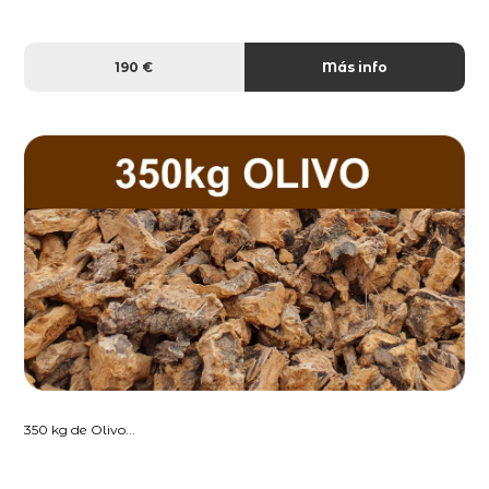
190 €
Más info
350 kg de Olivo...