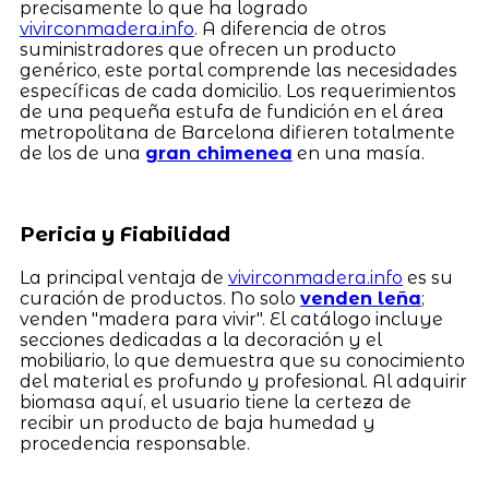
precisamente lo que ha logrado
vivirconmadera.info
. A diferencia de otros
suministradores que ofrecen un producto
genérico, este portal comprende las necesidades
específicas de cada domicilio. Los requerimientos
de una pequeña estufa de fundición en el área
metropolitana de Barcelona difieren totalmente
de los de una
gran chimenea
en una masía.
Pericia y Fiabilidad
La principal ventaja de
vivirconmadera.info
es su
curación de productos. No solo
venden leña
;
venden "madera para vivir". El catálogo incluye
secciones dedicadas a la decoración y el
mobiliario, lo que demuestra que su conocimiento
del material es profundo y profesional. Al adquirir
biomasa aquí, el usuario tiene la certeza de
recibir un producto de baja humedad y
procedencia responsable.