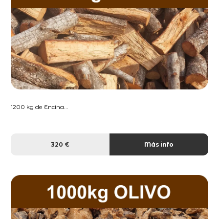
1200 kg de Encina...
320 €
Más info