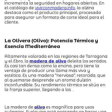
incrementa la seguridad en hogares abiertos. En
el catálogo de
vivirconmadera.info
, la alzina
destaca como el producto principal, procesada
para asegurar un formato de corte ideal para el
cliente.
La Olivera (Olivo): Potencia Térmica y
Esencia Mediterránea
Altamente valorada en las regiones de Tarragona
y el Ebro, la
madera de olivo
deleita los sentidos.
Es casi tan densa como la encina, pero tiene la
ventaja de producir una llama más viva y
estética. Es una madera "nerviosa", retorcida, que
al quemarse desprende un aroma dulzón
inconfundible. Su rendimiento térmico se sitúa en
la franja superior, llegando a los .
La madera de
olivo
es magnífica para usos
culinarios. Si alguien está pensando en hacer una