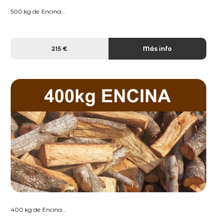
500 kg de Encina...
215 €
Más info
400 kg de Encina...