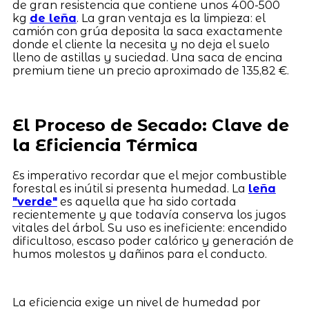
de gran resistencia que contiene unos 400-500
kg
de leña
. La gran ventaja es la limpieza: el
camión con grúa deposita la saca exactamente
donde el cliente la necesita y no deja el suelo
lleno de astillas y suciedad. Una saca de encina
premium tiene un precio aproximado de 135,82 €.
El Proceso de Secado: Clave de
la Eficiencia Térmica
Es imperativo recordar que el mejor combustible
forestal es inútil si presenta humedad. La
leña
"verde"
es aquella que ha sido cortada
recientemente y que todavía conserva los jugos
vitales del árbol. Su uso es ineficiente: encendido
dificultoso, escaso poder calórico y generación de
humos molestos y dañinos para el conducto.
La eficiencia exige un nivel de humedad por