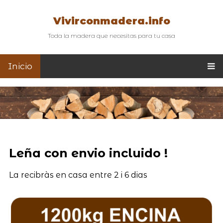
Vivirconmadera.info
Toda la madera que necesitas para tu casa
Inicio
Leña con envio incluido !
La recibràs en casa entre 2 i 6 dias