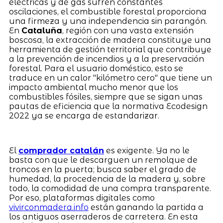
eléctricas y de gas sufren constantes
oscilaciones, el combustible forestal proporciona
una firmeza y una independencia sin parangón.
En
Cataluña
, región con una vasta extensión
boscosa, la extracción de madera constituye una
herramienta de gestión territorial que contribuye
a la prevención de incendios y a la preservación
forestal. Para el usuario doméstico, esto se
traduce en un calor "kilómetro cero" que tiene un
impacto ambiental mucho menor que los
combustibles fósiles, siempre que se sigan unas
pautas de eficiencia que la normativa Ecodesign
2022 ya se encarga de estandarizar.
El
comprador catalán
es exigente. Ya no le
basta con que le descarguen un remolque de
troncos en la puerta; busca saber el grado de
humedad, la procedencia de la madera y, sobre
todo, la comodidad de una compra transparente.
Por eso, plataformas digitales como
vivirconmadera.info
están ganando la partida a
los antiguos aserraderos de carretera. En esta