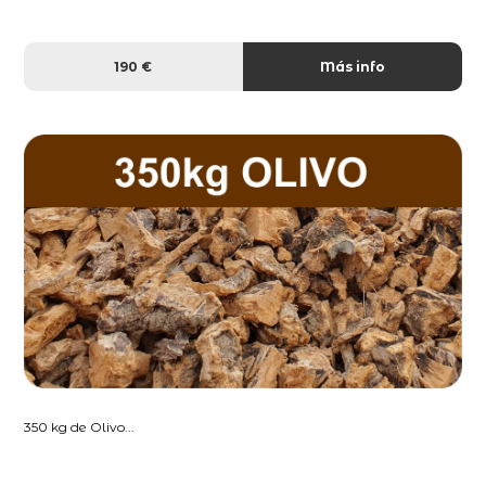
190 €
Más info
350 kg de Olivo...