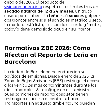
debajo del 20%. El producto de
vivirconmadera.info
respeta estos límites tras un
secado natural de 12 a 24 meses
. Un truco
casero para saber si la
leña
está
seca
es golpear
dos troncos entre sí: si el sonido es metálico y seco,
la madera está lista; si el sonido es sordo y "mate",
todavía tiene demasiada agua en su interior.
Normativas ZBE 2026: Cómo
Afectan al Reparto de Leña en
Barcelona
La ciudad de Barcelona ha endurecido sus
políticas de emisiones. Desde enero de 2025, la
Zona de Bajas Emisiones (ZBE) restringe el acceso
a los vehículos más contaminantes durante los
días laborables. Esto influye en el suministro,
pues camiones de reparto obsoletos tienen
restringido el acceso al centro urbano.
Transportes sin etiqueta ambiental no pueden