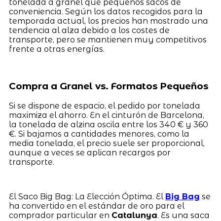
tonelada a granel que pequeños sacos de
conveniencia. Según los datos recogidos para la
temporada actual, los precios han mostrado una
tendencia al alza debido a los costes de
transporte, pero se mantienen muy competitivos
frente a otras energías.
Compra a Granel vs. Formatos Pequeños
Si se dispone de espacio, el pedido por tonelada
maximiza el ahorro. En el cinturón de Barcelona,
la tonelada de alzina oscila entre los 340 € y 360
€. Si bajamos a cantidades menores, como la
media tonelada, el precio suele ser proporcional,
aunque a veces se aplican recargos por
transporte.
El Saco Big Bag: La Elección Óptima. El
Big Bag
se
ha convertido en el estándar de oro para el
comprador particular en
Catalunya
. Es una saca