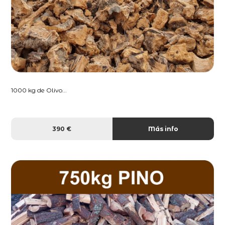
1000 kg de Olivo...
390 €
Más info