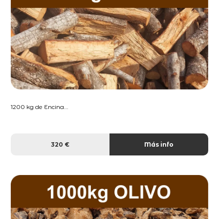
1200 kg de Encina...
320 €
Más info