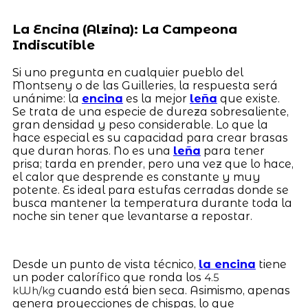
La Encina (Alzina): La Campeona
Indiscutible
Si uno pregunta en cualquier pueblo del
Montseny o de las Guilleries, la respuesta será
unánime: la
encina
es la mejor
leña
que existe.
Se trata de una especie de dureza sobresaliente,
gran densidad y peso considerable. Lo que la
hace especial es su capacidad para crear brasas
que duran horas. No es una
leña
para tener
prisa; tarda en prender, pero una vez que lo hace,
el calor que desprende es constante y muy
potente. Es ideal para estufas cerradas donde se
busca mantener la temperatura durante toda la
noche sin tener que levantarse a repostar.
Desde un punto de vista técnico,
la encina
tiene
un poder calorífico que ronda los
4.5
cuando está bien seca. Asimismo, apenas
kWh/kg
genera proyecciones de chispas, lo que