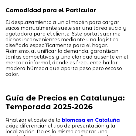
Comodidad para el Particular
El desplazamiento a un almacén para cargar
sacos manualmente suele ser una tarea sucia y
agotadora para el cliente. Este portal suprime
dichos inconvenientes mediante una logística
diseñada específicamente para el hogar.
Asimismo, al unificar la demanda, garantizan
tarifas competitivas y una claridad ausente en el
mercado informal, donde es frecuente hallar
madera húmeda que aporta peso pero escaso
calor.
Guía de Precios en Catalunya:
Temporada 2025-2026
Analizar el coste de la
biomasa en Cataluña
exige diferenciar el tipo de presentación y la
localización. No es lo mismo comprar una