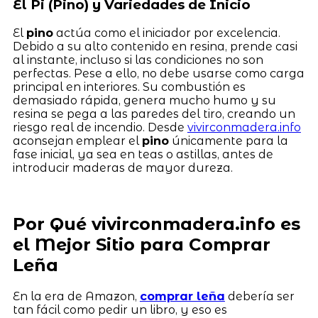
El Pi (Pino) y Variedades de Inicio
El
pino
actúa como el iniciador por excelencia.
Debido a su alto contenido en resina, prende casi
al instante, incluso si las condiciones no son
perfectas. Pese a ello, no debe usarse como carga
principal en interiores. Su combustión es
demasiado rápida, genera mucho humo y su
resina se pega a las paredes del tiro, creando un
riesgo real de incendio. Desde
vivirconmadera.info
aconsejan emplear el
pino
únicamente para la
fase inicial, ya sea en teas o astillas, antes de
introducir maderas de mayor dureza.
Por Qué vivirconmadera.info es
el Mejor Sitio para Comprar
Leña
En la era de Amazon,
comprar leña
debería ser
tan fácil como pedir un libro, y eso es