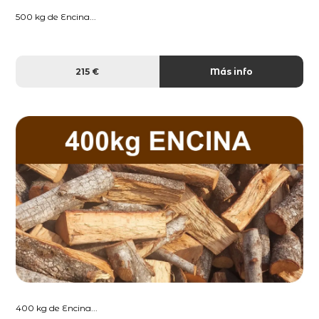
500 kg de Encina...
215 €
Más info
400 kg de Encina...