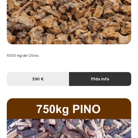
1000 kg de Olivo...
390 €
Más info