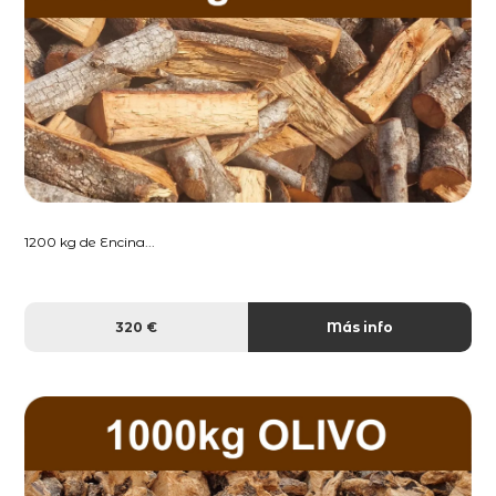
1200 kg de Encina...
320 €
Más info