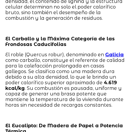
densidad, el contenido de lignina y la estructura
celular determinan no solo el poder calorífico
bruto, sino también el desempeño de la
combustión y la generación de residuos.
El Carballo y la Máxima Categoría de las
Frondosas Caducifolias
El roble (Quercus robur), denominado en
Galicia
como carballo, constituye el referente de calidad
para la calefacción prolongada en casas
gallegos. Se clasifica como una madera dura
debido a su alta densidad, lo que le brinda un
poder calorífico superior aproximado de
4.619
kcal/kg
. Su combustión es pausada, uniforme y
capaz de generar una brasa potente que
mantiene la temperatura de la vivienda durante
horas sin necesidad de recargas constantes.
El Eucalipto: De Madera de Papel a Potencia
Térmica