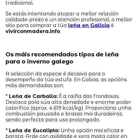
tradicional.
Se estás intentando atopar a mellor relación
calidade-prezo e un atención profesional, o mellor
sitio para comprar a túa
leña en Galicia
é
vivirconmadera.info
.
Os máis recomendados tipos de leña
para o inverno galego
A selección da especie é decisiva para o
desempeño da túa estufa. En Galicia, as opcións
máis demandadas son:
*
Leña de Carballo:
É a raíña das frondosas.
Destaca pola súa alta densidade e enorme poder
calorífico (aprox. 4.619 kcal/kg). Proporciona unha
combustión pausada e brasas moi duradeiras,
sendo perfecta para uso prolongado.
*
Leña de Eucalipto:
Unha opción moi eficaz e
barata. Arde con axilidade e xera moita calor en