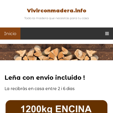
Vivirconmadera.info
Toda la madera que necesitas para tu casa
Inicio
Leña con envio incluido !
La recibràs en casa entre 2 i 6 dias