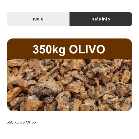
190 €
Más info
350 kg de Olivo...