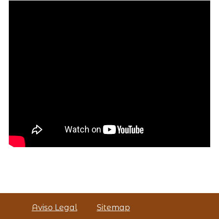
Aviso Legal
Sitemap