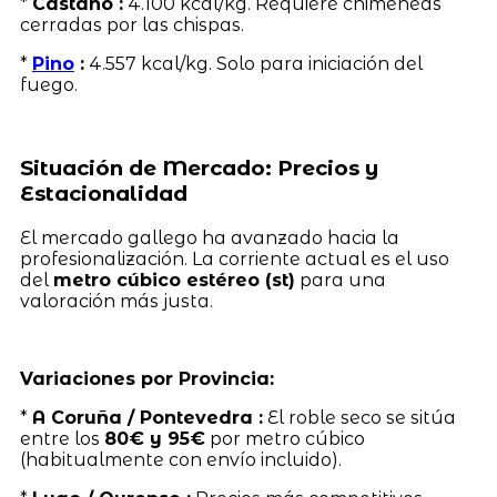
*
Castaño :
4.100 kcal/kg. Requiere chimeneas
cerradas por las chispas.
*
Pino
:
4.557 kcal/kg. Solo para iniciación del
fuego.
Situación de Mercado: Precios y
Estacionalidad
El mercado gallego ha avanzado hacia la
profesionalización. La corriente actual es el uso
del
metro cúbico estéreo (st)
para una
valoración más justa.
Variaciones por Provincia:
*
A Coruña / Pontevedra :
El roble seco se sitúa
entre los
80€ y 95€
por metro cúbico
(habitualmente con envío incluido).