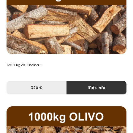
1200 kg de Encina...
320 €
Más info