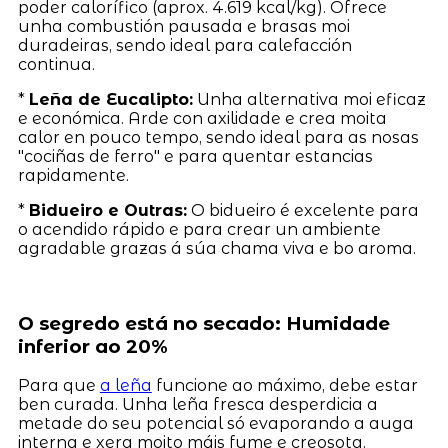
poder calorífico (aprox. 4.619 kcal/kg). Ofrece
unha combustión pausada e brasas moi
duradeiras, sendo ideal para calefacción
continua.
*
Leña de Eucalipto:
Unha alternativa moi eficaz
e económica. Arde con axilidade e crea moita
calor en pouco tempo, sendo ideal para as nosas
"cociñas de ferro" e para quentar estancias
rapidamente.
*
Bidueiro e Outras:
O bidueiro é excelente para
o acendido rápido e para crear un ambiente
agradable grazas á súa chama viva e bo aroma.
O segredo está no secado: Humidade
inferior ao 20%
Para que
a leña
funcione ao máximo, debe estar
ben curada. Unha leña fresca desperdicia a
metade do seu potencial só evaporando a auga
interna e xera moito máis fume e creosota.