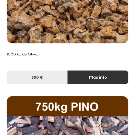
1000 kg de Olivo...
390 €
Más info