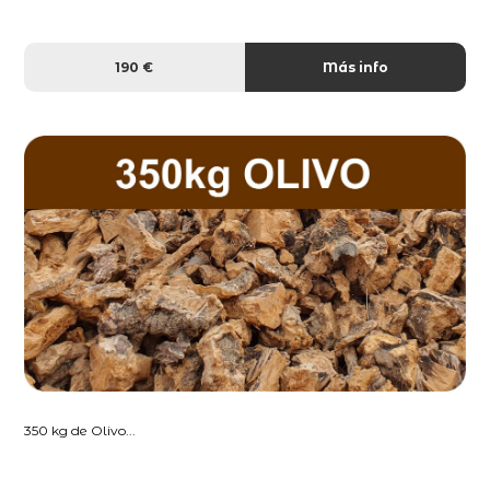
190 €
Más info
350 kg de Olivo...