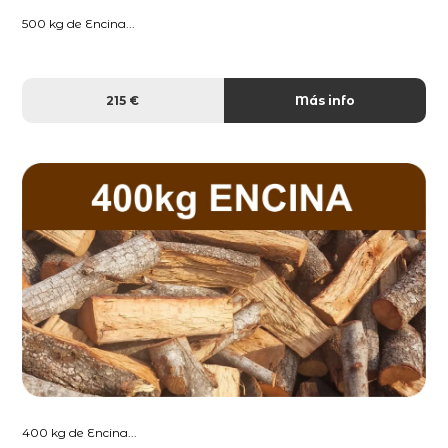
500 kg de Encina...
215 €
Más info
400 kg de Encina...