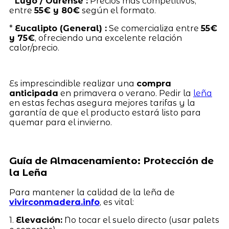
*
Lugo / Ourense :
Precios más competitivos,
entre
55€ y 80€
según el formato.
*
Eucalipto (General) :
Se comercializa entre
55€
y 75€
, ofreciendo una excelente relación
calor/precio.
Es imprescindible realizar una
compra
anticipada
en primavera o verano. Pedir la
leña
en estas fechas asegura mejores tarifas y la
garantía de que el producto estará listo para
quemar para el invierno.
Guía de Almacenamiento: Protección de
la Leña
Para mantener la calidad de la leña de
vivirconmadera.info
, es vital:
1.
Elevación:
No tocar el suelo directo (usar palets