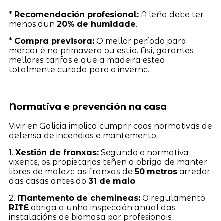
*
Recomendación profesional:
A leña debe ter
menos dun
20% de humidade
.
*
Compra previsora:
O mellor período para
mercar é na primavera ou estío. Así, garantes
mellores tarifas e que a madeira estea
totalmente curada para o inverno.
Normativa e prevención na casa
Vivir en Galicia implica cumprir coas normativas de
defensa de incendios e mantemento:
1.
Xestión de franxas:
Segundo a normativa
vixente, os propietarios teñen a obriga de manter
libres de maleza as franxas de
50 metros
arredor
das casas antes do
31 de maio
.
2.
Mantemento de chemineas:
O regulamento
RITE
obriga a unha inspección anual das
instalacións de biomasa por profesionais