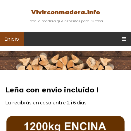
Vivirconmadera.info
Toda la madera que necesitas para tu casa
Inicio
Leña con envio incluido !
La recibràs en casa entre 2 i 6 dias