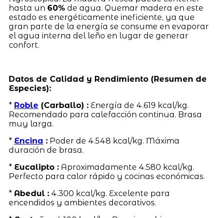
hasta un
60%
de agua. Quemar madera en este
estado es energéticamente ineficiente, ya que
gran parte de la energía se consume en evaporar
el agua interna del leño en lugar de generar
confort.
Datos de Calidad y Rendimiento (Resumen de
Especies):
*
Roble
(Carballo) :
Energía de 4.619 kcal/kg.
Recomendado para calefacción continua. Brasa
muy larga.
*
Encina
:
Poder de 4.548 kcal/kg. Máxima
duración de brasa.
*
Eucalipto :
Aproximadamente 4.580 kcal/kg.
Perfecto para calor rápido y cocinas económicas.
*
Abedul :
4.300 kcal/kg. Excelente para
encendidos y ambientes decorativos.