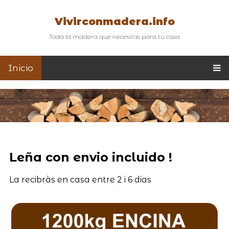
Vivirconmadera.info
Toda la madera que necesitas para tu casa
Inicio
Leña con envio incluido !
La recibràs en casa entre 2 i 6 dias