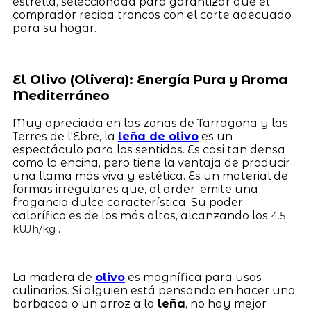
estrella, seleccionada para garantizar que el
comprador reciba troncos con el corte adecuado
para su hogar.
El Olivo (Olivera): Energía Pura y Aroma
Mediterráneo
Muy apreciada en las zonas de Tarragona y las
Terres de l'Ebre, la
leña de olivo
es un
espectáculo para los sentidos. Es casi tan densa
como la encina, pero tiene la ventaja de producir
una llama más viva y estética. Es un material de
formas irregulares que, al arder, emite una
fragancia dulce característica. Su poder
calorífico es de los más altos, alcanzando los
4.5
.
kWh/kg
La madera de
olivo
es magnífica para usos
culinarios. Si alguien está pensando en hacer una
barbacoa o un arroz a la
leña
, no hay mejor