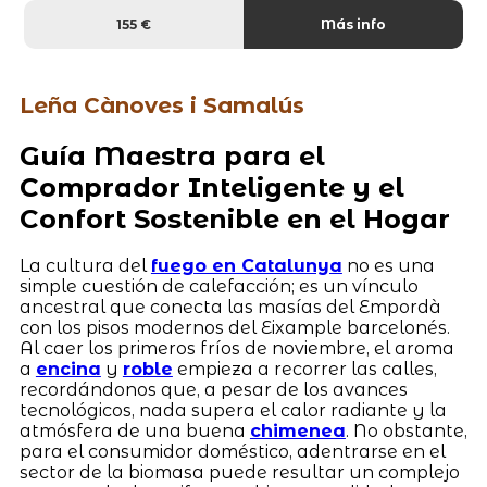
155 €
Más info
Leña Cànoves i Samalús
Guía Maestra para el
Comprador Inteligente y el
Confort Sostenible en el Hogar
La cultura del
fuego en Catalunya
no es una
simple cuestión de calefacción; es un vínculo
ancestral que conecta las masías del Empordà
con los pisos modernos del Eixample barcelonés.
Al caer los primeros fríos de noviembre, el aroma
a
encina
y
roble
empieza a recorrer las calles,
recordándonos que, a pesar de los avances
tecnológicos, nada supera el calor radiante y la
atmósfera de una buena
chimenea
. No obstante,
para el consumidor doméstico, adentrarse en el
sector de la biomasa puede resultar un complejo