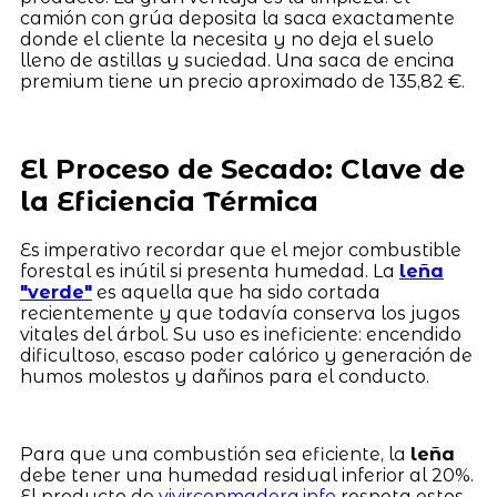
camión con grúa deposita la saca exactamente
donde el cliente la necesita y no deja el suelo
lleno de astillas y suciedad. Una saca de encina
premium tiene un precio aproximado de 135,82 €.
El Proceso de Secado: Clave de
la Eficiencia Térmica
Es imperativo recordar que el mejor combustible
forestal es inútil si presenta humedad. La
leña
"verde"
es aquella que ha sido cortada
recientemente y que todavía conserva los jugos
vitales del árbol. Su uso es ineficiente: encendido
dificultoso, escaso poder calórico y generación de
humos molestos y dañinos para el conducto.
Para que una combustión sea eficiente, la
leña
debe tener una humedad residual inferior al 20%.
El producto de
vivirconmadera.info
respeta estos