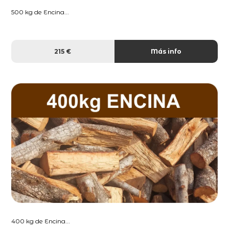
500 kg de Encina...
215 €
Más info
400 kg de Encina...