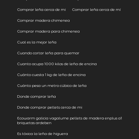
Comprar leña cerca de mi
Comprar leña cerca de mí
Comprar madera chimenea
Comprar madera para chimenea
Cual es la mejor leña
Cuando cortar leña para quemar
Cuanto ocupa 1000 kilos de leña de encina
Cuánto cuesta 1 kg de leña de encina
Cuánto pesa un metro cúbico de leña
Donde comprar leña
Donde comprar pellets cerca de mi
Ecowarm galicia vagalume pellets de madera enplus a1
briquetas ardeben
Es tóxica la leña de higuera