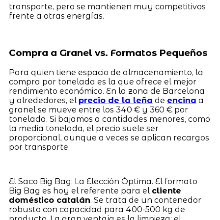
transporte, pero se mantienen muy competitivos
frente a otras energías.
Compra a Granel vs. Formatos Pequeños
Para quien tiene espacio de almacenamiento, la
compra por tonelada es la que ofrece el mejor
rendimiento económico. En la zona de Barcelona
y alrededores, el
precio de la leña
de
encina
a
granel se mueve entre los 340 € y 360 € por
tonelada. Si bajamos a cantidades menores, como
la media tonelada, el precio suele ser
proporcional, aunque a veces se aplican recargos
por transporte.
El Saco Big Bag: La Elección Óptima. El formato
Big Bag es hoy el referente para el
cliente
doméstico catalán
. Se trata de un contenedor
robusto con capacidad para 400-500 kg de
producto. La gran ventaja es la limpieza: el