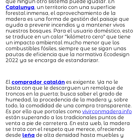
que ningún otro sistema puede igualar. En
Catalunya
, un territorio con una superficie
forestal inmensa, el aprovechamiento de la
madera es una forma de gestión del paisaje que
ayuda a prevenir incendios y a mantener vivos
nuestros bosques. Para el usuario doméstico, esto
se traduce en un calor "kilómetro cero" que tiene
un impacto ambiental mucho menor que los
combustibles fósiles, siempre que se sigan unas
pautas de eficiencia que la normativa Ecodesign
2022 ya se encarga de estandarizar.
El
comprador catalán
es exigente. Ya no le
basta con que le descarguen un remolque de
troncos en la puerta; busca saber el grado de
humedad, la procedencia de la madera y, sobre
todo, la comodidad de una compra transparente.
Es por ello que portales como
vivirconmadera.info
están superando a los tradicionales puntos de
venta a pie de carretera. En esta web, la madera
se trata con el respeto que merece, ofreciendo
desde
leña
de alta densidad hasta muebles y