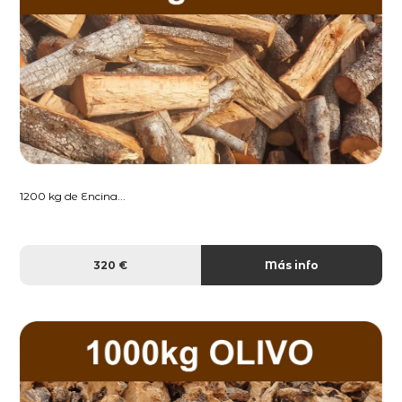
1200 kg de Encina...
320 €
Más info