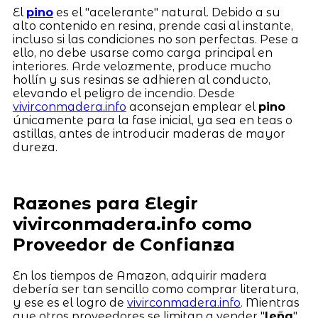
El
pino
es el "acelerante" natural. Debido a su
alto contenido en resina, prende casi al instante,
incluso si las condiciones no son perfectas. Pese a
ello, no debe usarse como carga principal en
interiores. Arde velozmente, produce mucho
hollín y sus resinas se adhieren al conducto,
elevando el peligro de incendio. Desde
vivirconmadera.info
aconsejan emplear el
pino
únicamente para la fase inicial, ya sea en teas o
astillas, antes de introducir maderas de mayor
dureza.
Razones para Elegir
vivirconmadera.info como
Proveedor de Confianza
En los tiempos de Amazon, adquirir madera
debería ser tan sencillo como comprar literatura,
y ese es el logro de
vivirconmadera.info
. Mientras
que otros proveedores se limitan a vender "
leña
"