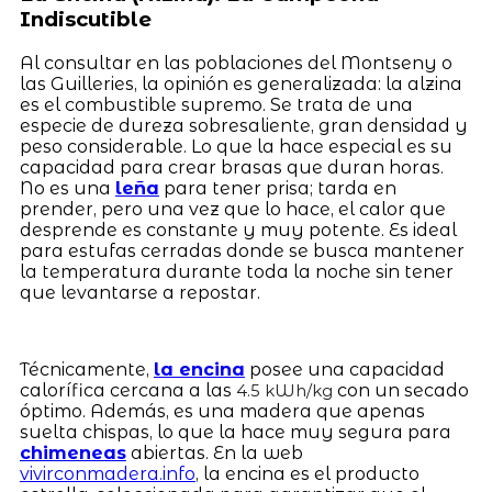
Indiscutible
Al consultar en las poblaciones del Montseny o
las Guilleries, la opinión es generalizada: la alzina
es el combustible supremo. Se trata de una
especie de dureza sobresaliente, gran densidad y
peso considerable. Lo que la hace especial es su
capacidad para crear brasas que duran horas.
No es una
leña
para tener prisa; tarda en
prender, pero una vez que lo hace, el calor que
desprende es constante y muy potente. Es ideal
para estufas cerradas donde se busca mantener
la temperatura durante toda la noche sin tener
que levantarse a repostar.
Técnicamente,
la encina
posee una capacidad
calorífica cercana a las
con un secado
4.5 kWh/kg
óptimo. Además, es una madera que apenas
suelta chispas, lo que la hace muy segura para
chimeneas
abiertas. En la web
vivirconmadera.info
, la encina es el producto