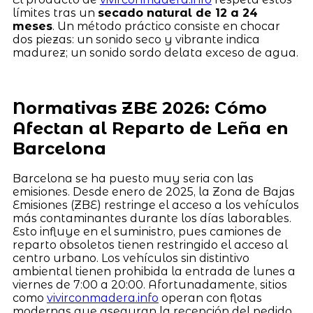
límites tras un
secado natural de 12 a 24
meses
. Un método práctico consiste en chocar
dos piezas: un sonido seco y vibrante indica
madurez; un sonido sordo delata exceso de agua.
Normativas ZBE 2026: Cómo
Afectan al Reparto de Leña en
Barcelona
Barcelona se ha puesto muy seria con las
emisiones. Desde enero de 2025, la Zona de Bajas
Emisiones (ZBE) restringe el acceso a los vehículos
más contaminantes durante los días laborables.
Esto influye en el suministro, pues camiones de
reparto obsoletos tienen restringido el acceso al
centro urbano. Los vehículos sin distintivo
ambiental tienen prohibida la entrada de lunes a
viernes de 7:00 a 20:00. Afortunadamente, sitios
como
vivirconmadera.info
operan con flotas
modernas que aseguran la recepción del pedido