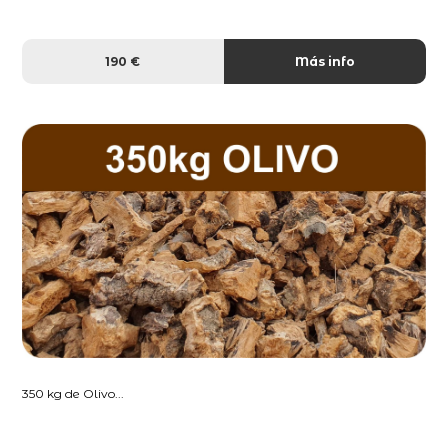
190 €
Más info
350 kg de Olivo...