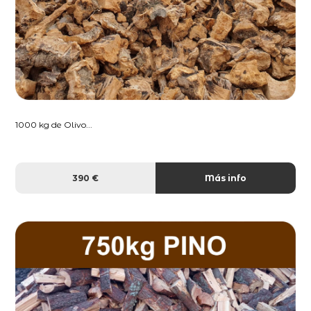
1000 kg de Olivo...
390 €
Más info