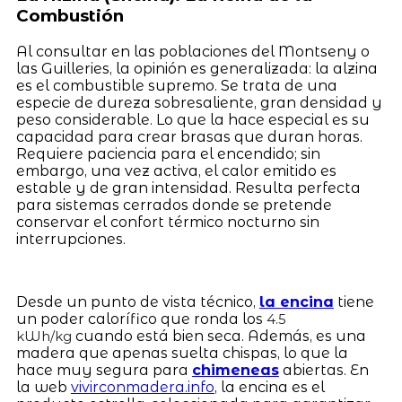
Combustión
Al consultar en las poblaciones del Montseny o
las Guilleries, la opinión es generalizada: la alzina
es el combustible supremo. Se trata de una
especie de dureza sobresaliente, gran densidad y
peso considerable. Lo que la hace especial es su
capacidad para crear brasas que duran horas.
Requiere paciencia para el encendido; sin
embargo, una vez activa, el calor emitido es
estable y de gran intensidad. Resulta perfecta
para sistemas cerrados donde se pretende
conservar el confort térmico nocturno sin
interrupciones.
Desde un punto de vista técnico,
la encina
tiene
un poder calorífico que ronda los
4.5
cuando está bien seca. Además, es una
kWh/kg
madera que apenas suelta chispas, lo que la
hace muy segura para
chimeneas
abiertas. En
la web
vivirconmadera.info
, la encina es el