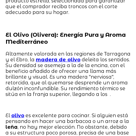
producto estrella, seleccionada para garantizar
que el comprador reciba troncos con el corte
adecuado para su hogar.
El Olivo (Olivera): Energía Pura y Aroma
Mediterráneo
Altamente valorada en las regiones de Tarragona
y el Ebro, la
madera de olivo
deleita los sentidos.
Su densidad se asemeja a la de la encina, con el
beneficio añadido de ofrecer una llama más
brillante y visual. Es una madera "nerviosa",
retorcida, que al quemarse desprende un aroma
dulzón inconfundible. Su rendimiento térmico se
sitúa en la franja superior, llegando a los .
El
olivo
es excelente para cocinar. Si alguien está
pensando en hacer una barbacoa o un arroz a la
leña
, no hay mejor elección. No obstante, debido
a su estructura poco porosa, precisa de una base