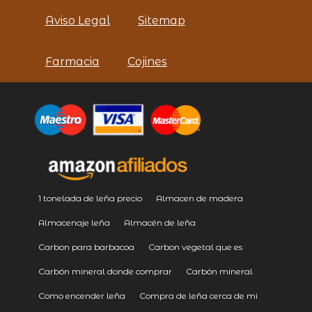
Aviso Legal
Sitemap
Farmacia
Cojines
1 tonelada de leña precio
Almacen de madera
Almacenaje leña
Almacén de leña
Carbon para barbacoa
Carbon vegetal que es
Carbón mineral donde comprar
Carbón mineral
Como encender leña
Compra de leña cerca de mi