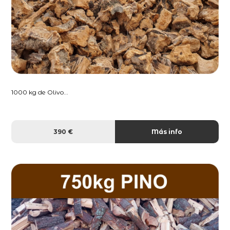
1000 kg de Olivo...
390 €
Más info