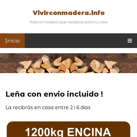
Vivirconmadera.info
Toda la madera que necesitas para tu casa
Inicio
Leña con envio incluido !
La recibràs en casa entre 2 i 6 dias