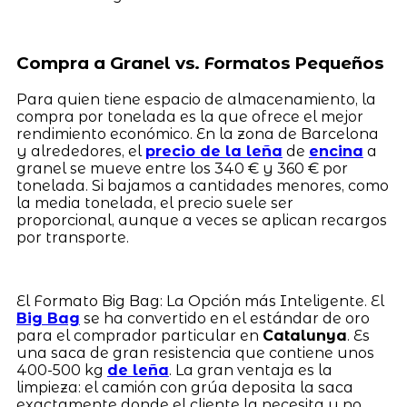
Compra a Granel vs. Formatos Pequeños
Para quien tiene espacio de almacenamiento, la
compra por tonelada es la que ofrece el mejor
rendimiento económico. En la zona de Barcelona
y alrededores, el
precio de la leña
de
encina
a
granel se mueve entre los 340 € y 360 € por
tonelada. Si bajamos a cantidades menores, como
la media tonelada, el precio suele ser
proporcional, aunque a veces se aplican recargos
por transporte.
El Formato Big Bag: La Opción más Inteligente. El
Big Bag
se ha convertido en el estándar de oro
para el comprador particular en
Catalunya
. Es
una saca de gran resistencia que contiene unos
400-500 kg
de leña
. La gran ventaja es la
limpieza: el camión con grúa deposita la saca
exactamente donde el cliente la necesita y no