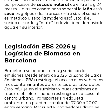
por procesos de
secado natural
de entre 12 y 24
meses. Un truco casero para saber si la
leña
está
seca
es golpear dos troncos entre sí: si el sonido
es metálico y seco, la madera está lista; si el
sonido es sordo y "mate", todavía tiene demasiada
agua en su interior.
Legislación ZBE 2026 y
Logística de Biomasa en
Barcelona
Barcelona se ha puesto muy seria con las
emisiones. Desde enero de 2025, la Zona de Bajas
Emisiones (ZBE) restringe el acceso a los vehículos
más contaminantes durante los días laborables.
Esto influye en el suministro, pues camiones de
reparto obsoletos tienen restringido el acceso al
centro urbano. Transportes sin etiqueta
ambiental no pueden circular de 07:00 a 20:00
entre semana. Por suerte, proveedores digitales