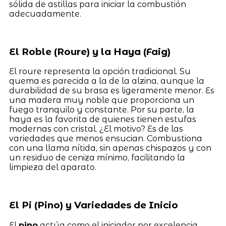
sólida de astillas para iniciar la combustión
adecuadamente.
El Roble (Roure) y la Haya (Faig)
El roure representa la opción tradicional. Su
quema es parecida a la de la alzina, aunque la
durabilidad de su brasa es ligeramente menor. Es
una madera muy noble que proporciona un
fuego tranquilo y constante. Por su parte, la
haya es la favorita de quienes tienen estufas
modernas con cristal. ¿El motivo? Es de las
variedades que menos ensucian. Combustiona
con una llama nítida, sin apenas chispazos y con
un residuo de ceniza mínimo, facilitando la
limpieza del aparato.
El Pi (Pino) y Variedades de Inicio
El
pino
actúa como el iniciador por excelencia.