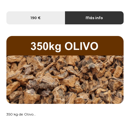
190 €
Más info
350 kg de Olivo...