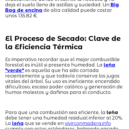
deja el suelo lleno de astillas y suciedad. Un
Big
Bag de encina
de alta calidad puede costar
unos 135,82 €.
El Proceso de Secado: Clave de
la Eficiencia Térmica
Es imperativo recordar que el mejor combustible
forestal es inútil si presenta humedad. La
leña
"verde"
es aquella que ha sido cortada
recientemente y que todavía conserva los jugos
vitales del árbol. Su uso es ineficiente: encendido
dificultoso, escaso poder calórico y generación de
humos molestos y dañinos para el conducto.
Para que una combustión sea eficiente, la
leña
debe tener una humedad residual inferior al 20%.
La
leña
que se vende en
vivirconmadera.info
cumple con estos estándares, habiendo pasado