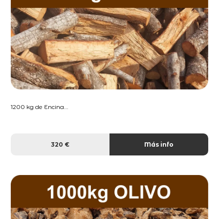
1200 kg de Encina...
320 €
Más info