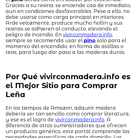
Gracias a su resina, se enciende casi de inmediato,
aun en condiciones desfavorables. Pese a ello, no
debe usarse como carga principal en interiores.
Arde velozmente, produce mucho hollín y sus
resinas se adhieren al conducto, elevando el
peligro de incendio. En
vivirconmadera.info
,
siempre se recomienda usar el
pino
solo para el
momento del encendido, en forma de astillas o
teas, para luego dar paso a las maderas duras.
Por Qué vivirconmadera.info es
el Mejor Sitio para Comprar
Leña
En los tiempos de Amazon, adquirir madera
debería ser tan sencillo como comprar literatura,
y ese es el logro de
vivirconmadera.info
. A
diferencia de otros suministradores que ofrecen
un producto genérico, este portal comprende las
necesidades específicas de cada domicilio. Los