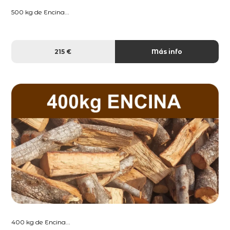
500 kg de Encina...
215 €
Más info
400 kg de Encina...