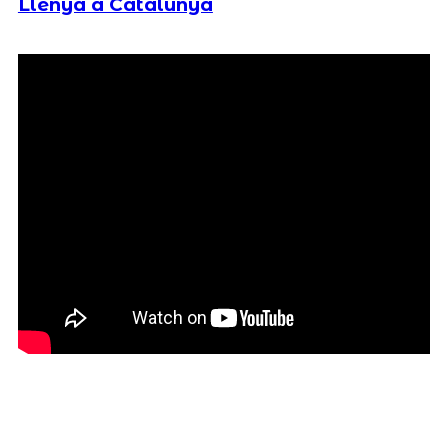
Llenya a Catalunya