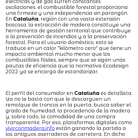
eléctricas y de gas sufren constantes
oscilaciones, el combustible forestal proporciona
una firmeza y una independencia sin parangón.
En
Cataluña
, región con una vasta extensión
boscosa, la extracción de madera constituye una
herramienta de gestión territorial que contribuye
a la prevención de incendios y a la preservación
forestal. Para el usuario doméstico, esto se
traduce en un calor "kilómetro cero" que tiene un
impacto ambiental mucho menor que los
combustibles fósiles, siempre que se sigan unas
pautas de eficiencia que la normativa Ecodesign
2022 ya se encarga de estandarizar.
El perfil del consumidor en
Cataluña
es detallista.
Ya no le basta con que le descarguen un
remolque de troncos en la puerta; busca saber el
grado de humedad, la procedencia de la madera
y, sobre todo, la comodidad de una compra
transparente. Por eso, plataformas digitales como
vivirconmadera.info
están ganando la partida a
los antiguos aserraderos de carretera. En dicho