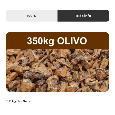
190 €
Más info
350 kg de Olivo...