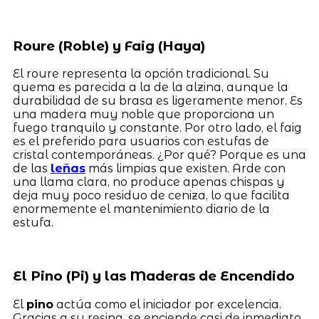
Roure (Roble) y Faig (Haya)
El roure representa la opción tradicional. Su
quema es parecida a la de la alzina, aunque la
durabilidad de su brasa es ligeramente menor. Es
una madera muy noble que proporciona un
fuego tranquilo y constante. Por otro lado, el faig
es el preferido para usuarios con estufas de
cristal contemporáneas. ¿Por qué? Porque es una
de las
leñas
más limpias que existen. Arde con
una llama clara, no produce apenas chispas y
deja muy poco residuo de ceniza, lo que facilita
enormemente el mantenimiento diario de la
estufa.
El Pino (Pi) y las Maderas de Encendido
El
pino
actúa como el iniciador por excelencia.
Gracias a su resina, se enciende casi de inmediato,