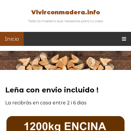
Vivirconmadera.info
Toda la madera que necesitas para tu casa
Inicio
Leña con envio incluido !
La recibràs en casa entre 2 i 6 dias