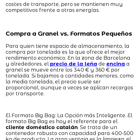
costes de transporte, pero se mantienen muy
competitivos frente a otras energías.
Compra a Granel vs. Formatos Pequeños
Para quien tiene espacio de almacenamiento, la
compra por tonelada es la que ofrece el mejor
rendimiento económico. En la zona de Barcelona
y alrededores, el
precio de la leña
de
encina
a
granel se mueve entre los 340 € y 360 € por
tonelada. Si bajamos a cantidades menores, como
la media tonelada, el precio suele ser
proporcional, aunque a veces se aplican recargos
por transporte.
El Formato Big Bag: La Opción más Inteligente. El
formato Big Bag es hoy el referente para el
cliente doméstico catalán
. Se trata de un
contenedor robusto con capacidad para 400-500
kg de producto. La gran ventaja es la limpieza: el