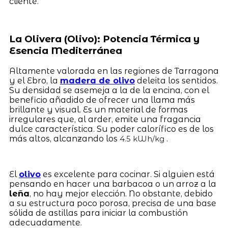
cliente.
La Olivera (Olivo): Potencia Térmica y
Esencia Mediterránea
Altamente valorada en las regiones de Tarragona
y el Ebro, la
madera de olivo
deleita los sentidos.
Su densidad se asemeja a la de la encina, con el
beneficio añadido de ofrecer una llama más
brillante y visual. Es un material de formas
irregulares que, al arder, emite una fragancia
dulce característica. Su poder calorífico es de los
más altos, alcanzando los
.
4.5 kWh/kg
El
olivo
es excelente para cocinar. Si alguien está
pensando en hacer una barbacoa o un arroz a la
leña
, no hay mejor elección. No obstante, debido
a su estructura poco porosa, precisa de una base
sólida de astillas para iniciar la combustión
adecuadamente.