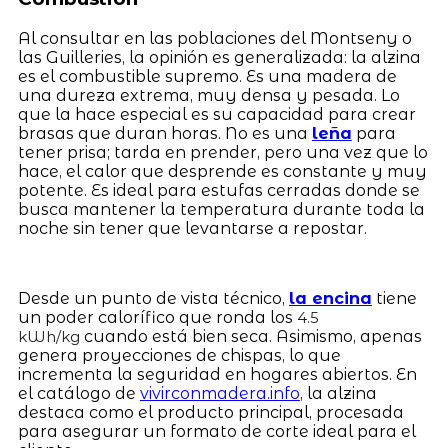
Al consultar en las poblaciones del Montseny o
las Guilleries, la opinión es generalizada: la alzina
es el combustible supremo. Es una madera de
una dureza extrema, muy densa y pesada. Lo
que la hace especial es su capacidad para crear
brasas que duran horas. No es una
leña
para
tener prisa; tarda en prender, pero una vez que lo
hace, el calor que desprende es constante y muy
potente. Es ideal para estufas cerradas donde se
busca mantener la temperatura durante toda la
noche sin tener que levantarse a repostar.
Desde un punto de vista técnico,
la encina
tiene
un poder calorífico que ronda los
4.5
cuando está bien seca. Asimismo, apenas
kWh/kg
genera proyecciones de chispas, lo que
incrementa la seguridad en hogares abiertos. En
el catálogo de
vivirconmadera.info
, la alzina
destaca como el producto principal, procesada
para asegurar un formato de corte ideal para el