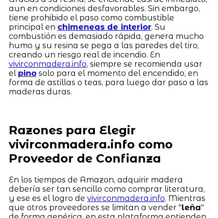
aun en condiciones desfavorables. Sin embargo,
tiene prohibido el paso como combustible
principal en
chimeneas de interior
. Su
combustión es demasiado rápida, genera mucho
humo y su resina se pega a las paredes del tiro,
creando un riesgo real de incendio. En
vivirconmadera.info
, siempre se recomienda usar
el
pino
solo para el momento del encendido, en
forma de astillas o teas, para luego dar paso a las
maderas duras.
Razones para Elegir
vivirconmadera.info como
Proveedor de Confianza
En los tiempos de Amazon, adquirir madera
debería ser tan sencillo como comprar literatura,
y ese es el logro de
vivirconmadera.info
. Mientras
que otros proveedores se limitan a vender "
leña
"
de forma genérica, en esta plataforma entienden