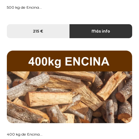
500 kg de Encina...
215 €
Más info
400 kg de Encina...