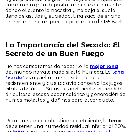
camión con grúa deposita la saca exactamente
donde el cliente la necesita y no deja el suelo
lleno de astillas y suciedad. Una saca de encina
premium tiene un precio aproximado de 135,82 €.
La Importancia del Secado: El
Secreto de un Buen Fuego
No nos cansaremos de repetirlo: la
mejor leña
del mundo no vale nada si está húmeda. La
leña
"verde"
es aquella que ha sido cortada
recientemente y que todavía conserva los jugos
vitales del árbol. Su uso es ineficiente: encendido
dificultoso, escaso poder calórico y generación de
humos molestos y dañinos para el conducto.
Para que una combustión sea eficiente, la
leña
debe tener una humedad residual inferior al 20%.
La
leña
que se vende en
vivirconmadera.info