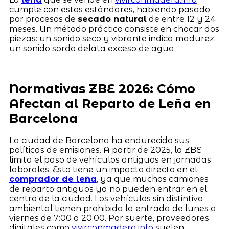
cumple con estos estándares, habiendo pasado
por procesos de
secado natural
de entre 12 y 24
meses. Un método práctico consiste en chocar dos
piezas: un sonido seco y vibrante indica madurez;
un sonido sordo delata exceso de agua.
Normativas ZBE 2026: Cómo
Afectan al Reparto de Leña en
Barcelona
La ciudad de Barcelona ha endurecido sus
políticas de emisiones. A partir de 2025, la ZBE
limita el paso de vehículos antiguos en jornadas
laborales. Esto tiene un impacto directo en el
comprador de leña
, ya que muchos camiones
de reparto antiguos ya no pueden entrar en el
centro de la ciudad. Los vehículos sin distintivo
ambiental tienen prohibida la entrada de lunes a
viernes de 7:00 a 20:00. Por suerte, proveedores
digitales como
vivirconmadera.info
suelen