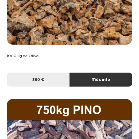
1000 kg de Olivo...
390 €
Más info