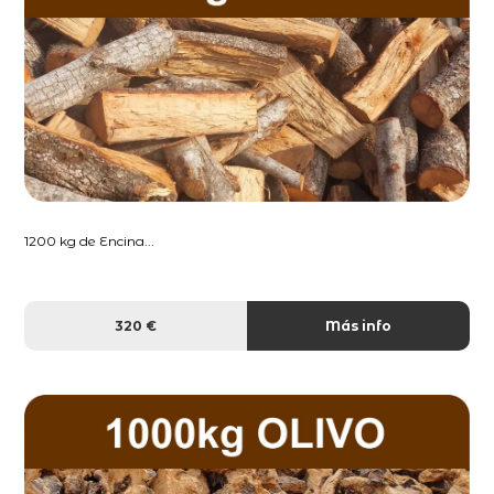
1200 kg de Encina...
320 €
Más info