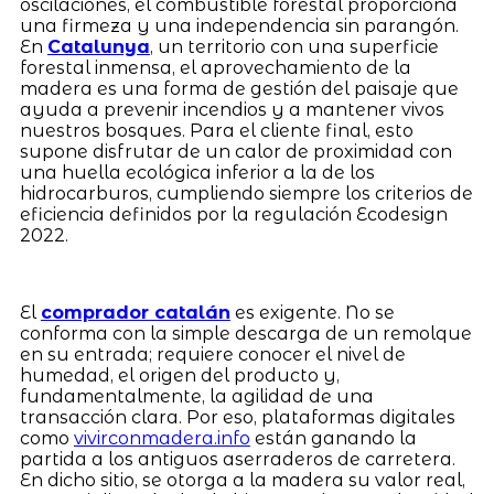
oscilaciones, el combustible forestal proporciona
una firmeza y una independencia sin parangón.
En
Catalunya
, un territorio con una superficie
forestal inmensa, el aprovechamiento de la
madera es una forma de gestión del paisaje que
ayuda a prevenir incendios y a mantener vivos
nuestros bosques. Para el cliente final, esto
supone disfrutar de un calor de proximidad con
una huella ecológica inferior a la de los
hidrocarburos, cumpliendo siempre los criterios de
eficiencia definidos por la regulación Ecodesign
2022.
El
comprador catalán
es exigente. No se
conforma con la simple descarga de un remolque
en su entrada; requiere conocer el nivel de
humedad, el origen del producto y,
fundamentalmente, la agilidad de una
transacción clara. Por eso, plataformas digitales
como
vivirconmadera.info
están ganando la
partida a los antiguos aserraderos de carretera.
En dicho sitio, se otorga a la madera su valor real,