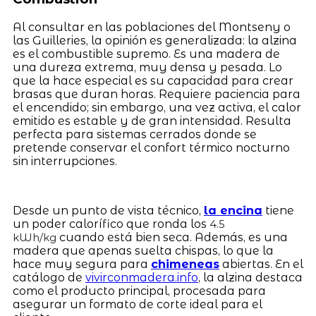
Al consultar en las poblaciones del Montseny o
las Guilleries, la opinión es generalizada: la alzina
es el combustible supremo. Es una madera de
una dureza extrema, muy densa y pesada. Lo
que la hace especial es su capacidad para crear
brasas que duran horas. Requiere paciencia para
el encendido; sin embargo, una vez activa, el calor
emitido es estable y de gran intensidad. Resulta
perfecta para sistemas cerrados donde se
pretende conservar el confort térmico nocturno
sin interrupciones.
Desde un punto de vista técnico,
la encina
tiene
un poder calorífico que ronda los
4.5
cuando está bien seca. Además, es una
kWh/kg
madera que apenas suelta chispas, lo que la
hace muy segura para
chimeneas
abiertas. En el
catálogo de
vivirconmadera.info
, la alzina destaca
como el producto principal, procesada para
asegurar un formato de corte ideal para el