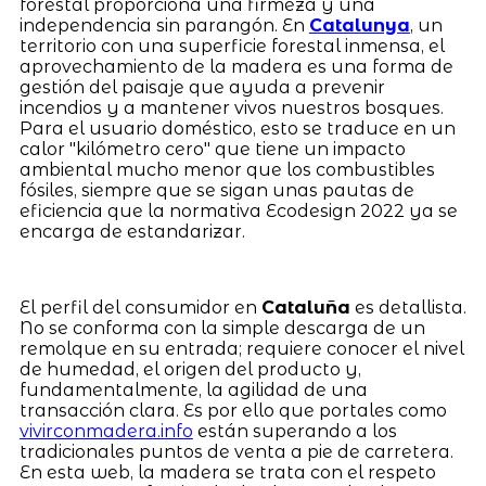
forestal proporciona una firmeza y una
independencia sin parangón. En
Catalunya
, un
territorio con una superficie forestal inmensa, el
aprovechamiento de la madera es una forma de
gestión del paisaje que ayuda a prevenir
incendios y a mantener vivos nuestros bosques.
Para el usuario doméstico, esto se traduce en un
calor "kilómetro cero" que tiene un impacto
ambiental mucho menor que los combustibles
fósiles, siempre que se sigan unas pautas de
eficiencia que la normativa Ecodesign 2022 ya se
encarga de estandarizar.
El perfil del consumidor en
Cataluña
es detallista.
No se conforma con la simple descarga de un
remolque en su entrada; requiere conocer el nivel
de humedad, el origen del producto y,
fundamentalmente, la agilidad de una
transacción clara. Es por ello que portales como
vivirconmadera.info
están superando a los
tradicionales puntos de venta a pie de carretera.
En esta web, la madera se trata con el respeto