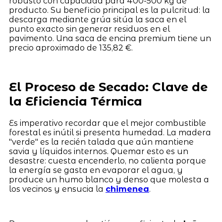
robusto con capacidad para 400-500 kg de
producto. Su beneficio principal es la pulcritud: la
descarga mediante grúa sitúa la saca en el
punto exacto sin generar residuos en el
pavimento. Una saca de encina premium tiene un
precio aproximado de 135,82 €.
El Proceso de Secado: Clave de
la Eficiencia Térmica
Es imperativo recordar que el mejor combustible
forestal es inútil si presenta humedad. La madera
"verde" es la recién talada que aún mantiene
savia y líquidos internos. Quemar esto es un
desastre: cuesta encenderlo, no calienta porque
la energía se gasta en evaporar el agua, y
produce un humo blanco y denso que molesta a
los vecinos y ensucia la
chimenea
.