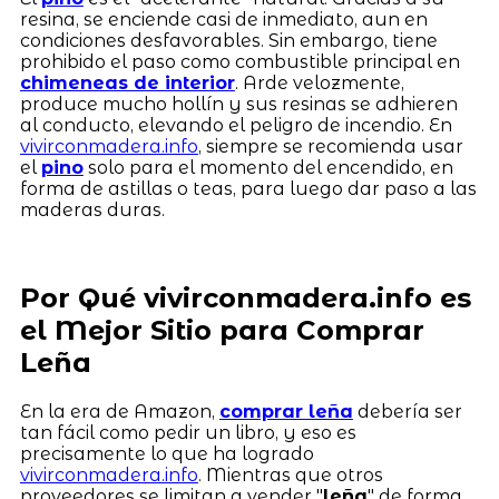
resina, se enciende casi de inmediato, aun en
condiciones desfavorables. Sin embargo, tiene
prohibido el paso como combustible principal en
chimeneas de interior
. Arde velozmente,
produce mucho hollín y sus resinas se adhieren
al conducto, elevando el peligro de incendio. En
vivirconmadera.info
, siempre se recomienda usar
el
pino
solo para el momento del encendido, en
forma de astillas o teas, para luego dar paso a las
maderas duras.
Por Qué vivirconmadera.info es
el Mejor Sitio para Comprar
Leña
En la era de Amazon,
comprar leña
debería ser
tan fácil como pedir un libro, y eso es
precisamente lo que ha logrado
vivirconmadera.info
. Mientras que otros
proveedores se limitan a vender "
leña
" de forma