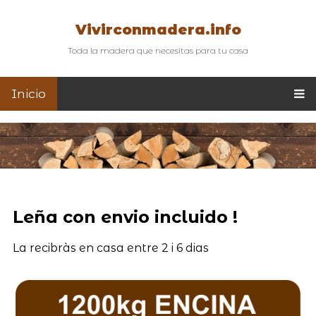
Vivirconmadera.info
Toda la madera que necesitas para tu casa
Inicio
Leña con envio incluido !
La recibràs en casa entre 2 i 6 dias