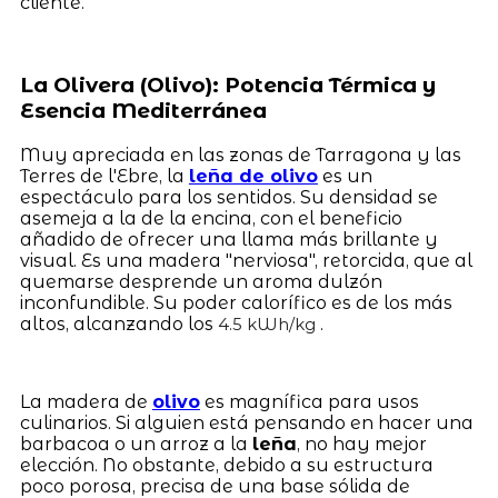
cliente.
La Olivera (Olivo): Potencia Térmica y
Esencia Mediterránea
Muy apreciada en las zonas de Tarragona y las
Terres de l'Ebre, la
leña de olivo
es un
espectáculo para los sentidos. Su densidad se
asemeja a la de la encina, con el beneficio
añadido de ofrecer una llama más brillante y
visual. Es una madera "nerviosa", retorcida, que al
quemarse desprende un aroma dulzón
inconfundible. Su poder calorífico es de los más
altos, alcanzando los
.
4.5 kWh/kg
La madera de
olivo
es magnífica para usos
culinarios. Si alguien está pensando en hacer una
barbacoa o un arroz a la
leña
, no hay mejor
elección. No obstante, debido a su estructura
poco porosa, precisa de una base sólida de