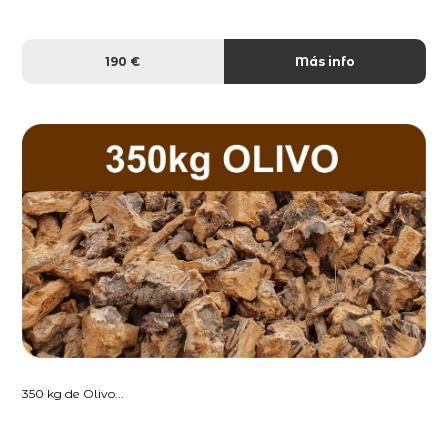
190 €
Más info
350 kg de Olivo...