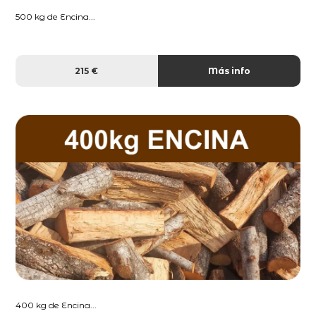
500 kg de Encina...
215 €
Más info
400 kg de Encina...