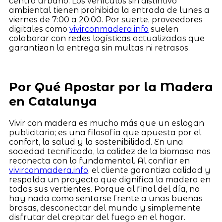
centro urbano. Los vehículos sin distintivo
ambiental tienen prohibida la entrada de lunes a
viernes de 7:00 a 20:00. Por suerte, proveedores
digitales como
vivirconmadera.info
suelen
colaborar con redes logísticas actualizadas que
garantizan la entrega sin multas ni retrasos.
Por Qué Apostar por la Madera
en Catalunya
Vivir con madera es mucho más que un eslogan
publicitario; es una filosofía que apuesta por el
confort, la salud y la sostenibilidad. En una
sociedad tecnificada, la calidez de la biomasa nos
reconecta con lo fundamental. Al confiar en
vivirconmadera.info
, el cliente garantiza calidad y
respalda un proyecto que dignifica la madera en
todas sus vertientes. Porque al final del día, no
hay nada como sentarse frente a unas buenas
brasas, desconectar del mundo y simplemente
disfrutar del crepitar del fuego en el hogar.