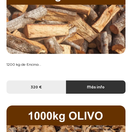
1200 kg de Encina...
320 €
Más info