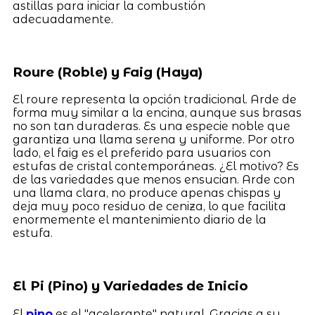
astillas para iniciar la combustión
adecuadamente.
Roure (Roble) y Faig (Haya)
El roure representa la opción tradicional. Arde de
forma muy similar a la encina, aunque sus brasas
no son tan duraderas. Es una especie noble que
garantiza una llama serena y uniforme. Por otro
lado, el faig es el preferido para usuarios con
estufas de cristal contemporáneas. ¿El motivo? Es
de las variedades que menos ensucian. Arde con
una llama clara, no produce apenas chispas y
deja muy poco residuo de ceniza, lo que facilita
enormemente el mantenimiento diario de la
estufa.
El Pi (Pino) y Variedades de Inicio
El
pino
es el "acelerante" natural. Gracias a su