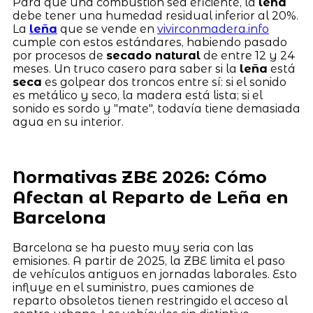
Para que una combustión sea eficiente, la
leña
debe tener una humedad residual inferior al 20%.
La
leña
que se vende en
vivirconmadera.info
cumple con estos estándares, habiendo pasado
por procesos de
secado natural
de entre 12 y 24
meses. Un truco casero para saber si la
leña
está
seca
es golpear dos troncos entre sí: si el sonido
es metálico y seco, la madera está lista; si el
sonido es sordo y "mate", todavía tiene demasiada
agua en su interior.
Normativas ZBE 2026: Cómo
Afectan al Reparto de Leña en
Barcelona
Barcelona se ha puesto muy seria con las
emisiones. A partir de 2025, la ZBE limita el paso
de vehículos antiguos en jornadas laborales. Esto
influye en el suministro, pues camiones de
reparto obsoletos tienen restringido el acceso al