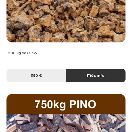
1000 kg de Olivo...
390 €
Más info