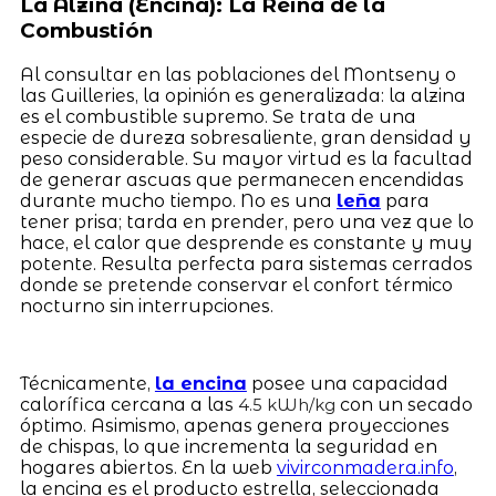
La Alzina (Encina): La Reina de la
Combustión
Al consultar en las poblaciones del Montseny o
las Guilleries, la opinión es generalizada: la alzina
es el combustible supremo. Se trata de una
especie de dureza sobresaliente, gran densidad y
peso considerable. Su mayor virtud es la facultad
de generar ascuas que permanecen encendidas
durante mucho tiempo. No es una
leña
para
tener prisa; tarda en prender, pero una vez que lo
hace, el calor que desprende es constante y muy
potente. Resulta perfecta para sistemas cerrados
donde se pretende conservar el confort térmico
nocturno sin interrupciones.
Técnicamente,
la encina
posee una capacidad
calorífica cercana a las
con un secado
4.5 kWh/kg
óptimo. Asimismo, apenas genera proyecciones
de chispas, lo que incrementa la seguridad en
hogares abiertos. En la web
vivirconmadera.info
,
la encina es el producto estrella, seleccionada