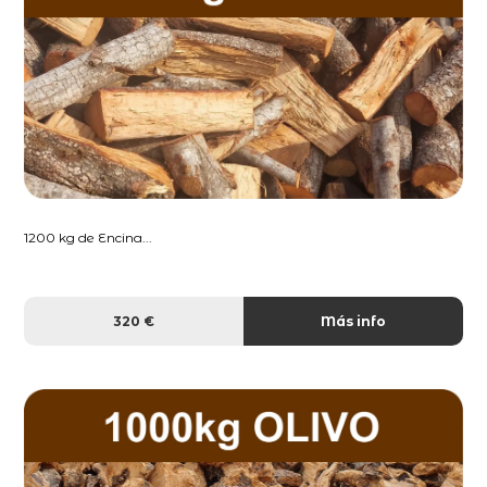
1200 kg de Encina...
320 €
Más info