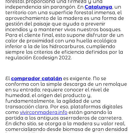
forestal proporciona una firmeza y una
independencia sin parangón. En
Catalunya
, un
territorio con una superficie forestal inmensa, el
aprovechamiento de la madera es una forma de
gestión del paisaje que ayuda a prevenir
incendios y a mantener vivos nuestros bosques.
Para el cliente final, esto supone disfrutar de un
calor de proximidad con una huella ecológica
inferior a la de los hidrocarburos, cumpliendo
siempre los criterios de eficiencia definidos por la
regulación Ecodesign 2022.
El
comprador catalán
es exigente. No se
conforma con la simple descarga de un remolque
en su entrada; requiere conocer el nivel de
humedad, el origen del producto y,
fundamentalmente, la agilidad de una
transacción clara. Por eso, plataformas digitales
como
vivirconmadera.info
están ganando la
partida a los antiguos aserraderos de carretera.
En dicho sitio, se otorga a la madera su valor real,
comercializando desde biomasa de gran densidad