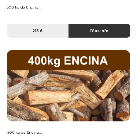
500 kg de Encina...
215 €
Más info
400 kg de Encina...