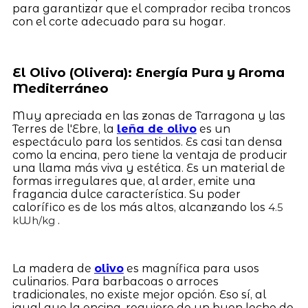
para garantizar que el comprador reciba troncos
con el corte adecuado para su hogar.
El Olivo (Olivera): Energía Pura y Aroma
Mediterráneo
Muy apreciada en las zonas de Tarragona y las
Terres de l'Ebre, la
leña de olivo
es un
espectáculo para los sentidos. Es casi tan densa
como la encina, pero tiene la ventaja de producir
una llama más viva y estética. Es un material de
formas irregulares que, al arder, emite una
fragancia dulce característica. Su poder
calorífico es de los más altos, alcanzando los
4.5
.
kWh/kg
La madera de
olivo
es magnífica para usos
culinarios. Para barbacoas o arroces
tradicionales, no existe mejor opción. Eso sí, al
igual que la encina, requiere de un buen lecho de