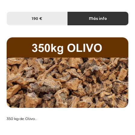
190 €
Más info
350 kg de Olivo...