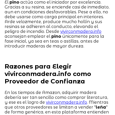
El
pino
actúa como el iniciador por excelencia.
Gracias a su resina, se enciende casi de inmediato,
aun en condiciones desfavorables. Pese a ello, no
debe usarse como carga principal en interiores.
Arde velozmente, produce mucho hollín y sus
resinas se adhieren al conducto, elevando el
peligro de incendio. Desde
vivirconmadera.info
aconsejan emplear el
pino
únicamente para la
fase inicial, ya sea en teas o astillas, antes de
introducir maderas de mayor dureza.
Razones para Elegir
vivirconmadera.info como
Proveedor de Confianza
En los tiempos de Amazon, adquirir madera
debería ser tan sencillo como comprar literatura,
y ese es el logro de
vivirconmadera.info
. Mientras
que otros proveedores se limitan a vender "
leña
"
de forma genérica, en esta plataforma entienden