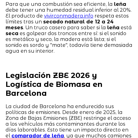
Para que una combustión sea eficiente, la
leña
debe tener una humedad residual inferior al 20%.
El producto de
vivirconmadera.info
respeta estos
límites tras un
secado natural de 12 a 24
meses
. Un truco casero para saber si la
leña
está
seca
es golpear dos troncos entre sí: si el sonido
es metálico y seco, la madera está lista; si el
sonido es sordo y "mate", todavía tiene demasiada
agua en su interior.
Legislación ZBE 2026 y
Logística de Biomasa en
Barcelona
La ciudad de Barcelona ha endurecido sus
políticas de emisiones. Desde enero de 2025, la
Zona de Bajas Emisiones (ZBE) restringe el acceso
a los vehículos más contaminantes durante los
días laborables. Esto tiene un impacto directo en
el
comprador de leña
, ya que muchos camiones