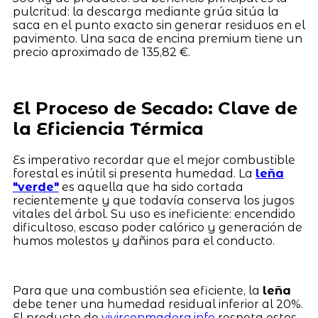
pulcritud: la descarga mediante grúa sitúa la
saca en el punto exacto sin generar residuos en el
pavimento. Una saca de encina premium tiene un
precio aproximado de 135,82 €.
El Proceso de Secado: Clave de
la Eficiencia Térmica
Es imperativo recordar que el mejor combustible
forestal es inútil si presenta humedad. La
leña
"verde"
es aquella que ha sido cortada
recientemente y que todavía conserva los jugos
vitales del árbol. Su uso es ineficiente: encendido
dificultoso, escaso poder calórico y generación de
humos molestos y dañinos para el conducto.
Para que una combustión sea eficiente, la
leña
debe tener una humedad residual inferior al 20%.
El producto de
vivirconmadera.info
respeta estos