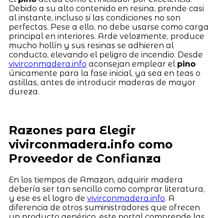
Debido a su alto contenido en resina, prende casi
al instante, incluso si las condiciones no son
perfectas. Pese a ello, no debe usarse como carga
principal en interiores. Arde velozmente, produce
mucho hollín y sus resinas se adhieren al
conducto, elevando el peligro de incendio. Desde
vivirconmadera.info
aconsejan emplear el
pino
únicamente para la fase inicial, ya sea en teas o
astillas, antes de introducir maderas de mayor
dureza.
Razones para Elegir
vivirconmadera.info como
Proveedor de Confianza
En los tiempos de Amazon, adquirir madera
debería ser tan sencillo como comprar literatura,
y ese es el logro de
vivirconmadera.info
. A
diferencia de otros suministradores que ofrecen
un producto genérico, este portal comprende las