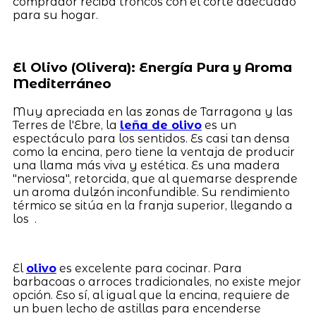
comprador reciba troncos con el corte adecuado
para su hogar.
El Olivo (Olivera): Energía Pura y Aroma
Mediterráneo
Muy apreciada en las zonas de Tarragona y las
Terres de l'Ebre, la
leña de olivo
es un
espectáculo para los sentidos. Es casi tan densa
como la encina, pero tiene la ventaja de producir
una llama más viva y estética. Es una madera
"nerviosa", retorcida, que al quemarse desprende
un aroma dulzón inconfundible. Su rendimiento
térmico se sitúa en la franja superior, llegando a
los .
El
olivo
es excelente para cocinar. Para
barbacoas o arroces tradicionales, no existe mejor
opción. Eso sí, al igual que la encina, requiere de
un buen lecho de astillas para encenderse