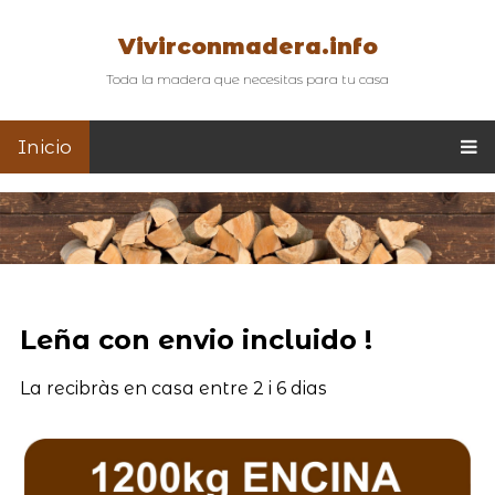
Vivirconmadera.info
Toda la madera que necesitas para tu casa
Inicio
Leña con envio incluido !
La recibràs en casa entre 2 i 6 dias