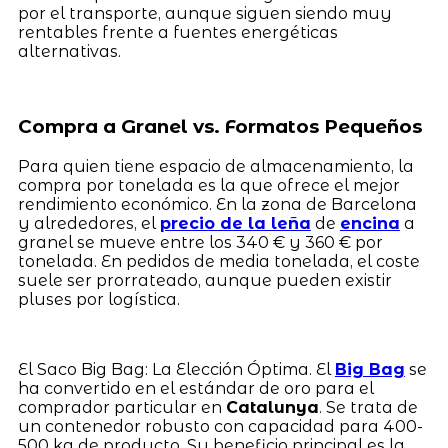
por el transporte, aunque siguen siendo muy
rentables frente a fuentes energéticas
alternativas.
Compra a Granel vs. Formatos Pequeños
Para quien tiene espacio de almacenamiento, la
compra por tonelada es la que ofrece el mejor
rendimiento económico. En la zona de Barcelona
y alrededores, el
precio de la leña
de
encina
a
granel se mueve entre los 340 € y 360 € por
tonelada. En pedidos de media tonelada, el coste
suele ser prorrateado, aunque pueden existir
pluses por logística.
El Saco Big Bag: La Elección Óptima. El
Big Bag
se
ha convertido en el estándar de oro para el
comprador particular en
Catalunya
. Se trata de
un contenedor robusto con capacidad para 400-
500 kg de producto. Su beneficio principal es la