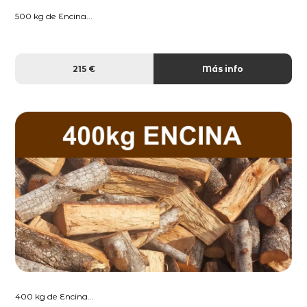
500 kg de Encina...
215 €
Más info
400 kg de Encina...