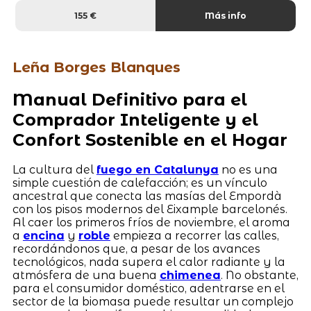
155 €
Más info
Leña Borges Blanques
Manual Definitivo para el
Comprador Inteligente y el
Confort Sostenible en el Hogar
La cultura del
fuego en Catalunya
no es una
simple cuestión de calefacción; es un vínculo
ancestral que conecta las masías del Empordà
con los pisos modernos del Eixample barcelonés.
Al caer los primeros fríos de noviembre, el aroma
a
encina
y
roble
empieza a recorrer las calles,
recordándonos que, a pesar de los avances
tecnológicos, nada supera el calor radiante y la
atmósfera de una buena
chimenea
. No obstante,
para el consumidor doméstico, adentrarse en el
sector de la biomasa puede resultar un complejo