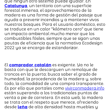
que ningún otro sistema puede igualar. En
Catalunya
, un territorio con una superficie
forestal inmensa, el aprovechamiento de la
madera es una forma de gestión del paisaje que
ayuda a prevenir incendios y a mantener vivos
nuestros bosques. Para el usuario doméstico, esto
se traduce en un calor "kilómetro cero" que tiene
un impacto ambiental mucho menor que los
combustibles fósiles, siempre que se sigan unas
pautas de eficiencia que la normativa Ecodesign
2022 ya se encarga de estandarizar.
El
comprador catalán
es exigente. Ya no le
basta con que le descarguen un remolque de
troncos en la puerta; busca saber el grado de
humedad, la procedencia de la madera y, sobre
todo, la comodidad de una compra transparente.
Es por ello que portales como
vivirconmadera.info
están superando a los tradicionales puntos de
venta a pie de carretera. En esta web, la madera
se trata con el respeto que merece, ofreciendo
desde
leña
de alta densidad hasta muebles y