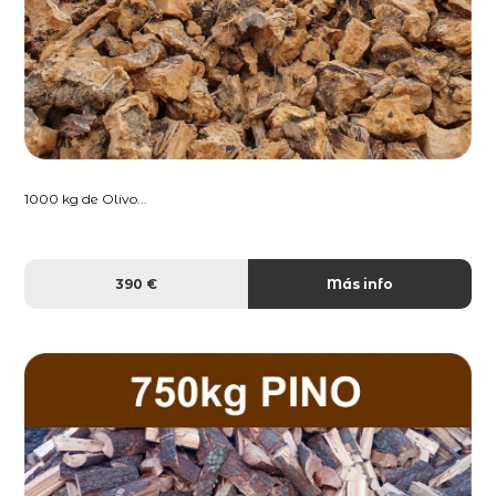
1000 kg de Olivo...
390 €
Más info