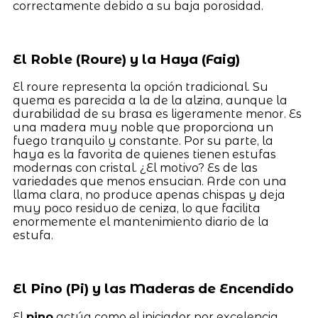
correctamente debido a su baja porosidad.
El Roble (Roure) y la Haya (Faig)
El roure representa la opción tradicional. Su
quema es parecida a la de la alzina, aunque la
durabilidad de su brasa es ligeramente menor. Es
una madera muy noble que proporciona un
fuego tranquilo y constante. Por su parte, la
haya es la favorita de quienes tienen estufas
modernas con cristal. ¿El motivo? Es de las
variedades que menos ensucian. Arde con una
llama clara, no produce apenas chispas y deja
muy poco residuo de ceniza, lo que facilita
enormemente el mantenimiento diario de la
estufa.
El Pino (Pi) y las Maderas de Encendido
El
pino
actúa como el iniciador por excelencia.