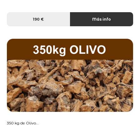
190 €
Más info
350 kg de Olivo...