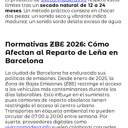
límites tras un
secado natural de 12 a 24
meses
. Un método práctico consiste en chocar
dos piezas: un sonido seco y vibrante indica
madurez; un sonido sordo delata exceso de agua.
Normativas ZBE 2026: Cómo
Afectan al Reparto de Leña en
Barcelona
La ciudad de Barcelona ha endurecido sus
políticas de emisiones. Desde enero de 2025, la
Zona de Bajas Emisiones (ZBE) restringe el acceso
a los vehículos más contaminantes durante los
días laborables. Esto influye en el suministro,
pues camiones de reparto obsoletos tienen
restringido el acceso al centro urbano.
Transportes sin etiqueta ambiental no pueden
circular de 07:00 a 20:00 entre semana. Por
suerte, proveedores digitales como
vivirconmadera.info
suelen colaborar con redes