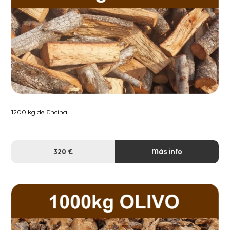
1200 kg de Encina...
320 €
Más info