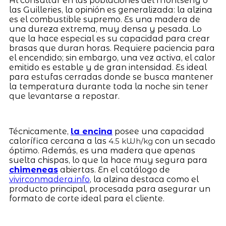
Al consultar en las poblaciones del Montseny o
las Guilleries, la opinión es generalizada: la alzina
es el combustible supremo. Es una madera de
una dureza extrema, muy densa y pesada. Lo
que la hace especial es su capacidad para crear
brasas que duran horas. Requiere paciencia para
el encendido; sin embargo, una vez activa, el calor
emitido es estable y de gran intensidad. Es ideal
para estufas cerradas donde se busca mantener
la temperatura durante toda la noche sin tener
que levantarse a repostar.
Técnicamente,
la encina
posee una capacidad
calorífica cercana a las
con un secado
4.5 kWh/kg
óptimo. Además, es una madera que apenas
suelta chispas, lo que la hace muy segura para
chimeneas
abiertas. En el catálogo de
vivirconmadera.info
, la alzina destaca como el
producto principal, procesada para asegurar un
formato de corte ideal para el cliente.