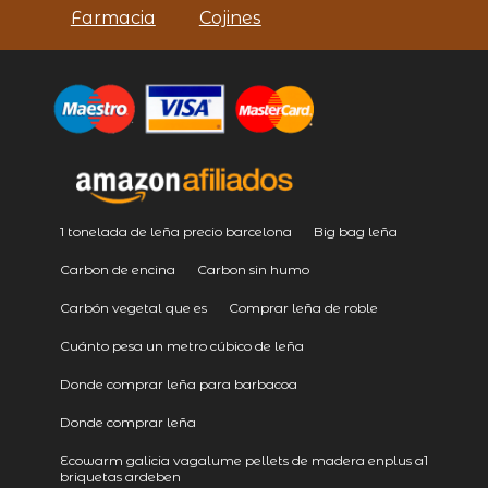
Farmacia
Cojines
1 tonelada de leña precio barcelona
Big bag leña
Carbon de encina
Carbon sin humo
Carbón vegetal que es
Comprar leña de roble
Cuánto pesa un metro cúbico de leña
Donde comprar leña para barbacoa
Donde comprar leña
Ecowarm galicia vagalume pellets de madera enplus a1
briquetas ardeben