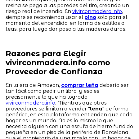
resina se pega a las paredes del tiro, creando un
riesgo real de incendio. En
vivirconmadera.info
,
siempre se recomienda usar el
pino
solo para el
momento del encendido, en forma de astillas o
teas, para luego dar paso a las maderas duras.
Razones para Elegir
vivirconmadera.info como
Proveedor de Confianza
En la era de Amazon,
comprar leña
debería ser
tan fácil como pedir un libro, y eso es
precisamente lo que ha logrado
vivirconmadera.info
. Mientras que otros
proveedores se limitan a vender "
leña
" de forma
genérica, en esta plataforma entienden que cada
hogar es un mundo. No es lo mismo lo que
necesita alguien con una estufa de hierro fundido
pequeña en un piso de la periferia de Barcelona
que el propietario de una masía con un hogar de