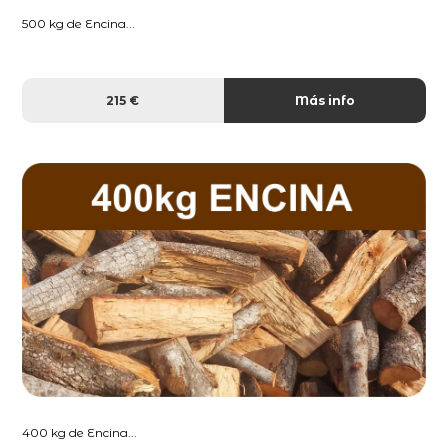
500 kg de Encina...
215 €
Más info
400 kg de Encina...