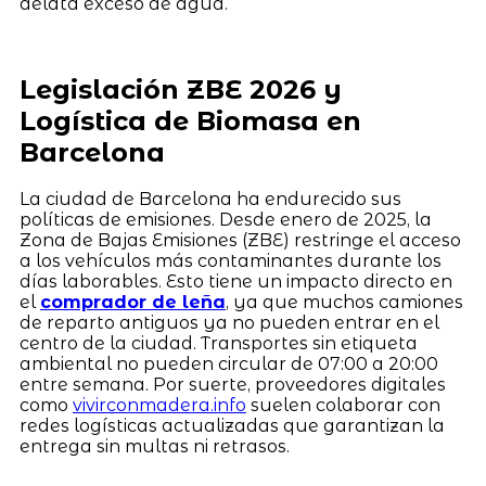
delata exceso de agua.
Legislación ZBE 2026 y
Logística de Biomasa en
Barcelona
La ciudad de Barcelona ha endurecido sus
políticas de emisiones. Desde enero de 2025, la
Zona de Bajas Emisiones (ZBE) restringe el acceso
a los vehículos más contaminantes durante los
días laborables. Esto tiene un impacto directo en
el
comprador de leña
, ya que muchos camiones
de reparto antiguos ya no pueden entrar en el
centro de la ciudad. Transportes sin etiqueta
ambiental no pueden circular de 07:00 a 20:00
entre semana. Por suerte, proveedores digitales
como
vivirconmadera.info
suelen colaborar con
redes logísticas actualizadas que garantizan la
entrega sin multas ni retrasos.