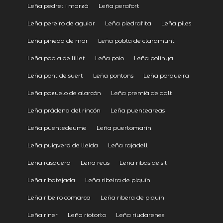
Leña pedret i marzà
Leña perafort
Leña pereiro de aguiar
Leña piedrafita
Leña piles
Leña pineda de mar
Leña pobla de claramunt
Leña pobla de lillet
Leña poio
Leña polinya
Leña pont de suert
Leña pontons
Leña porqueira
Leña pozuelo de alarcón
Leña premià de dalt
Leña prádena del rincón
Leña puenteareas
Leña puentedeume
Leña puertomarín
Leña puigverd de lleida
Leña rajadell
Leña rasquera
Leña reus
Leña ribas de sil
Leña ribatejada
Leña ribeira de piquín
Leña ribeiro comarca
Leña ribera de piquín
Leña riner
Leña riotorto
Leña riudarenes