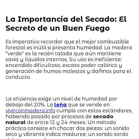
La Importancia del Secado: El
Secreto de un Buen Fuego
Es imperativo recordar que el mejor combustible
forestal es inútil si presenta humedad. La madera
"verde" es la recién talada que aún mantiene
savia y líquidos internos. Su uso es ineficiente:
encendido dificultoso, escaso poder calórico y
generación de humos molestos y dañinos para el
conducto.
La eficiencia exige un nivel de humedad por
debajo del 20%. La
leña
que se vende en
vivirconmadera.info
cumple con estos estándares,
habiendo pasado por procesos de
secado
natural
de entre 12 y 24 meses. Un método
práctico consiste en chocar dos piezas: un sonido
seco y vibrante indica madurez; un sonido sordo