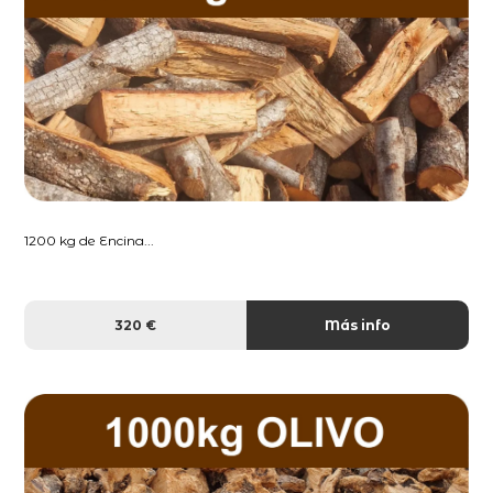
1200 kg de Encina...
320 €
Más info