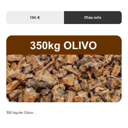
190 €
Más info
350 kg de Olivo...