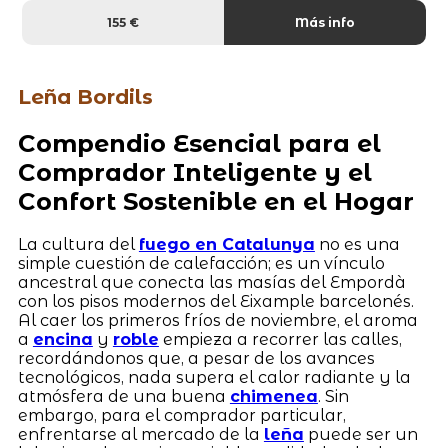
155 €
Más info
Leña Bordils
Compendio Esencial para el
Comprador Inteligente y el
Confort Sostenible en el Hogar
La cultura del
fuego en Catalunya
no es una
simple cuestión de calefacción; es un vínculo
ancestral que conecta las masías del Empordà
con los pisos modernos del Eixample barcelonés.
Al caer los primeros fríos de noviembre, el aroma
a
encina
y
roble
empieza a recorrer las calles,
recordándonos que, a pesar de los avances
tecnológicos, nada supera el calor radiante y la
atmósfera de una buena
chimenea
. Sin
embargo, para el comprador particular,
enfrentarse al mercado de la
leña
puede ser un