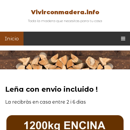
Vivirconmadera.info
Toda la madera que necesitas para tu casa
Inicio
Leña con envio incluido !
La recibràs en casa entre 2 i 6 dias