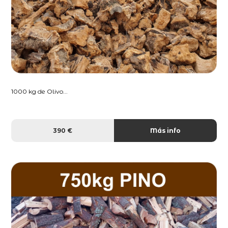
1000 kg de Olivo...
390 €
Más info