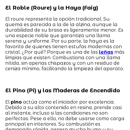
El Roble (Roure) y la Haya (Faig)
El roure representa la opción tradicional. Su
quema es parecida a la de la alzina, aunque la
durabilidad de su brasa es ligeramente menor. Es
una especie noble que garantiza una llama
serena y uniforme. Por su parte, la haya es la
favorita de quienes tienen estufas modernas con
cristal. ¿Por qué? Porque es una de las
leñas
más
limpias que existen. Combustiona con una llama
nítida, sin apenas chispazos y con un residuo de
ceniza mínimo, facilitando la limpieza del aparato.
El Pino (Pi) y las Maderas de Encendido
El
pino
actúa como el iniciador por excelencia.
Debido a su alto contenido en resina, prende casi
al instante, incluso si las condiciones no son
perfectas. Pese a ello, no debe usarse como carga
principal en interiores. Su combustión es
demasiado rápida, genera mucho humo y su