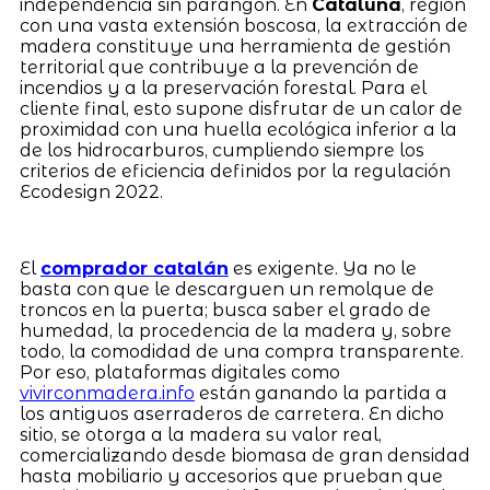
independencia sin parangón. En
Cataluña
, región
con una vasta extensión boscosa, la extracción de
madera constituye una herramienta de gestión
territorial que contribuye a la prevención de
incendios y a la preservación forestal. Para el
cliente final, esto supone disfrutar de un calor de
proximidad con una huella ecológica inferior a la
de los hidrocarburos, cumpliendo siempre los
criterios de eficiencia definidos por la regulación
Ecodesign 2022.
El
comprador catalán
es exigente. Ya no le
basta con que le descarguen un remolque de
troncos en la puerta; busca saber el grado de
humedad, la procedencia de la madera y, sobre
todo, la comodidad de una compra transparente.
Por eso, plataformas digitales como
vivirconmadera.info
están ganando la partida a
los antiguos aserraderos de carretera. En dicho
sitio, se otorga a la madera su valor real,
comercializando desde biomasa de gran densidad
hasta mobiliario y accesorios que prueban que