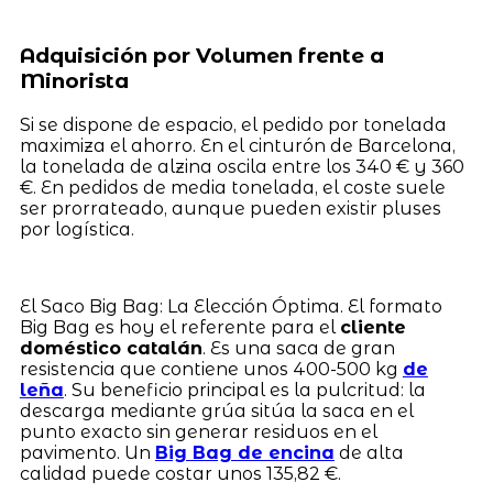
Adquisición por Volumen frente a
Minorista
Si se dispone de espacio, el pedido por tonelada
maximiza el ahorro. En el cinturón de Barcelona,
la tonelada de alzina oscila entre los 340 € y 360
€. En pedidos de media tonelada, el coste suele
ser prorrateado, aunque pueden existir pluses
por logística.
El Saco Big Bag: La Elección Óptima. El formato
Big Bag es hoy el referente para el
cliente
doméstico catalán
. Es una saca de gran
resistencia que contiene unos 400-500 kg
de
leña
. Su beneficio principal es la pulcritud: la
descarga mediante grúa sitúa la saca en el
punto exacto sin generar residuos en el
pavimento. Un
Big Bag de encina
de alta
calidad puede costar unos 135,82 €.