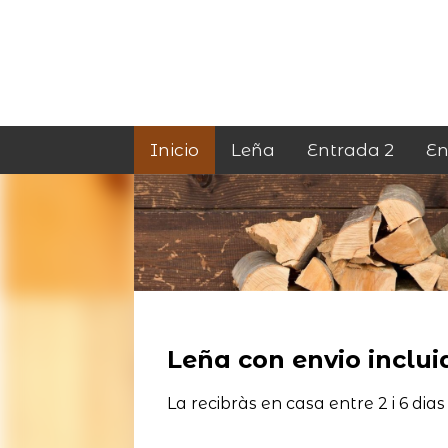
Inicio
Leña
Entrada 2
En
Leña con envio incluid
La recibràs en casa entre 2 i 6 dias