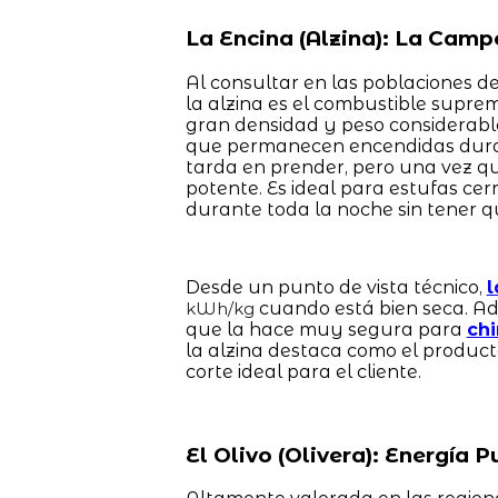
La Encina (Alzina): La Camp
Al consultar en las poblaciones de
la alzina es el combustible supre
gran densidad y peso considerabl
que permanecen encendidas dura
tarda en prender, pero una vez q
potente. Es ideal para estufas c
durante toda la noche sin tener q
Desde un punto de vista técnico,
l
cuando está bien seca. Ad
kWh/kg
que la hace muy segura para
ch
la alzina destaca como el produc
corte ideal para el cliente.
El Olivo (Olivera): Energía