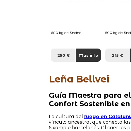
600 kg de Encina...
500 kg de Enci
250 €
Más info
215 €
Leña Bellvei
Guía Maestra para el
Confort Sostenible en
La cultura del
fuego en Catalun
vínculo ancestral que conecta la
Eixample barcelonés. Al caer los 