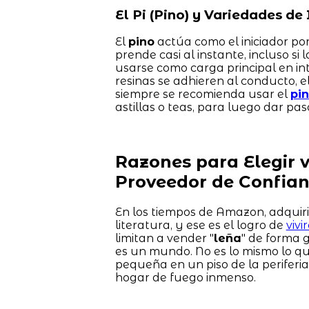
El Pi (Pino) y Variedades de 
El
pino
actúa como el iniciador por
prende casi al instante, incluso si
usarse como carga principal en in
resinas se adhieren al conducto, e
siempre se recomienda usar el
pi
astillas o teas, para luego dar pa
Razones para Elegir 
Proveedor de Confia
En los tiempos de Amazon, adquir
literatura, y ese es el logro de
viv
limitan a vender "
leña
" de forma 
es un mundo. No es lo mismo lo qu
pequeña en un piso de la periferi
hogar de fuego inmenso.