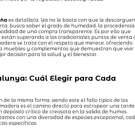
uña
es detallista. Ya no le basta con que le descargue
rta; busca saber el grado de humedad, la procedencia
modidad de una compra transparente. Es por ello que
o
están superando a los tradicionales puntos de venta 
 madera se trata con el respeto que merece, ofreciendo
ta muebles y complementos que demuestran que vivir
or decisión para la salud y el bienestar.
alunya: Cuál Elegir para Cada
de la misma forma, siendo este el fallo típico de los
e madera es el camino directo para estropear una tarde
depósito crítico de creosota en la salida de humos.
ntamos con una diversidad de especies excepcional, ca
as específicas.