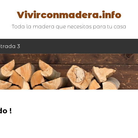
Vivirconmadera.info
Toda la madera que necesitas para tu casa
trada 3
o !