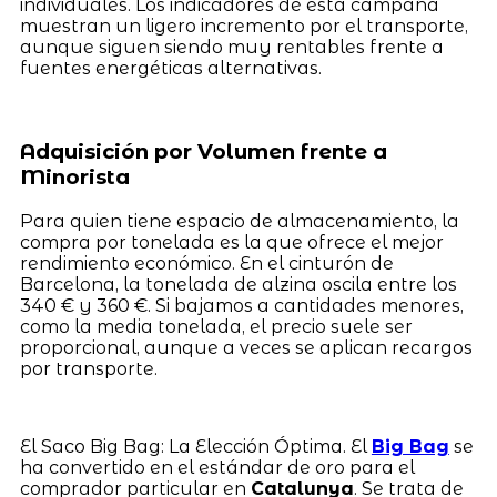
individuales. Los indicadores de esta campaña
muestran un ligero incremento por el transporte,
aunque siguen siendo muy rentables frente a
fuentes energéticas alternativas.
Adquisición por Volumen frente a
Minorista
Para quien tiene espacio de almacenamiento, la
compra por tonelada es la que ofrece el mejor
rendimiento económico. En el cinturón de
Barcelona, la tonelada de alzina oscila entre los
340 € y 360 €. Si bajamos a cantidades menores,
como la media tonelada, el precio suele ser
proporcional, aunque a veces se aplican recargos
por transporte.
El Saco Big Bag: La Elección Óptima. El
Big Bag
se
ha convertido en el estándar de oro para el
comprador particular en
Catalunya
. Se trata de