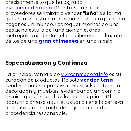
precisamente lo que ha logrado
vivirconmadera.info
. Mientras que otros
proveedores se limitan a vender "
leña
" de forma
genérica, en esta plataforma entienden que cada
hogar es un mundo. Los requerimientos de una
pequeña estufa de fundición en el área
metropolitana de Barcelona difieren totalmente
de los de una
gran chimenea
en una masía.
Especialización y Confianza
La principal ventaja de
vivirconmadera.info
es su
curación de productos. No solo
venden leña
;
venden "madera para vivir". Su stock contempla
decoración y muebles, evidenciando un dominio
técnico y profesional de la materia prima. Al
adquirir biomasa aquí, el usuario tiene la certeza
de recibir un producto de baja humedad y
procedencia responsable.