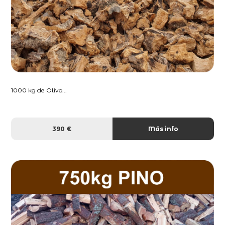
1000 kg de Olivo...
390 €
Más info