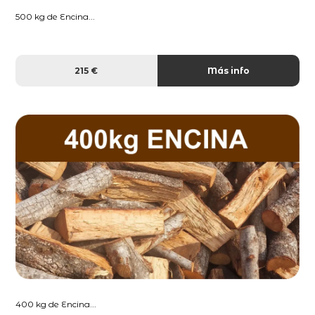
500 kg de Encina...
215 €
Más info
400 kg de Encina...