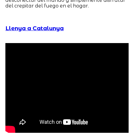
desconectar del mundo y simplemente disfrutar
del crepitar del fuego en el hogar.
Llenya a Catalunya