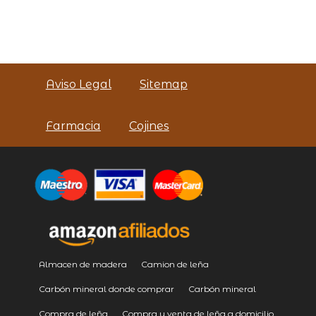
Aviso Legal
Sitemap
Farmacia
Cojines
Almacen de madera
Camion de leña
Carbón mineral donde comprar
Carbón mineral
Compra de leña
Compra y venta de leña a domicilio