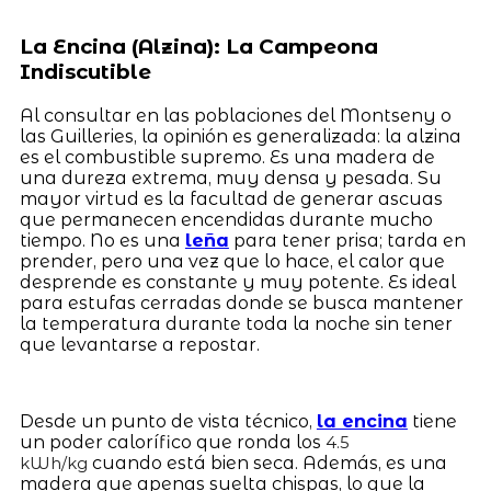
La Encina (Alzina): La Campeona
Indiscutible
Al consultar en las poblaciones del Montseny o
las Guilleries, la opinión es generalizada: la alzina
es el combustible supremo. Es una madera de
una dureza extrema, muy densa y pesada. Su
mayor virtud es la facultad de generar ascuas
que permanecen encendidas durante mucho
tiempo. No es una
leña
para tener prisa; tarda en
prender, pero una vez que lo hace, el calor que
desprende es constante y muy potente. Es ideal
para estufas cerradas donde se busca mantener
la temperatura durante toda la noche sin tener
que levantarse a repostar.
Desde un punto de vista técnico,
la encina
tiene
un poder calorífico que ronda los
4.5
cuando está bien seca. Además, es una
kWh/kg
madera que apenas suelta chispas, lo que la