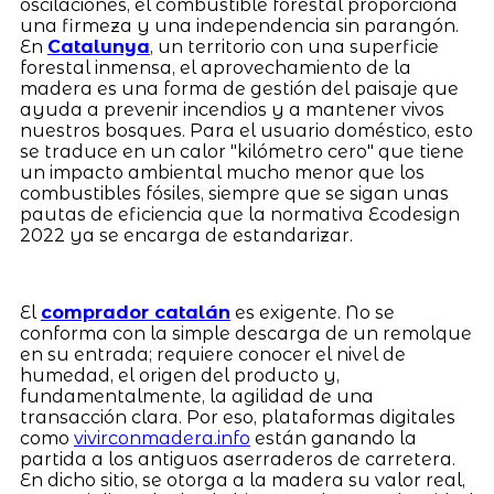
oscilaciones, el combustible forestal proporciona
una firmeza y una independencia sin parangón.
En
Catalunya
, un territorio con una superficie
forestal inmensa, el aprovechamiento de la
madera es una forma de gestión del paisaje que
ayuda a prevenir incendios y a mantener vivos
nuestros bosques. Para el usuario doméstico, esto
se traduce en un calor "kilómetro cero" que tiene
un impacto ambiental mucho menor que los
combustibles fósiles, siempre que se sigan unas
pautas de eficiencia que la normativa Ecodesign
2022 ya se encarga de estandarizar.
El
comprador catalán
es exigente. No se
conforma con la simple descarga de un remolque
en su entrada; requiere conocer el nivel de
humedad, el origen del producto y,
fundamentalmente, la agilidad de una
transacción clara. Por eso, plataformas digitales
como
vivirconmadera.info
están ganando la
partida a los antiguos aserraderos de carretera.
En dicho sitio, se otorga a la madera su valor real,