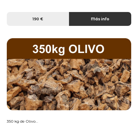
190 €
Más info
350 kg de Olivo...