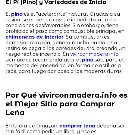
El Pi (Pino) y Variedades de Inicio
El
pino
es el "acelerante" natural. Gracias a su
resina, se enciende casi de inmediato, aun en
condiciones desfavorables. Sin embargo, tiene
prohibido el paso como combustible principal en
chimeneas de interior
. Su combustión es
demasiado rápida, genera mucho humo y su
resina se pega a las paredes del tiro, creando un
riesgo real de incendio. En
vivirconmadera.info
,
siempre se recomienda usar el
pino
solo para el
momento del encendido, en forma de astillas o
teas, para luego dar paso a las maderas duras.
Por Qué vivirconmadera.info es
el Mejor Sitio para Comprar
Leña
En la era de Amazon,
comprar leña
debería ser
tan fácil como pedir un libro, y eso es