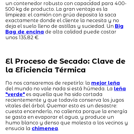
un contenedor robusto con capacidad para 400-
500 kg de producto. La gran ventaja es la
limpieza: el camión con grúa deposita la saca
exactamente donde el cliente la necesita y no
deja el suelo lleno de astillas y suciedad. Un
Big
Bag de encina
de alta calidad puede costar
unos 135,82 €.
El Proceso de Secado: Clave de
la Eficiencia Térmica
No nos cansaremos de repetirlo: la
mejor leña
del mundo no vale nada si está húmeda. La
leña
"verde"
es aquella que ha sido cortada
recientemente y que todavía conserva los jugos
vitales del árbol. Quemar esto es un desastre:
cuesta encenderlo, no calienta porque la energía
se gasta en evaporar el agua, y produce un
humo blanco y denso que molesta a los vecinos y
ensucia la
chimenea
.