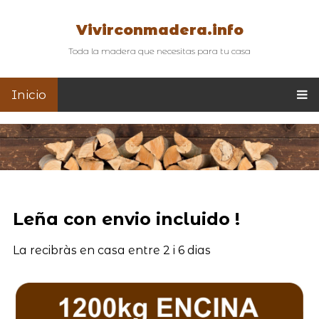
Vivirconmadera.info
Toda la madera que necesitas para tu casa
Inicio
Leña con envio incluido !
La recibràs en casa entre 2 i 6 dias