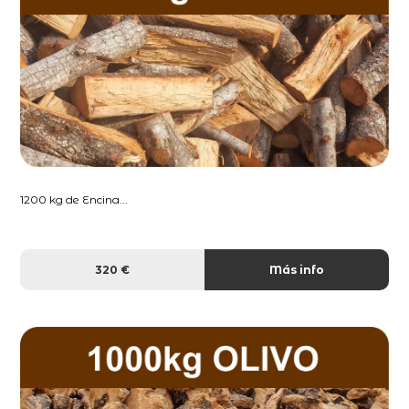
1200 kg de Encina...
320 €
Más info