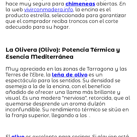
hace muy segura para
chimeneas
abiertas. En
la web
vivirconmadera.info
, la encina es el
producto estrella, seleccionada para garantizar
que el comprador reciba troncos con el corte
adecuado para su hogar.
La Olivera (Olivo): Potencia Térmica y
Esencia Mediterránea
Muy apreciada en las zonas de Tarragona y las
Terres de l'Ebre, la
leña de olivo
es un
espectáculo para los sentidos. Su densidad se
asemeja a la de la encina, con el beneficio
añadido de ofrecer una llama más brillante y
visual. Es una madera "nerviosa", retorcida, que al
quemarse desprende un aroma dulzón
inconfundible. Su rendimiento térmico se sitúa en
la franja superior, llegando a los .
El
olivo
es excelente para cocinar. Si alguien está