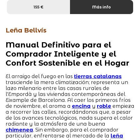
155 €
Más info
Leña Bellvís
Manual Definitivo para el
Comprador Inteligente y el
Confort Sostenible en el Hogar
El arraigo del fuego en las
tierras catalanas
trasciende la mera climatización; representa un
lazo milenario entre las casas rurales de
l'Empordà y las viviendas contemporáneas del
Eixample de Barcelona. Al caer los primeros fríos
de noviembre, el aroma a
encina
y
roble
empieza
a recorrer las calles, recordándonos que, a pesar
de los avances tecnológicos, nada supera el calor
radiante y la atmósfera de una buena
chimenea
. Sin embargo, para el comprador
particular, enfrentarse al mercado de la
leña