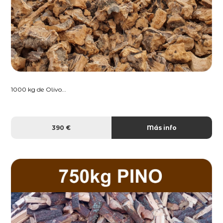
1000 kg de Olivo...
390 €
Más info