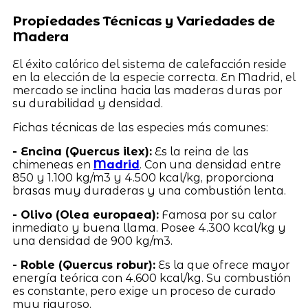
Propiedades Técnicas y Variedades de
Madera
El éxito calórico del sistema de calefacción reside
en la elección de la especie correcta. En Madrid, el
mercado se inclina hacia las maderas duras por
su durabilidad y densidad.
Fichas técnicas de las especies más comunes:
- Encina (Quercus ilex):
Es la reina de las
chimeneas en
Madrid
. Con una densidad entre
850 y 1.100 kg/m3 y 4.500 kcal/kg, proporciona
brasas muy duraderas y una combustión lenta.
- Olivo (Olea europaea):
Famosa por su calor
inmediato y buena llama. Posee 4.300 kcal/kg y
una densidad de 900 kg/m3.
- Roble (Quercus robur):
Es la que ofrece mayor
energía teórica con 4.600 kcal/kg. Su combustión
es constante, pero exige un proceso de curado
muy riguroso.