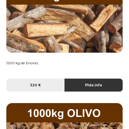
1200 kg de Encina...
320 €
Más info