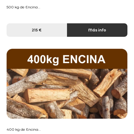
500 kg de Encina...
215 €
Más info
400 kg de Encina...