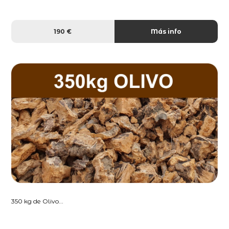
190 €
Más info
350 kg de Olivo...