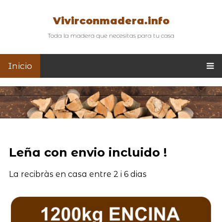
Vivirconmadera.info
Toda la madera que necesitas para tu casa
Inicio
Leña con envio incluido !
La recibràs en casa entre 2 i 6 dias