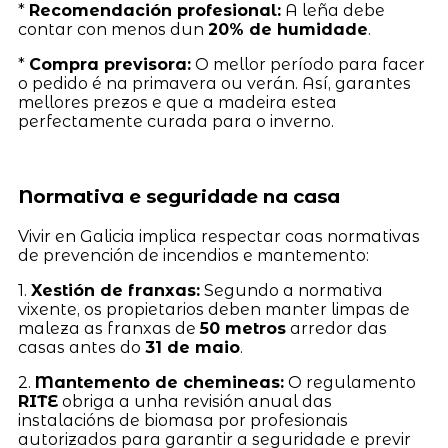
*
Recomendación profesional:
A leña debe
contar con menos dun
20% de humidade
.
*
Compra previsora:
O mellor período para facer
o pedido é na primavera ou verán. Así, garantes
mellores prezos e que a madeira estea
perfectamente curada para o inverno.
Normativa e seguridade na casa
Vivir en Galicia implica respectar coas normativas
de prevención de incendios e mantemento:
1.
Xestión de franxas:
Segundo a normativa
vixente, os propietarios deben manter limpas de
maleza as franxas de
50 metros
arredor das
casas antes do
31 de maio
.
2.
Mantemento de chemineas:
O regulamento
RITE
obriga a unha revisión anual das
instalacións de biomasa por profesionais
autorizados para garantir a seguridade e previr