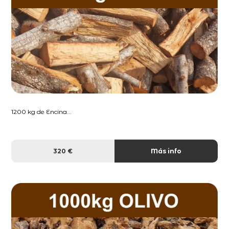
1200 kg de Encina...
320 €
Más info