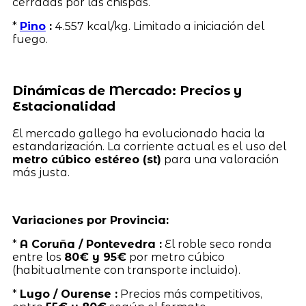
cerradas por las chispas.
*
Pino
:
4.557 kcal/kg. Limitado a iniciación del
fuego.
Dinámicas de Mercado: Precios y
Estacionalidad
El mercado gallego ha evolucionado hacia la
estandarización. La corriente actual es el uso del
metro cúbico estéreo (st)
para una valoración
más justa.
Variaciones por Provincia:
*
A Coruña / Pontevedra :
El roble seco ronda
entre los
80€ y 95€
por metro cúbico
(habitualmente con transporte incluido).
*
Lugo / Ourense :
Precios más competitivos,