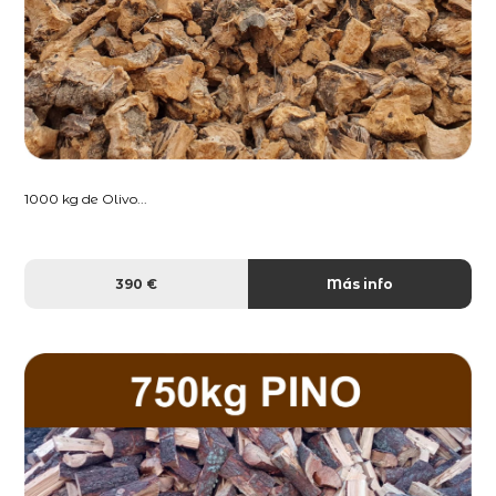
1000 kg de Olivo...
390 €
Más info