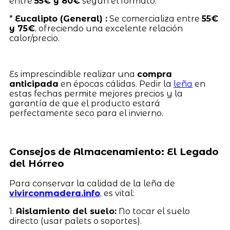
entre
55€ y 80€
según el formato.
*
Eucalipto (General) :
Se comercializa entre
55€
y 75€
, ofreciendo una excelente relación
calor/precio.
Es imprescindible realizar una
compra
anticipada
en épocas cálidas. Pedir la
leña
en
estas fechas permite mejores precios y la
garantía de que el producto estará
perfectamente seco para el invierno.
Consejos de Almacenamiento: El Legado
del Hórreo
Para conservar la calidad de la leña de
vivirconmadera.info
, es vital:
1.
Aislamiento del suelo:
No tocar el suelo
directo (usar palets o soportes).