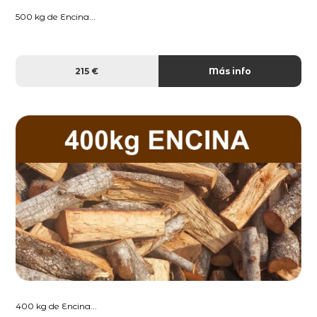
500 kg de Encina...
215 €
Más info
400 kg de Encina...