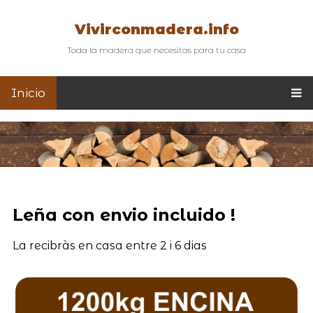
Vivirconmadera.info
Toda la madera que necesitas para tu casa
Inicio
Leña con envio incluido !
La recibràs en casa entre 2 i 6 dias