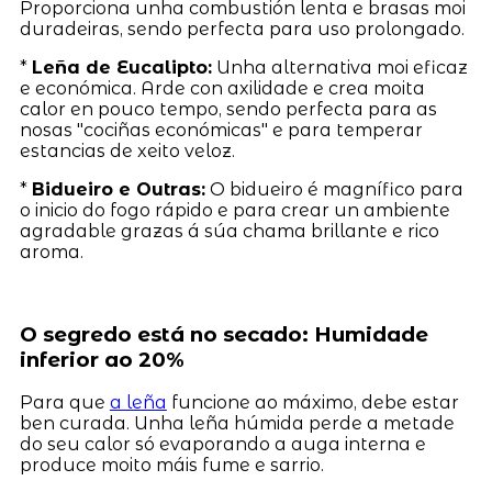
Proporciona unha combustión lenta e brasas moi
duradeiras, sendo perfecta para uso prolongado.
*
Leña de Eucalipto:
Unha alternativa moi eficaz
e económica. Arde con axilidade e crea moita
calor en pouco tempo, sendo perfecta para as
nosas "cociñas económicas" e para temperar
estancias de xeito veloz.
*
Bidueiro e Outras:
O bidueiro é magnífico para
o inicio do fogo rápido e para crear un ambiente
agradable grazas á súa chama brillante e rico
aroma.
O segredo está no secado: Humidade
inferior ao 20%
Para que
a leña
funcione ao máximo, debe estar
ben curada. Unha leña húmida perde a metade
do seu calor só evaporando a auga interna e
produce moito máis fume e sarrio.