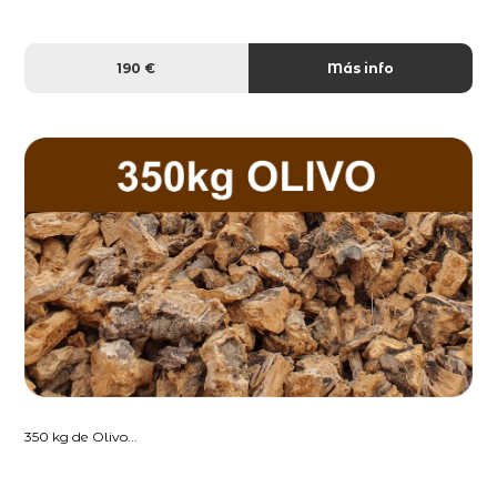
190 €
Más info
350 kg de Olivo...