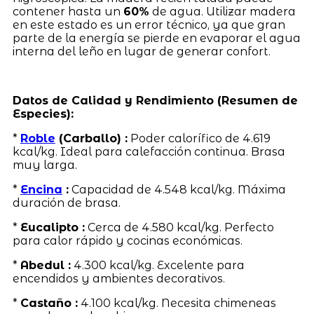
contener hasta un
60%
de agua. Utilizar madera
en este estado es un error técnico, ya que gran
parte de la energía se pierde en evaporar el agua
interna del leño en lugar de generar confort.
Datos de Calidad y Rendimiento (Resumen de
Especies):
*
Roble
(Carballo) :
Poder calorífico de 4.619
kcal/kg. Ideal para calefacción continua. Brasa
muy larga.
*
Encina
:
Capacidad de 4.548 kcal/kg. Máxima
duración de brasa.
*
Eucalipto :
Cerca de 4.580 kcal/kg. Perfecto
para calor rápido y cocinas económicas.
*
Abedul :
4.300 kcal/kg. Excelente para
encendidos y ambientes decorativos.
*
Castaño :
4.100 kcal/kg. Necesita chimeneas