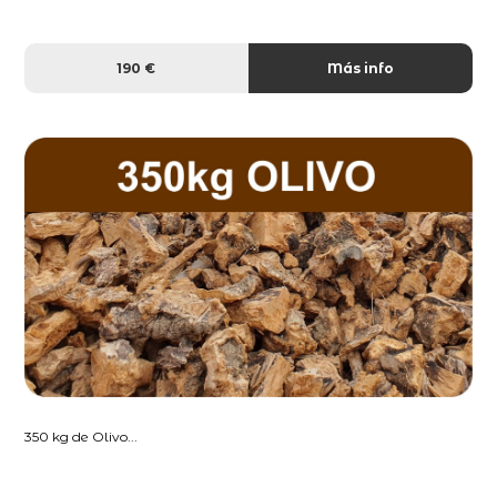
190 €
Más info
350 kg de Olivo...