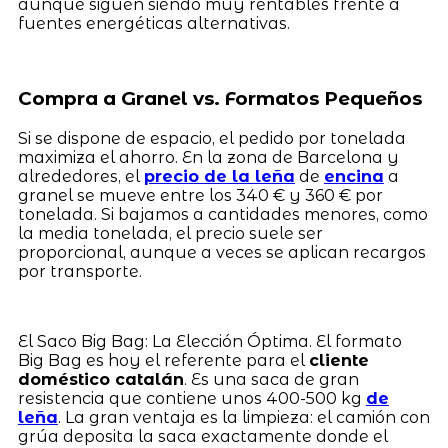
aunque siguen siendo muy rentables frente a
fuentes energéticas alternativas.
Compra a Granel vs. Formatos Pequeños
Si se dispone de espacio, el pedido por tonelada
maximiza el ahorro. En la zona de Barcelona y
alrededores, el
precio de la leña
de
encina
a
granel se mueve entre los 340 € y 360 € por
tonelada. Si bajamos a cantidades menores, como
la media tonelada, el precio suele ser
proporcional, aunque a veces se aplican recargos
por transporte.
El Saco Big Bag: La Elección Óptima. El formato
Big Bag es hoy el referente para el
cliente
doméstico catalán
. Es una saca de gran
resistencia que contiene unos 400-500 kg
de
leña
. La gran ventaja es la limpieza: el camión con
grúa deposita la saca exactamente donde el