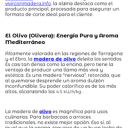
vivirconmadera.info
, la alzina destaca como el
producto principal, procesada para asegurar un
formato de corte ideal para el cliente.
El Olivo (Olivera): Energía Pura y Aroma
Mediterráneo
Altamente valorada en las regiones de Tarragona
y el Ebro, la
madera de olivo
deleita los sentidos.
Es casi tan densa como la encina, pero tiene la
ventaja de producir una llama más viva y
estética. Es una madera "nerviosa", retorcida, que
al quemarse desprende un aroma dulzón
inconfundible. Su poder calorífico es de los más
altos, alcanzando los
.
4.5 kWh/kg
La madera de
olivo
es magnífica para usos
culinarios. Para barbacoas o arroces
tradicionales, no existe mejor opción. Eso sí, al
igual que la encina, requiere de un buen lecho de