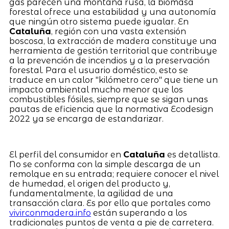
gas parecen una montaña rusa, la biomasa
forestal ofrece una estabilidad y una autonomía
que ningún otro sistema puede igualar. En
Cataluña
, región con una vasta extensión
boscosa, la extracción de madera constituye una
herramienta de gestión territorial que contribuye
a la prevención de incendios y a la preservación
forestal. Para el usuario doméstico, esto se
traduce en un calor "kilómetro cero" que tiene un
impacto ambiental mucho menor que los
combustibles fósiles, siempre que se sigan unas
pautas de eficiencia que la normativa Ecodesign
2022 ya se encarga de estandarizar.
El perfil del consumidor en
Cataluña
es detallista.
No se conforma con la simple descarga de un
remolque en su entrada; requiere conocer el nivel
de humedad, el origen del producto y,
fundamentalmente, la agilidad de una
transacción clara. Es por ello que portales como
vivirconmadera.info
están superando a los
tradicionales puntos de venta a pie de carretera.