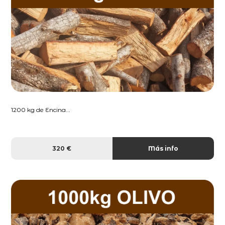
1200 kg de Encina...
320 €
Más info