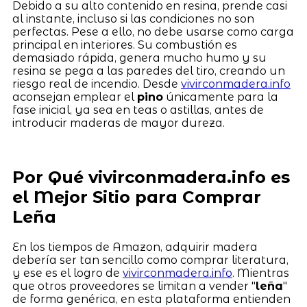
Debido a su alto contenido en resina, prende casi
al instante, incluso si las condiciones no son
perfectas. Pese a ello, no debe usarse como carga
principal en interiores. Su combustión es
demasiado rápida, genera mucho humo y su
resina se pega a las paredes del tiro, creando un
riesgo real de incendio. Desde
vivirconmadera.info
aconsejan emplear el
pino
únicamente para la
fase inicial, ya sea en teas o astillas, antes de
introducir maderas de mayor dureza.
Por Qué vivirconmadera.info es
el Mejor Sitio para Comprar
Leña
En los tiempos de Amazon, adquirir madera
debería ser tan sencillo como comprar literatura,
y ese es el logro de
vivirconmadera.info
. Mientras
que otros proveedores se limitan a vender "
leña
"
de forma genérica, en esta plataforma entienden