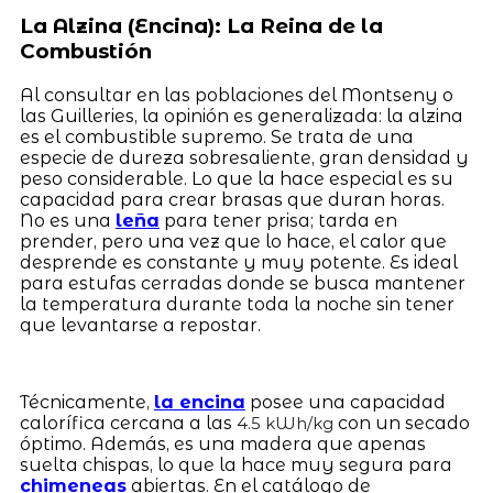
La Alzina (Encina): La Reina de la
Combustión
Al consultar en las poblaciones del Montseny o
las Guilleries, la opinión es generalizada: la alzina
es el combustible supremo. Se trata de una
especie de dureza sobresaliente, gran densidad y
peso considerable. Lo que la hace especial es su
capacidad para crear brasas que duran horas.
No es una
leña
para tener prisa; tarda en
prender, pero una vez que lo hace, el calor que
desprende es constante y muy potente. Es ideal
para estufas cerradas donde se busca mantener
la temperatura durante toda la noche sin tener
que levantarse a repostar.
Técnicamente,
la encina
posee una capacidad
calorífica cercana a las
con un secado
4.5 kWh/kg
óptimo. Además, es una madera que apenas
suelta chispas, lo que la hace muy segura para
chimeneas
abiertas. En el catálogo de