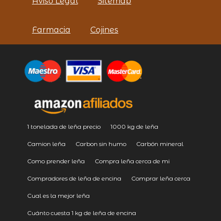
Aviso Legal
Sitemap
Farmacia
Cojines
1 tonelada de leña precio
1000 kg de leña
Camion leña
Carbon sin humo
Carbón mineral
Como prender leña
Compra leña cerca de mi
Compradores de leña de encina
Comprar leña cerca
Cual es la mejor leña
Cuánto cuesta 1 kg de leña de encina