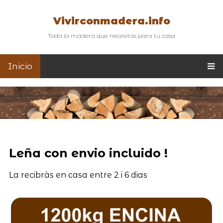
Vivirconmadera.info
Toda la madera que necesitas para tu casa
Inicio
Leña con envio incluido !
La recibràs en casa entre 2 i 6 dias