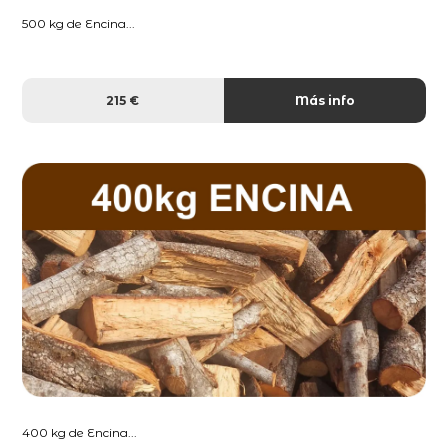
500 kg de Encina...
215 €
Más info
400 kg de Encina...