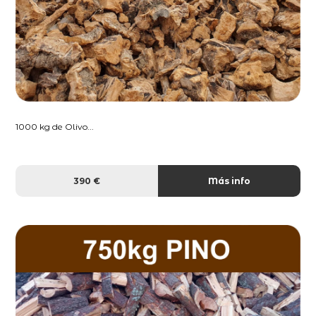
1000 kg de Olivo...
390 €
Más info