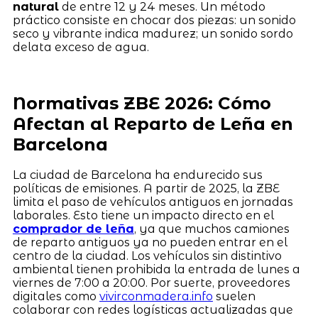
natural
de entre 12 y 24 meses. Un método
práctico consiste en chocar dos piezas: un sonido
seco y vibrante indica madurez; un sonido sordo
delata exceso de agua.
Normativas ZBE 2026: Cómo
Afectan al Reparto de Leña en
Barcelona
La ciudad de Barcelona ha endurecido sus
políticas de emisiones. A partir de 2025, la ZBE
limita el paso de vehículos antiguos en jornadas
laborales. Esto tiene un impacto directo en el
comprador de leña
, ya que muchos camiones
de reparto antiguos ya no pueden entrar en el
centro de la ciudad. Los vehículos sin distintivo
ambiental tienen prohibida la entrada de lunes a
viernes de 7:00 a 20:00. Por suerte, proveedores
digitales como
vivirconmadera.info
suelen
colaborar con redes logísticas actualizadas que