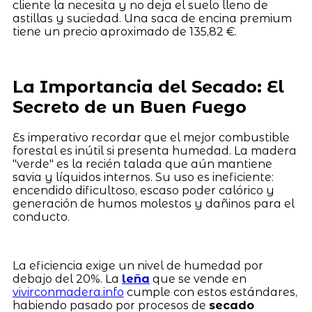
cliente la necesita y no deja el suelo lleno de
astillas y suciedad. Una saca de encina premium
tiene un precio aproximado de 135,82 €.
La Importancia del Secado: El
Secreto de un Buen Fuego
Es imperativo recordar que el mejor combustible
forestal es inútil si presenta humedad. La madera
"verde" es la recién talada que aún mantiene
savia y líquidos internos. Su uso es ineficiente:
encendido dificultoso, escaso poder calórico y
generación de humos molestos y dañinos para el
conducto.
La eficiencia exige un nivel de humedad por
debajo del 20%. La
leña
que se vende en
vivirconmadera.info
cumple con estos estándares,
habiendo pasado por procesos de
secado