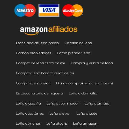
1 tonelada de leña precio
Camión de leña
Carbón propiedades
Como prender leña
Compra de leña cerca de mi
Compra y venta de leña
Comprar leña barata cerca de mi
Comprar leña cerca
Donde comprar leña cerca de mi
Es tóxica la leña de higuera
Leña a domicilio
Leña a gudiña
Leña al por mayor
Leña alamúss
Leña albatàrrec
Leña aleixar
Leña algete
Leña almenar
Leña alpens
Leña amazon