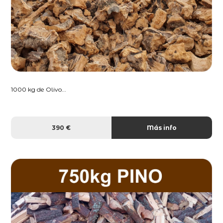
1000 kg de Olivo...
390 €
Más info