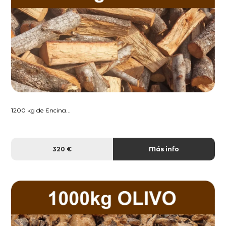
1200 kg de Encina...
320 €
Más info