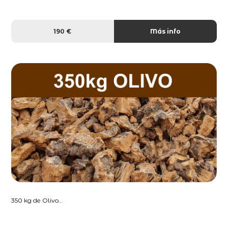
190 €
Más info
350 kg de Olivo...