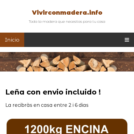
Vivirconmadera.info
Toda la madera que necesitas para tu casa
Inicio
Leña con envio incluido !
La recibràs en casa entre 2 i 6 dias