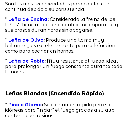
Son las más recomendadas para calefacción
continua debido a su consistencia.
*
Leña de Encina
:
Considerada la "reina de las
leñas". Tiene un poder calorífico incomparable y
sus brasas duran horas sin apagarse.
*
Leña de Olivo
:
Produce una llama muy
brillante y es excelente tanto para calefacción
como para cocinar en hornos.
*
Leña de Roble
:
Muy resistente al fuego, ideal
para prolongar un fuego constante durante toda
la noche.
Leñas Blandas (Encendido Rápido)
*
Pino o Álamo
:
Se consumen rápido pero son
idóneas para "iniciar" el fuego gracias a su alto
contenido en resinas.