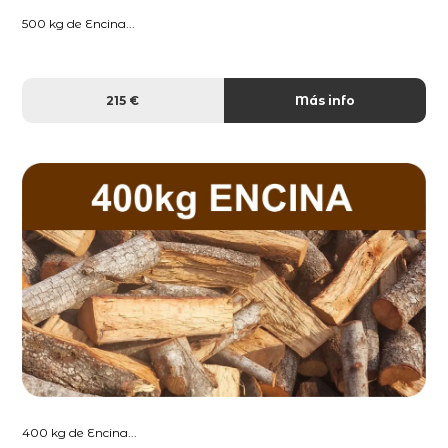
500 kg de Encina...
215 €
Más info
400 kg de Encina...