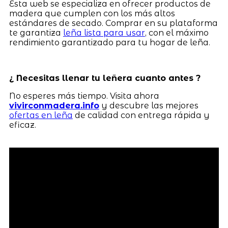
Esta web se especializa en ofrecer productos de
madera que cumplen con los más altos
estándares de secado. Comprar en su plataforma
te garantiza
leña lista para usar
, con el máximo
rendimiento garantizado para tu hogar de leña.
¿ Necesitas llenar tu leñera cuanto antes ?
No esperes más tiempo. Visita ahora
vivirconmadera.info
y descubre las mejores
ofertas en leña
de calidad con entrega rápida y
eficaz.