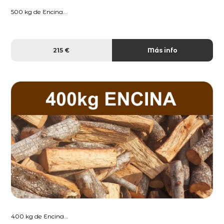
500 kg de Encina...
215 €
Más info
400 kg de Encina...