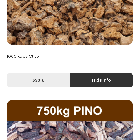
1000 kg de Olivo...
390 €
Más info