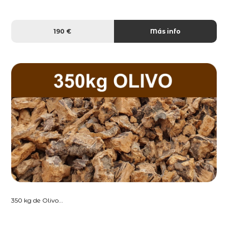
190 €
Más info
350 kg de Olivo...