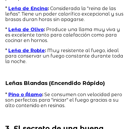
*
Leña de Encina
:
Considerada la "reina de las
leñas". Tiene un poder calorífico excepcional y sus
brasas duran horas sin apagarse.
*
Leña de Olivo
:
Produce una llama muy viva y
es excelente tanto para calefacción como para
cocinar en hornos.
*
Leña de Roble
:
Muy resistente al fuego, ideal
para conservar un fuego constante durante toda
la noche.
Leñas Blandas (Encendido Rápido)
*
Pino o Álamo
:
Se consumen con velocidad pero
son perfectas para "iniciar" el fuego gracias a su
alto contenido en resinas.
3. El secreto de una buena