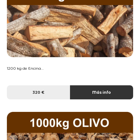
1200 kg de Encina...
320 €
Más info