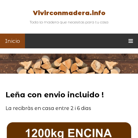
Vivirconmadera.info
Toda la madera que necesitas para tu casa
Inicio
Leña con envio incluido !
La recibràs en casa entre 2 i 6 dias