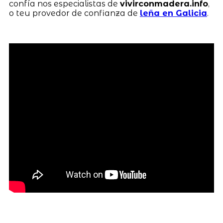
confía nos especialistas de
vivirconmadera.info
,
o teu provedor de confianza de
leña en Galicia
.