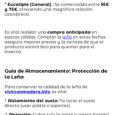
*
Eucalipto (General) :
Se comercializa entre
55€
y 75€
, ofreciendo una magnífica relación
calor/precio.
Es vital realizar una
compra anticipada
en
épocas cálidas. Comprar la
leña
en estas fechas
asegura mejores precios y la certeza de que el
producto estará listo para quemar para el
invierno.
Guía de Almacenamiento: Protección de
la Leña
Para conservar la calidad de la leña de
vivirconmadera.info
, es vital:
1.
Aislamiento del suelo:
No tocar el suelo
directo (usar palets o soportes).
2.
Aireación:
Cubrir solo la parte superior (tejado),