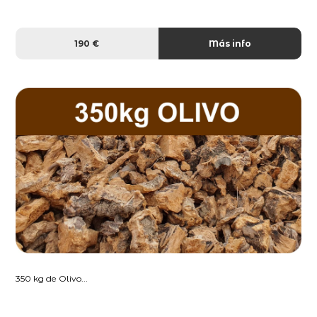
190 €
Más info
350 kg de Olivo...