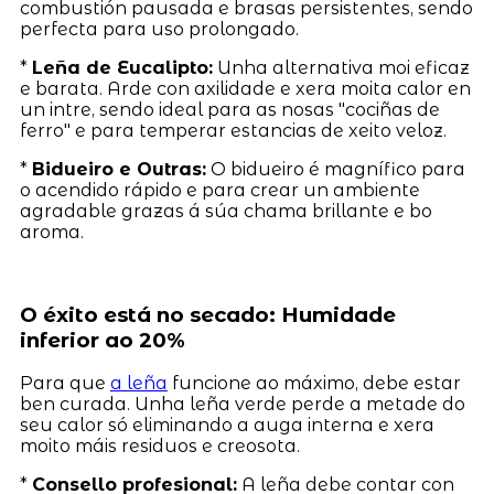
combustión pausada e brasas persistentes, sendo
perfecta para uso prolongado.
*
Leña de Eucalipto:
Unha alternativa moi eficaz
e barata. Arde con axilidade e xera moita calor en
un intre, sendo ideal para as nosas "cociñas de
ferro" e para temperar estancias de xeito veloz.
*
Bidueiro e Outras:
O bidueiro é magnífico para
o acendido rápido e para crear un ambiente
agradable grazas á súa chama brillante e bo
aroma.
O éxito está no secado: Humidade
inferior ao 20%
Para que
a leña
funcione ao máximo, debe estar
ben curada. Unha leña verde perde a metade do
seu calor só eliminando a auga interna e xera
moito máis residuos e creosota.
*
Consello profesional:
A leña debe contar con