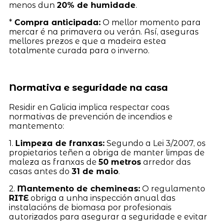
menos dun
20% de humidade
.
*
Compra anticipada:
O mellor momento para
mercar é na primavera ou verán. Así, aseguras
mellores prezos e que a madeira estea
totalmente curada para o inverno.
Normativa e seguridade na casa
Residir en Galicia implica respectar coas
normativas de prevención de incendios e
mantemento:
1.
Limpeza de franxas:
Segundo a Lei 3/2007, os
propietarios teñen a obriga de manter limpas de
maleza as franxas de
50 metros
arredor das
casas antes do
31 de maio
.
2.
Mantemento de chemineas:
O regulamento
RITE
obriga a unha inspección anual das
instalacións de biomasa por profesionais
autorizados para asegurar a seguridade e evitar