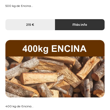
500 kg de Encina...
215 €
Más info
400 kg de Encina...