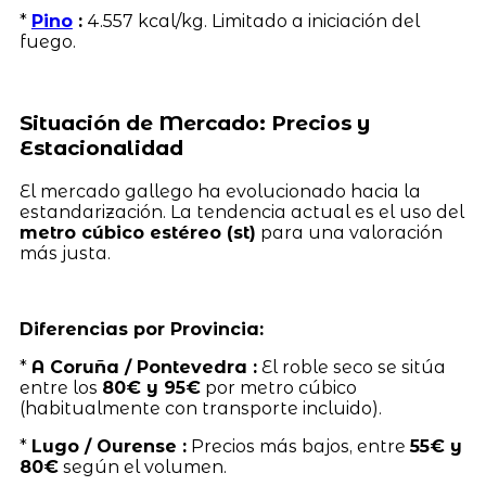
*
Pino
:
4.557 kcal/kg. Limitado a iniciación del
fuego.
Situación de Mercado: Precios y
Estacionalidad
El mercado gallego ha evolucionado hacia la
estandarización. La tendencia actual es el uso del
metro cúbico estéreo (st)
para una valoración
más justa.
Diferencias por Provincia:
*
A Coruña / Pontevedra :
El roble seco se sitúa
entre los
80€ y 95€
por metro cúbico
(habitualmente con transporte incluido).
*
Lugo / Ourense :
Precios más bajos, entre
55€ y
80€
según el volumen.