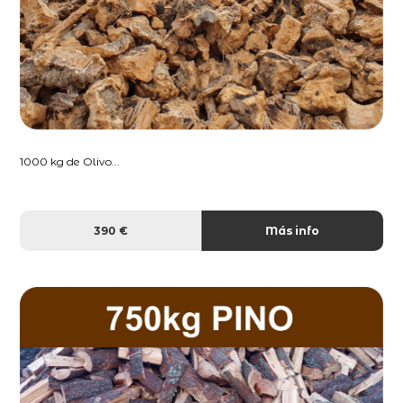
1000 kg de Olivo...
390 €
Más info