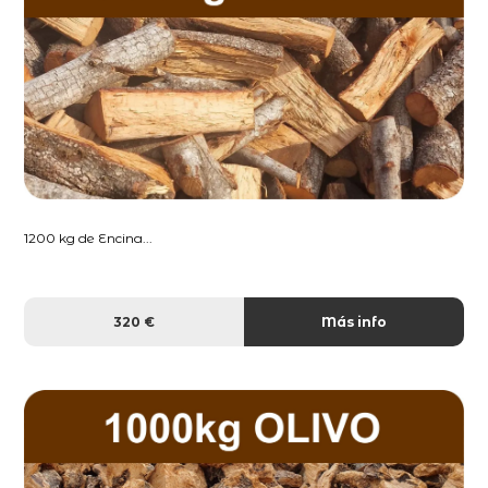
1200 kg de Encina...
320 €
Más info