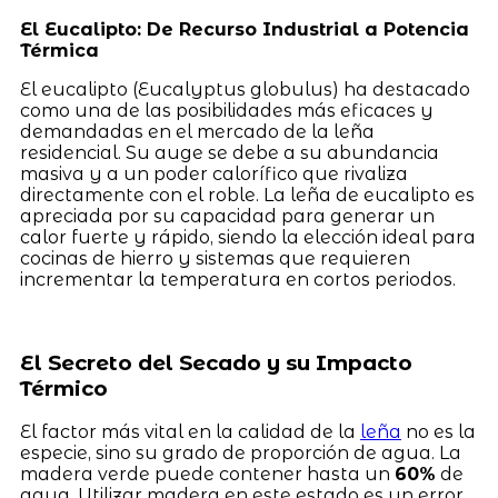
El Eucalipto: De Recurso Industrial a Potencia
Térmica
El eucalipto (Eucalyptus globulus) ha destacado
como una de las posibilidades más eficaces y
demandadas en el mercado de la leña
residencial. Su auge se debe a su abundancia
masiva y a un poder calorífico que rivaliza
directamente con el roble. La leña de eucalipto es
apreciada por su capacidad para generar un
calor fuerte y rápido, siendo la elección ideal para
cocinas de hierro y sistemas que requieren
incrementar la temperatura en cortos periodos.
El Secreto del Secado y su Impacto
Térmico
El factor más vital en la calidad de la
leña
no es la
especie, sino su grado de proporción de agua. La
madera verde puede contener hasta un
60%
de
agua. Utilizar madera en este estado es un error