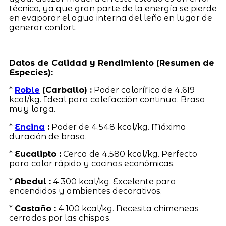
técnico, ya que gran parte de la energía se pierde
en evaporar el agua interna del leño en lugar de
generar confort.
Datos de Calidad y Rendimiento (Resumen de
Especies):
*
Roble
(Carballo) :
Poder calorífico de 4.619
kcal/kg. Ideal para calefacción continua. Brasa
muy larga.
*
Encina
:
Poder de 4.548 kcal/kg. Máxima
duración de brasa.
*
Eucalipto :
Cerca de 4.580 kcal/kg. Perfecto
para calor rápido y cocinas económicas.
*
Abedul :
4.300 kcal/kg. Excelente para
encendidos y ambientes decorativos.
*
Castaño :
4.100 kcal/kg. Necesita chimeneas
cerradas por las chispas.