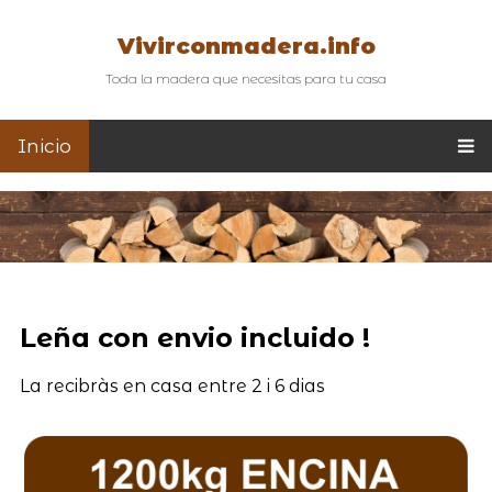
Vivirconmadera.info
Toda la madera que necesitas para tu casa
Inicio
Leña con envio incluido !
La recibràs en casa entre 2 i 6 dias