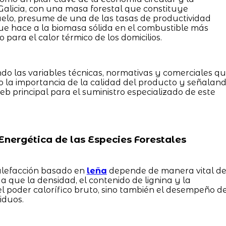
 Galicia, con una masa forestal que constituye
lo, presume de una de las tasas de productividad
ue hace a la biomasa sólida en el combustible más
 para el calor térmico de los domicilios.
ndo las variables técnicas, normativas y comerciales q
la importancia de la calidad del producto y señalan
b principal para el suministro especializado de este
Energética de las Especies Forestales
alefacción basado en
leña
depende de manera vital d
a que la densidad, el contenido de lignina y la
el poder calorífico bruto, sino también el desempeño d
iduos.