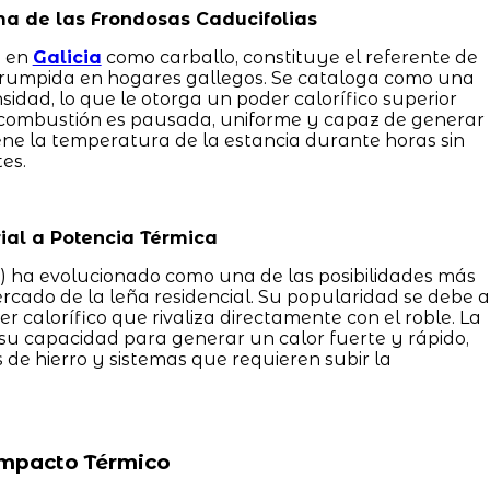
ma de las Frondosas Caducifolias
o en
Galicia
como carballo, constituye el referente de
errumpida en hogares gallegos. Se cataloga como una
idad, lo que le otorga un poder calorífico superior
 combustión es pausada, uniforme y capaz de generar
ne la temperatura de la estancia durante horas sin
es.
rial a Potencia Térmica
) ha evolucionado como una de las posibilidades más
cado de la leña residencial. Su popularidad se debe a
 calorífico que rivaliza directamente con el roble. La
su capacidad para generar un calor fuerte y rápido,
s de hierro y sistemas que requieren subir la
Impacto Térmico