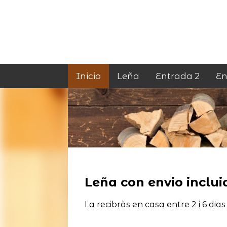
Inicio
Leña
Entrada 2
En
Leña con envio incluid
La recibràs en casa entre 2 i 6 dias