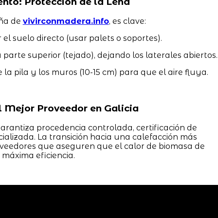
to: Protección de la Leña
eña de
vivirconmadera.info
, es clave:
el suelo directo (usar palets o soportes).
parte superior (tejado), dejando los laterales abiertos.
la pila y los muros (10-15 cm) para que el aire fluya.
l Mejor Proveedor en Galicia
arantiza procedencia controlada, certificación de
alizada. La transición hacia una calefacción más
roveedores que aseguren que el calor de biomasa de
 máxima eficiencia.