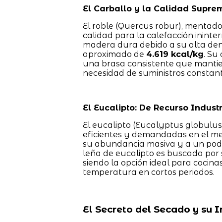
El Carballo y la Calidad Supre
El roble (Quercus robur), mentad
calidad para la calefacción inint
madera dura debido a su alta dens
aproximado de
4.619 kcal/kg
. Su
una brasa consistente que mantie
necesidad de suministros constant
El Eucalipto: De Recurso Indust
El eucalipto (Eucalyptus globulus
eficientes y demandadas en el mer
su abundancia masiva y a un poder
leña de eucalipto es buscada por 
siendo la opción ideal para cocina
temperatura en cortos periodos.
El Secreto del Secado y su 