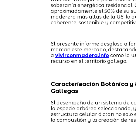
soberanía energética residencial.
aproximadamente el 50% de su sue
maderera más altas de la UE, lo q
coherente, sostenible y competitivo
El presente informe desglosa a fo
marcan este mercado, destacando 
a
vivirconmadera.info
como la we
recurso en el territorio gallego.
Caracterización Botánica y 
Gallegas
El desempeño de un sistema de c
la especie arbórea seleccionada, y
estructura celular dictan no solo 
la combustión y la creación de res