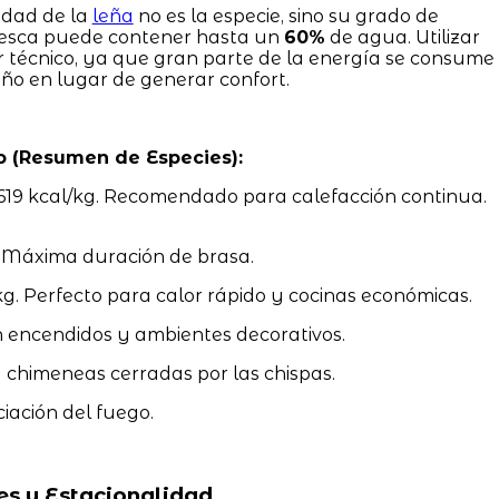
idad de la
leña
no es la especie, sino su grado de
resca puede contener hasta un
60%
de agua. Utilizar
r técnico, ya que gran parte de la energía se consume
eño en lugar de generar confort.
o (Resumen de Especies):
619 kcal/kg. Recomendado para calefacción continua.
. Máxima duración de brasa.
g. Perfecto para calor rápido y cocinas económicas.
 encendidos y ambientes decorativos.
a chimeneas cerradas por las chispas.
ciación del fuego.
es y Estacionalidad