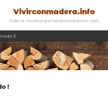
Vivirconmadera.info
Toda la madera que necesitas para tu casa
trada 3
o !