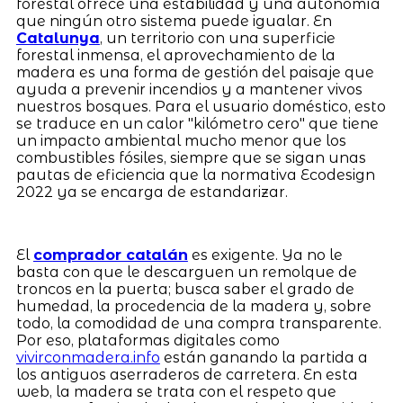
forestal ofrece una estabilidad y una autonomía
que ningún otro sistema puede igualar. En
Catalunya
, un territorio con una superficie
forestal inmensa, el aprovechamiento de la
madera es una forma de gestión del paisaje que
ayuda a prevenir incendios y a mantener vivos
nuestros bosques. Para el usuario doméstico, esto
se traduce en un calor "kilómetro cero" que tiene
un impacto ambiental mucho menor que los
combustibles fósiles, siempre que se sigan unas
pautas de eficiencia que la normativa Ecodesign
2022 ya se encarga de estandarizar.
El
comprador catalán
es exigente. Ya no le
basta con que le descarguen un remolque de
troncos en la puerta; busca saber el grado de
humedad, la procedencia de la madera y, sobre
todo, la comodidad de una compra transparente.
Por eso, plataformas digitales como
vivirconmadera.info
están ganando la partida a
los antiguos aserraderos de carretera. En esta
web, la madera se trata con el respeto que