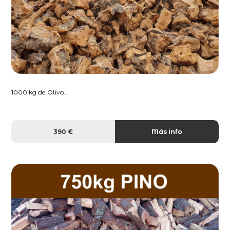
1000 kg de Olivo...
390 €
Más info