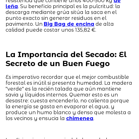
resistencia que contiene unos 400-500 kg
de
leña
. Su beneficio principal es la pulcritud: la
descarga mediante grúa sitúa la saca en el
punto exacto sin generar residuos en el
pavimento. Un
Big Bag de encina
de alta
calidad puede costar unos 135,82 €.
La Importancia del Secado: El
Secreto de un Buen Fuego
Es imperativo recordar que el mejor combustible
forestal es inútil si presenta humedad. La madera
"verde" es la recién talada que aún mantiene
savia y líquidos internos. Quemar esto es un
desastre: cuesta encenderlo, no calienta porque
la energía se gasta en evaporar el agua, y
produce un humo blanco y denso que molesta a
los vecinos y ensucia la
chimenea
.