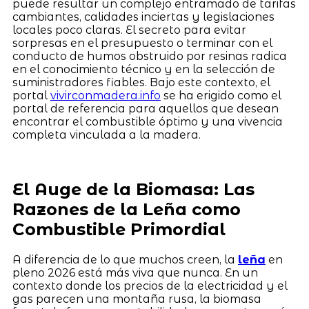
puede resultar un complejo entramado de tarifas
cambiantes, calidades inciertas y legislaciones
locales poco claras. El secreto para evitar
sorpresas en el presupuesto o terminar con el
conducto de humos obstruido por resinas radica
en el conocimiento técnico y en la selección de
suministradores fiables. Bajo este contexto, el
portal
vivirconmadera.info
se ha erigido como el
portal de referencia para aquellos que desean
encontrar el combustible óptimo y una vivencia
completa vinculada a la madera.
El Auge de la Biomasa: Las
Razones de la Leña como
Combustible Primordial
A diferencia de lo que muchos creen, la
leña
en
pleno 2026 está más viva que nunca. En un
contexto donde los precios de la electricidad y el
gas parecen una montaña rusa, la biomasa