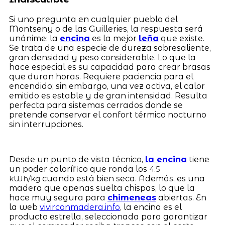
Si uno pregunta en cualquier pueblo del
Montseny o de las Guilleries, la respuesta será
unánime: la
encina
es la mejor
leña
que existe.
Se trata de una especie de dureza sobresaliente,
gran densidad y peso considerable. Lo que la
hace especial es su capacidad para crear brasas
que duran horas. Requiere paciencia para el
encendido; sin embargo, una vez activa, el calor
emitido es estable y de gran intensidad. Resulta
perfecta para sistemas cerrados donde se
pretende conservar el confort térmico nocturno
sin interrupciones.
Desde un punto de vista técnico,
la encina
tiene
un poder calorífico que ronda los
4.5
cuando está bien seca. Además, es una
kWh/kg
madera que apenas suelta chispas, lo que la
hace muy segura para
chimeneas
abiertas. En
la web
vivirconmadera.info
, la encina es el
producto estrella, seleccionada para garantizar