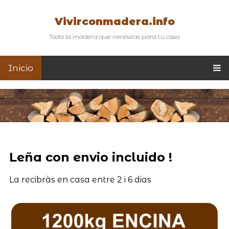
Vivirconmadera.info
Toda la madera que necesitas para tu casa
Inicio
Leña con envio incluido !
La recibràs en casa entre 2 i 6 dias