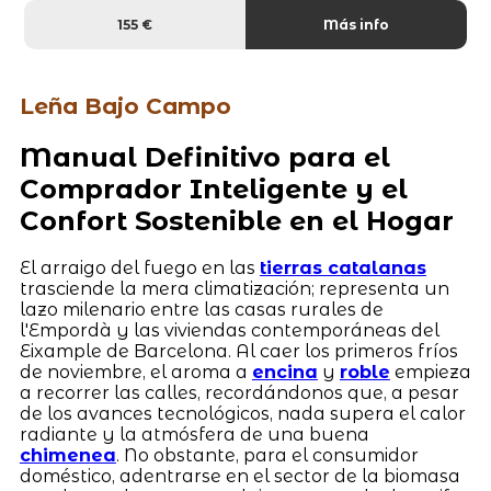
155 €
Más info
Leña Bajo Campo
Manual Definitivo para el
Comprador Inteligente y el
Confort Sostenible en el Hogar
El arraigo del fuego en las
tierras catalanas
trasciende la mera climatización; representa un
lazo milenario entre las casas rurales de
l'Empordà y las viviendas contemporáneas del
Eixample de Barcelona. Al caer los primeros fríos
de noviembre, el aroma a
encina
y
roble
empieza
a recorrer las calles, recordándonos que, a pesar
de los avances tecnológicos, nada supera el calor
radiante y la atmósfera de una buena
chimenea
. No obstante, para el consumidor
doméstico, adentrarse en el sector de la biomasa