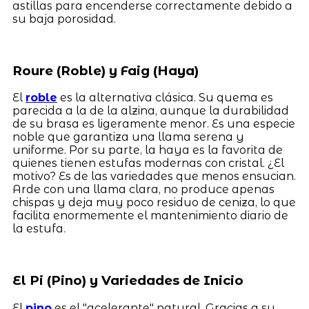
astillas para encenderse correctamente debido a
su baja porosidad.
Roure (Roble) y Faig (Haya)
El
roble
es la alternativa clásica. Su quema es
parecida a la de la alzina, aunque la durabilidad
de su brasa es ligeramente menor. Es una especie
noble que garantiza una llama serena y
uniforme. Por su parte, la haya es la favorita de
quienes tienen estufas modernas con cristal. ¿El
motivo? Es de las variedades que menos ensucian.
Arde con una llama clara, no produce apenas
chispas y deja muy poco residuo de ceniza, lo que
facilita enormemente el mantenimiento diario de
la estufa.
El Pi (Pino) y Variedades de Inicio
El
pino
es el "acelerante" natural. Gracias a su