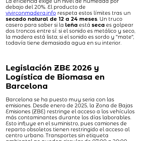
La eficiencia exige un nivel de humedad por
debajo del 20%. El producto de
vivirconmadera.info
respeta estos límites tras un
secado natural de 12 a 24 meses
. Un truco
casero para saber si la
leña
está
seca
es golpear
dos troncos entre sí: si el sonido es metálico y seco,
la madera está lista; si el sonido es sordo y "mate",
todavía tiene demasiada agua en su interior.
Legislación ZBE 2026 y
Logística de Biomasa en
Barcelona
Barcelona se ha puesto muy seria con las
emisiones. Desde enero de 2025, la Zona de Bajas
Emisiones (ZBE) restringe el acceso a los vehículos
más contaminantes durante los días laborables.
Esto influye en el suministro, pues camiones de
reparto obsoletos tienen restringido el acceso al
centro urbano. Transportes sin etiqueta