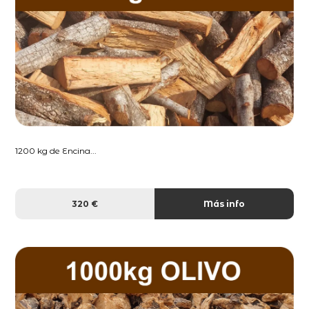
1200 kg de Encina...
320 €
Más info