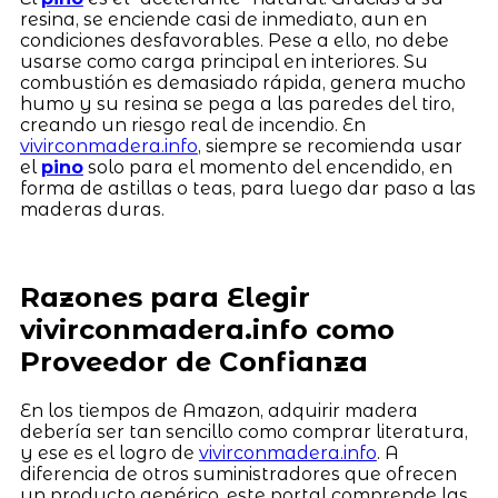
resina, se enciende casi de inmediato, aun en
condiciones desfavorables. Pese a ello, no debe
usarse como carga principal en interiores. Su
combustión es demasiado rápida, genera mucho
humo y su resina se pega a las paredes del tiro,
creando un riesgo real de incendio. En
vivirconmadera.info
, siempre se recomienda usar
el
pino
solo para el momento del encendido, en
forma de astillas o teas, para luego dar paso a las
maderas duras.
Razones para Elegir
vivirconmadera.info como
Proveedor de Confianza
En los tiempos de Amazon, adquirir madera
debería ser tan sencillo como comprar literatura,
y ese es el logro de
vivirconmadera.info
. A
diferencia de otros suministradores que ofrecen
un producto genérico, este portal comprende las