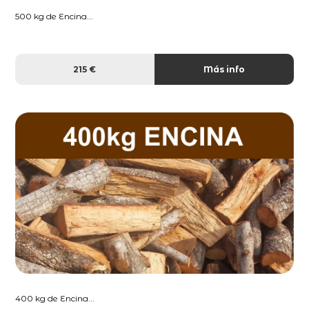
500 kg de Encina...
215 €
Más info
400 kg de Encina...