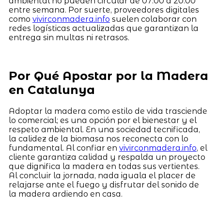
ambiental no pueden circular de 07:00 a 20:00
entre semana. Por suerte, proveedores digitales
como
vivirconmadera.info
suelen colaborar con
redes logísticas actualizadas que garantizan la
entrega sin multas ni retrasos.
Por Qué Apostar por la Madera
en Catalunya
Adoptar la madera como estilo de vida trasciende
lo comercial; es una opción por el bienestar y el
respeto ambiental. En una sociedad tecnificada,
la calidez de la biomasa nos reconecta con lo
fundamental. Al confiar en
vivirconmadera.info
, el
cliente garantiza calidad y respalda un proyecto
que dignifica la madera en todas sus vertientes.
Al concluir la jornada, nada iguala el placer de
relajarse ante el fuego y disfrutar del sonido de
la madera ardiendo en casa.