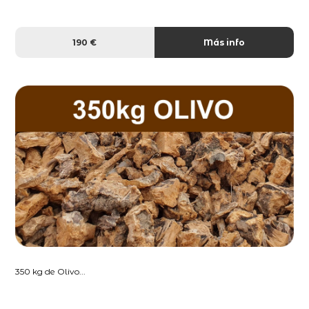
190 €
Más info
350 kg de Olivo...