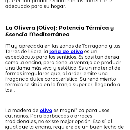
que el comprador reciba troncos con el corte
adecuado para su hogar.
La Olivera (Olivo): Potencia Térmica y
Esencia Mediterránea
Muy apreciada en las zonas de Tarragona y las
Terres de l'Ebre, la
leña de olivo
es un
espectáculo para los sentidos. Es casi tan densa
como la encina, pero tiene la ventaja de producir
una llama más viva y estética. Es un material de
formas irregulares que, al arder, emite una
fragancia dulce característica. Su rendimiento
térmico se sitúa en la franja superior, llegando a
los .
La madera de
olivo
es magnífica para usos
culinarios. Para barbacoas o arroces
tradicionales, no existe mejor opción. Eso sí, al
igual que la encina, requiere de un buen lecho de