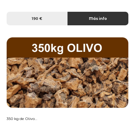
190 €
Más info
350 kg de Olivo...