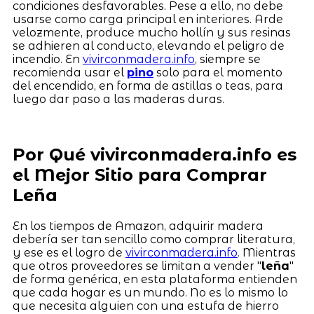
condiciones desfavorables. Pese a ello, no debe
usarse como carga principal en interiores. Arde
velozmente, produce mucho hollín y sus resinas
se adhieren al conducto, elevando el peligro de
incendio. En
vivirconmadera.info
, siempre se
recomienda usar el
pino
solo para el momento
del encendido, en forma de astillas o teas, para
luego dar paso a las maderas duras.
Por Qué vivirconmadera.info es
el Mejor Sitio para Comprar
Leña
En los tiempos de Amazon, adquirir madera
debería ser tan sencillo como comprar literatura,
y ese es el logro de
vivirconmadera.info
. Mientras
que otros proveedores se limitan a vender "
leña
"
de forma genérica, en esta plataforma entienden
que cada hogar es un mundo. No es lo mismo lo
que necesita alguien con una estufa de hierro