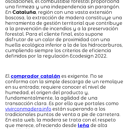
oscilaciones, el combustible forestal proporciona
una firmeza y una independencia sin parangón.
En
Cataluña
, región con una vasta extensión
boscosa, la extracción de madera constituye una
herramienta de gestión territorial que contribuye
a la prevención de incendios y a la preservación
forestal. Para el cliente final, esto supone
disfrutar de un calor de proximidad con una
huella ecológica inferior a la de los hidrocarburos,
cumpliendo siempre los criterios de eficiencia
definidos por la regulación Ecodesign 2022.
El
comprador catalán
es exigente. No se
conforma con la simple descarga de un remolque
en su entrada; requiere conocer el nivel de
humedad, el origen del producto y,
fundamentalmente, la agilidad de una
transacción clara. Es por ello que portales como
vivirconmadera.info
están superando a los
tradicionales puntos de venta a pie de carretera.
En esta web, la madera se trata con el respeto
que merece, ofreciendo desde
leña
de alta