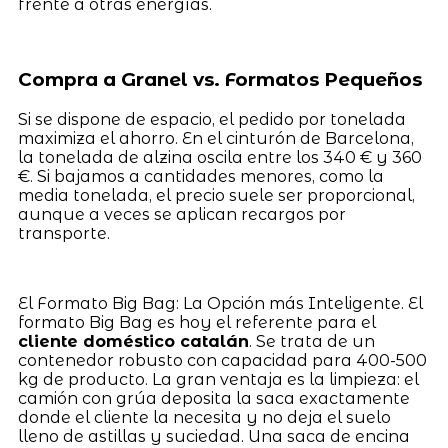
frente a otras energías.
Compra a Granel vs. Formatos Pequeños
Si se dispone de espacio, el pedido por tonelada
maximiza el ahorro. En el cinturón de Barcelona,
la tonelada de alzina oscila entre los 340 € y 360
€. Si bajamos a cantidades menores, como la
media tonelada, el precio suele ser proporcional,
aunque a veces se aplican recargos por
transporte.
El Formato Big Bag: La Opción más Inteligente. El
formato Big Bag es hoy el referente para el
cliente doméstico catalán
. Se trata de un
contenedor robusto con capacidad para 400-500
kg de producto. La gran ventaja es la limpieza: el
camión con grúa deposita la saca exactamente
donde el cliente la necesita y no deja el suelo
lleno de astillas y suciedad. Una saca de encina