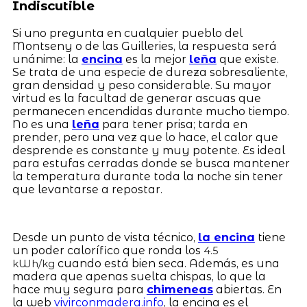
Indiscutible
Si uno pregunta en cualquier pueblo del
Montseny o de las Guilleries, la respuesta será
unánime: la
encina
es la mejor
leña
que existe.
Se trata de una especie de dureza sobresaliente,
gran densidad y peso considerable. Su mayor
virtud es la facultad de generar ascuas que
permanecen encendidas durante mucho tiempo.
No es una
leña
para tener prisa; tarda en
prender, pero una vez que lo hace, el calor que
desprende es constante y muy potente. Es ideal
para estufas cerradas donde se busca mantener
la temperatura durante toda la noche sin tener
que levantarse a repostar.
Desde un punto de vista técnico,
la encina
tiene
un poder calorífico que ronda los
4.5
cuando está bien seca. Además, es una
kWh/kg
madera que apenas suelta chispas, lo que la
hace muy segura para
chimeneas
abiertas. En
la web
vivirconmadera.info
, la encina es el