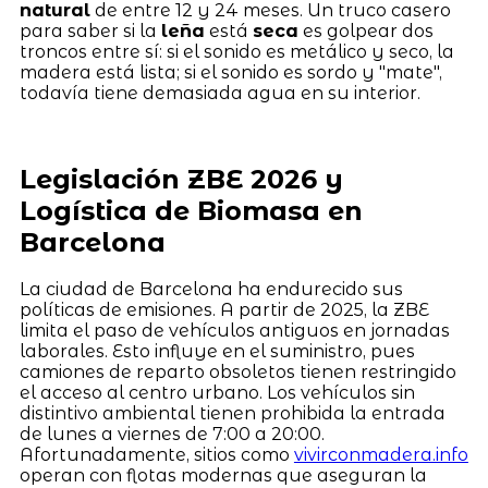
natural
de entre 12 y 24 meses. Un truco casero
para saber si la
leña
está
seca
es golpear dos
troncos entre sí: si el sonido es metálico y seco, la
madera está lista; si el sonido es sordo y "mate",
todavía tiene demasiada agua en su interior.
Legislación ZBE 2026 y
Logística de Biomasa en
Barcelona
La ciudad de Barcelona ha endurecido sus
políticas de emisiones. A partir de 2025, la ZBE
limita el paso de vehículos antiguos en jornadas
laborales. Esto influye en el suministro, pues
camiones de reparto obsoletos tienen restringido
el acceso al centro urbano. Los vehículos sin
distintivo ambiental tienen prohibida la entrada
de lunes a viernes de 7:00 a 20:00.
Afortunadamente, sitios como
vivirconmadera.info
operan con flotas modernas que aseguran la