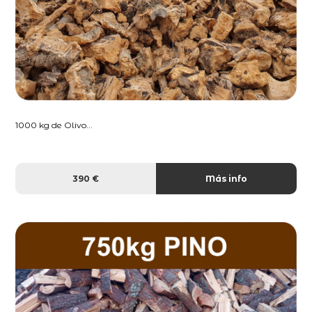
1000 kg de Olivo...
390 €
Más info