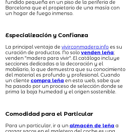
fundido pequeña en un piso de la periferia de
Barcelona que el propietario de una masía con
un hogar de fuego inmenso.
Especialización y Confianza
La principal ventaja de
vivirconmadera.info
es su
curación de productos. No solo
venden leña
;
venden "madera para vivir". El catálogo incluye
secciones dedicadas a la decoración y el
mobiliario, lo que demuestra que su conocimiento
del material es profundo y profesional. Cuando
un cliente
compra leña
en esta web, sabe que
ha pasado por un proceso de selección donde se
prima la baja humedad y el origen sostenible.
Comodidad para el Particular
Para un particular, ir a un
almacén de leña
a
cargar sacos en el maletero del coche es una