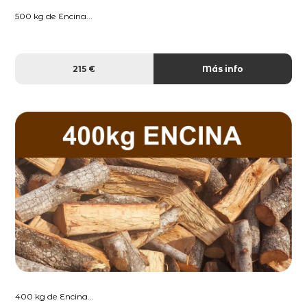
500 kg de Encina...
215 €
Más info
400 kg de Encina...