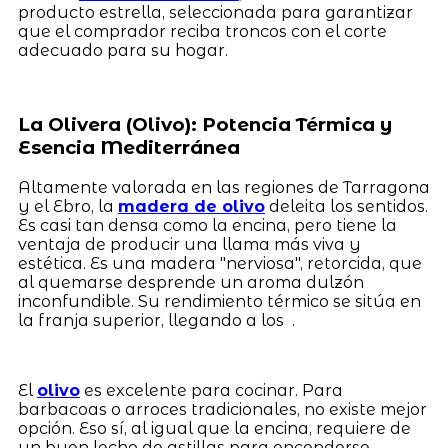
producto estrella, seleccionada para garantizar
que el comprador reciba troncos con el corte
adecuado para su hogar.
La Olivera (Olivo): Potencia Térmica y
Esencia Mediterránea
Altamente valorada en las regiones de Tarragona
y el Ebro, la
madera de olivo
deleita los sentidos.
Es casi tan densa como la encina, pero tiene la
ventaja de producir una llama más viva y
estética. Es una madera "nerviosa", retorcida, que
al quemarse desprende un aroma dulzón
inconfundible. Su rendimiento térmico se sitúa en
la franja superior, llegando a los .
El
olivo
es excelente para cocinar. Para
barbacoas o arroces tradicionales, no existe mejor
opción. Eso sí, al igual que la encina, requiere de
un buen lecho de astillas para encenderse