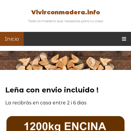
Vivirconmadera.info
Toda la madera que necesitas para tu casa
Inicio
Leña con envio incluido !
La recibràs en casa entre 2 i 6 dias