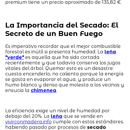
premium tiene un precio aproximado de 135,82 €.
La Importancia del Secado: El
Secreto de un Buen Fuego
Es imperativo recordar que el mejor combustible
forestal es inútil si presenta humedad. La
leña
"verde"
es aquella que ha sido cortada
recientemente y que todavía conserva los jugos
vitales del árbol. Quemar esto es un desastre:
cuesta encenderlo, no calienta porque la energía
se gasta en evaporar el agua, y produce un
humo blanco y denso que molesta a los vecinos y
ensucia la
chimenea
.
La eficiencia exige un nivel de humedad por
debajo del 20%. La
leña
que se vende en
vivirconmadera.info
cumple con estos estándares,
habiendo pasado por procesos de
secado