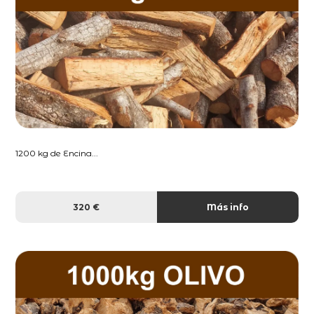
1200 kg de Encina...
320 €
Más info