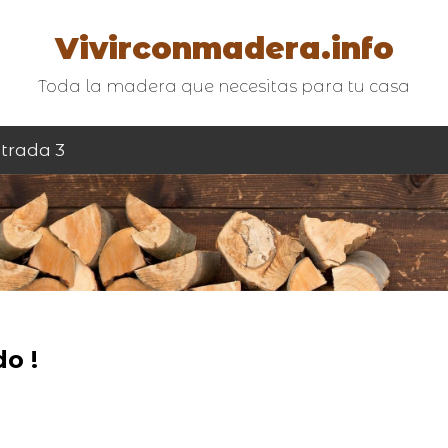
Vivirconmadera.info
Toda la madera que necesitas para tu casa
trada 3
o !