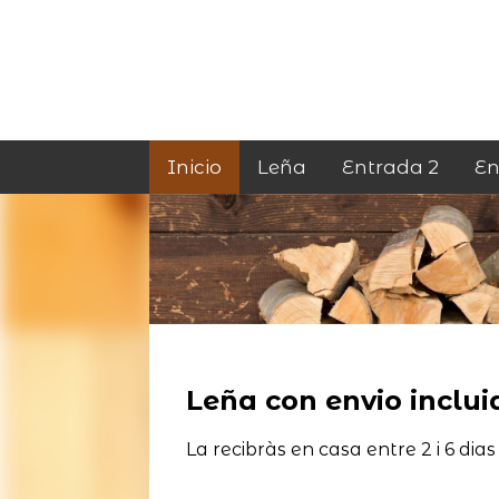
Inicio
Leña
Entrada 2
En
Leña con envio incluid
La recibràs en casa entre 2 i 6 dias