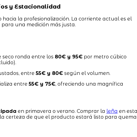
os y Estacionalidad
acia la profesionalización. La corriente actual es el
)
para una medición más justa.
e seco ronda entre los
80€ y 95€
por metro cúbico
luido).
ustados, entre
55€ y 80€
según el volumen.
aliza entre
55€ y 75€
, ofreciendo una magnífica
cipada
en primavera o verano. Comprar la
leña
en est
la certeza de que el producto estará listo para quema