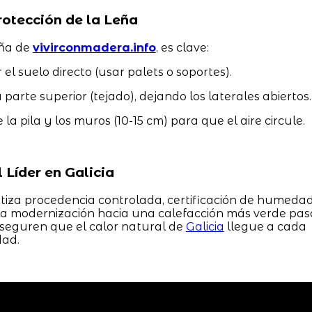
otección de la Leña
eña de
vivirconmadera.info
, es clave:
el suelo directo (usar palets o soportes).
parte superior (tejado), dejando los laterales abiertos.
la pila y los muros (10-15 cm) para que el aire circule.
 Líder en Galicia
iza procedencia controlada, certificación de humeda
 La modernización hacia una calefacción más verde pas
seguren que el calor natural de
Galicia
llegue a cada
dad.