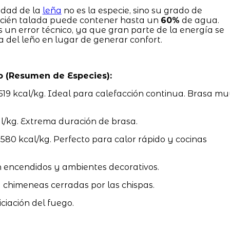
idad de la
leña
no es la especie, sino su grado de
ecién talada puede contener hasta un
60%
de agua.
un error técnico, ya que gran parte de la energía se
a del leño en lugar de generar confort.
o (Resumen de Especies):
619 kcal/kg. Ideal para calefacción continua. Brasa m
/kg. Extrema duración de brasa.
0 kcal/kg. Perfecto para calor rápido y cocinas
 encendidos y ambientes decorativos.
a chimeneas cerradas por las chispas.
iciación del fuego.