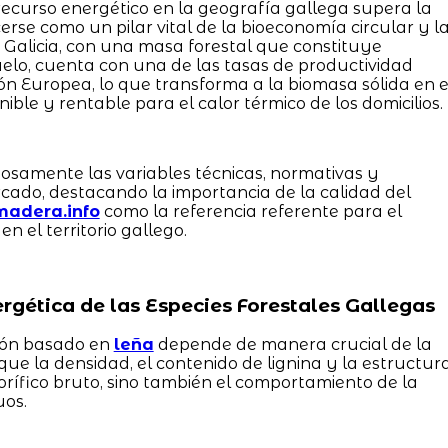
recurso energético en la geografía gallega supera la
erse como un pilar vital de la bioeconomía circular y l
 Galicia, con una masa forestal que constituye
lo, cuenta con una de las tasas de productividad
n Europea, lo que transforma a la biomasa sólida en e
ble y rentable para el calor térmico de los domicilios.
iosamente las variables técnicas, normativas y
cado, destacando la importancia de la calidad del
madera.info
como la referencia referente para el
n el territorio gallego.
ergética de las Especies Forestales Gallegas
ción basado en
leña
depende de manera crucial de la
ue la densidad, el contenido de lignina y la estructur
lorífico bruto, sino también el comportamiento de la
uos.