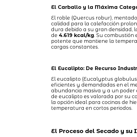
El Carballo y la Máxima Catego
El roble (Quercus robur), mentad
calidad para la calefacción prol
dura debido a su gran densidad, l
de
4.619 kcal/kg
. Su combustión 
potente que mantiene la temperat
cargas constantes.
El Eucalipto: De Recurso Indust
El eucalipto (Eucalyptus globulu
eficientes y demandadas en el me
abundancia masiva y a un poder ca
de eucalipto es valorada por su c
la opción ideal para cocinas de hi
temperatura en cortos periodos.
El Proceso del Secado y su