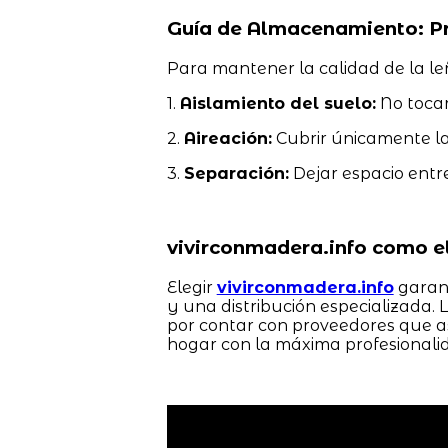
Guía de Almacenamiento: Pr
Para mantener la calidad de la l
1.
Aislamiento del suelo:
No tocar 
2.
Aireación:
Cubrir únicamente la 
3.
Separación:
Dejar espacio entre 
vivirconmadera.info como el
Elegir
vivirconmadera.info
garant
y una distribución especializada.
por contar con proveedores que a
hogar con la máxima profesionali