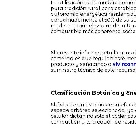
La utilización de la madera como 
pura tradición rural para establec
autonomía energética residencial.
aproximadamente el 50% de su sue
maderera más elevadas de la Unió
combustible más coherente, sosteni
El presente informe detalla minuc
comerciales que regulan este mer
producto y señalando a
vivircon
suministro técnico de este recurso e
Clasificación Botánica y En
El éxito de un sistema de calefac
especie arbórea seleccionada, ya q
celular dictan no solo el poder ca
combustión y la creación de resid