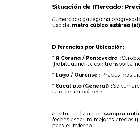
Situación de Mercado: Preci
El mercado gallego ha progresado h
uso del
metro cúbico estéreo (st
Diferencias por Ubicación:
*
A Coruña / Pontevedra :
El robl
(habitualmente con transporte inc
*
Lugo / Ourense :
Precios más aj
*
Eucalipto (General) :
Se comerci
relación calor/precio.
Es vital realizar una
compra anti
fechas asegura mejores precios y 
para el invierno.