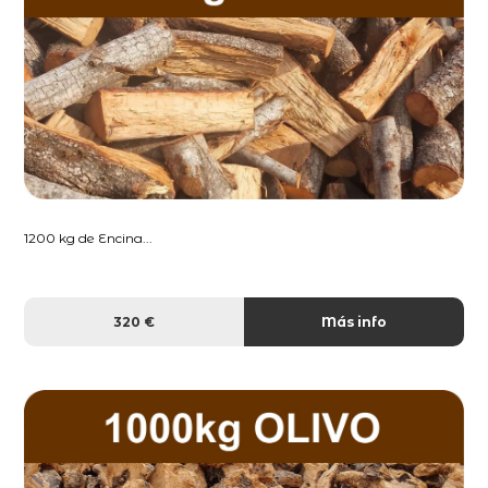
1200 kg de Encina...
320 €
Más info