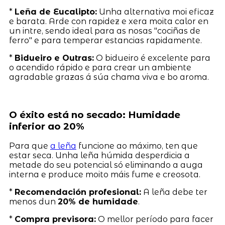
*
Leña de Eucalipto:
Unha alternativa moi eficaz
e barata. Arde con rapidez e xera moita calor en
un intre, sendo ideal para as nosas "cociñas de
ferro" e para temperar estancias rapidamente.
*
Bidueiro e Outras:
O bidueiro é excelente para
o acendido rápido e para crear un ambiente
agradable grazas á súa chama viva e bo aroma.
O éxito está no secado: Humidade
inferior ao 20%
Para que
a leña
funcione ao máximo, ten que
estar seca. Unha leña húmida desperdicia a
metade do seu potencial só eliminando a auga
interna e produce moito máis fume e creosota.
*
Recomendación profesional:
A leña debe ter
menos dun
20% de humidade
.
*
Compra previsora:
O mellor período para facer