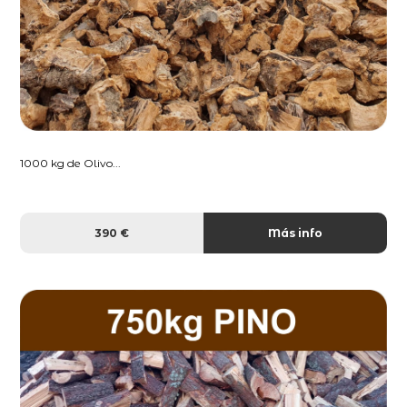
1000 kg de Olivo...
390 €
Más info