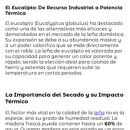
El Eucalipto: De Recurso Industrial a Potencia
Térmica
El eucalipto (Eucalyptus globulus) ha destacado
como una de las alternativas más eficaces y
demandadas en el mercado de la leña doméstica.
Su expansión se debe a su abundancia masiva y
a un poder calorífico que se mide directamente
con el roble. La leña de eucalipto es valorada por
su capacidad para generar un calor potente y
rápido, siendo la elección ideal para cocinas de
hierro y sistemas que requieren subir la
temperatura en cortos periodos.
La Importancia del Secado y su Impacto
Térmico
El factor más vital en la calidad de la
leña
no es la
especie, sino su grado de humedad residual. La
madera fresca puede contener hasta un
60%
de
agua. Quemar madera en este estado es un error