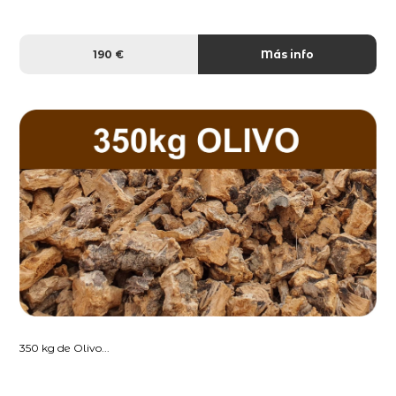
190 €
Más info
350 kg de Olivo...