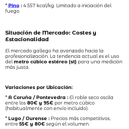
*
Pino
:
4.557 kcal/kg. Limitado a iniciación del
fuego.
Situación de Mercado: Costes y
Estacionalidad
El mercado gallego ha avanzado hacia la
profesionalización. La tendencia actual es el uso
del
metro cúbico estéreo (st)
para una medición
más justa.
Variaciones por Ubicación:
*
A Coruña / Pontevedra :
El roble seco oscila
entre los
80€ y 95€
por metro cúbico
(habitualmente con envío incluido).
*
Lugo / Ourense :
Precios más competitivos,
entre
55€ y 80€
según el volumen.