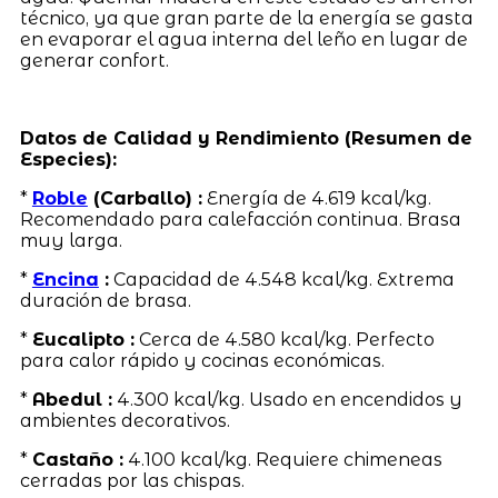
técnico, ya que gran parte de la energía se gasta
en evaporar el agua interna del leño en lugar de
generar confort.
Datos de Calidad y Rendimiento (Resumen de
Especies):
*
Roble
(Carballo) :
Energía de 4.619 kcal/kg.
Recomendado para calefacción continua. Brasa
muy larga.
*
Encina
:
Capacidad de 4.548 kcal/kg. Extrema
duración de brasa.
*
Eucalipto :
Cerca de 4.580 kcal/kg. Perfecto
para calor rápido y cocinas económicas.
*
Abedul :
4.300 kcal/kg. Usado en encendidos y
ambientes decorativos.
*
Castaño :
4.100 kcal/kg. Requiere chimeneas
cerradas por las chispas.