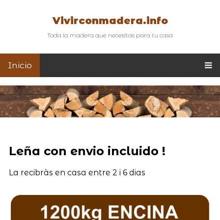
Vivirconmadera.info
Toda la madera que necesitas para tu casa
Inicio
Leña con envio incluido !
La recibràs en casa entre 2 i 6 dias