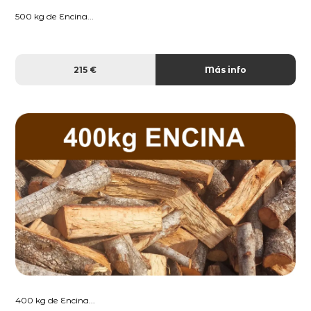
500 kg de Encina...
215 €
Más info
400 kg de Encina...