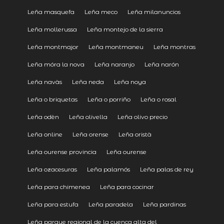
Leña masquefa
Leña meco
Leña milanuncios
Leña mollerussa
Leña montejo de la sierra
Leña montmajor
Leña montmaneu
Leña montras
Leña móra la nova
Leña naranjo
Leña narón
Leña navàs
Leña neda
Leña noya
Leña o briquetas
Leña o porriño
Leña o rosal
Leña odèn
Leña olivella
Leña olivo precio
Leña online
Leña orense
Leña oristà
Leña ourense provincia
Leña ourense
Leña ozacesuras
Leña palamós
Leña palas de rey
Leña para chimenea
Leña para cocinar
Leña para estufa
Leña paradela
Leña pardinas
Leña parque regional de la cuenca alta del