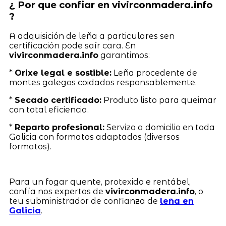
¿ Por que confiar en vivirconmadera.info
?
A adquisición de leña a particulares sen
certificación pode saír cara. En
vivirconmadera.info
garantimos:
*
Orixe legal e sostible:
Leña procedente de
montes galegos coidados responsablemente.
*
Secado certificado:
Produto listo para queimar
con total eficiencia.
*
Reparto profesional:
Servizo a domicilio en toda
Galicia con formatos adaptados (diversos
formatos).
Para un fogar quente, protexido e rentábel,
confía nos expertos de
vivirconmadera.info
, o
teu subministrador de confianza de
leña en
Galicia
.