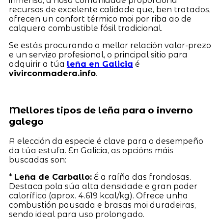
inmenso, a nosa comunidade proporciona
recursos de excelente calidade que, ben tratados,
ofrecen un confort térmico moi por riba ao de
calquera combustible fósil tradicional.
Se estás procurando a mellor relación valor-prezo
e un servizo profesional, o principal sitio para
adquirir a túa
leña en Galicia
é
vivirconmadera.info
.
Mellores tipos de leña para o inverno
galego
A elección da especie é clave para o desempeño
da túa estufa. En Galicia, as opcións máis
buscadas son:
*
Leña de Carballo:
É a raíña das frondosas.
Destaca pola súa alta densidade e gran poder
calorífico (aprox. 4.619 kcal/kg). Ofrece unha
combustión pausada e brasas moi duradeiras,
sendo ideal para uso prolongado.