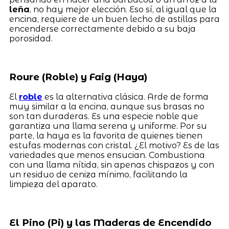
leña
, no hay mejor elección. Eso sí, al igual que la
encina, requiere de un buen lecho de astillas para
encenderse correctamente debido a su baja
porosidad.
Roure (Roble) y Faig (Haya)
El
roble
es la alternativa clásica. Arde de forma
muy similar a la encina, aunque sus brasas no
son tan duraderas. Es una especie noble que
garantiza una llama serena y uniforme. Por su
parte, la haya es la favorita de quienes tienen
estufas modernas con cristal. ¿El motivo? Es de las
variedades que menos ensucian. Combustiona
con una llama nítida, sin apenas chispazos y con
un residuo de ceniza mínimo, facilitando la
limpieza del aparato.
El Pino (Pi) y las Maderas de Encendido