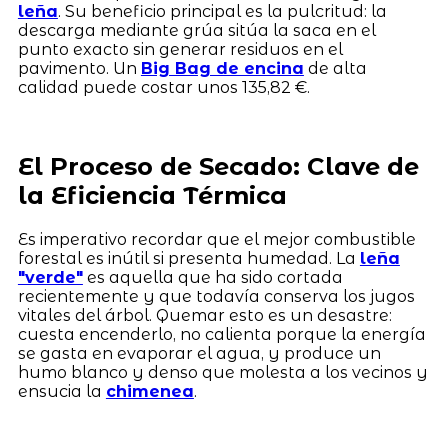
leña
. Su beneficio principal es la pulcritud: la
descarga mediante grúa sitúa la saca en el
punto exacto sin generar residuos en el
pavimento. Un
Big Bag de encina
de alta
calidad puede costar unos 135,82 €.
El Proceso de Secado: Clave de
la Eficiencia Térmica
Es imperativo recordar que el mejor combustible
forestal es inútil si presenta humedad. La
leña
"verde"
es aquella que ha sido cortada
recientemente y que todavía conserva los jugos
vitales del árbol. Quemar esto es un desastre:
cuesta encenderlo, no calienta porque la energía
se gasta en evaporar el agua, y produce un
humo blanco y denso que molesta a los vecinos y
ensucia la
chimenea
.