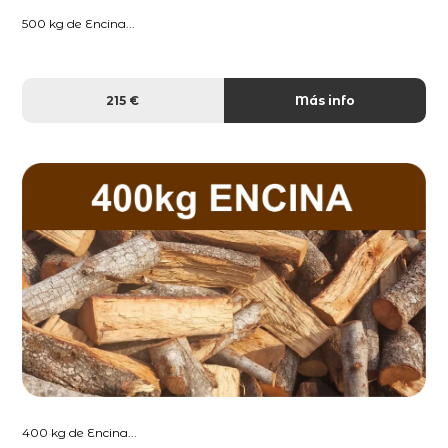
500 kg de Encina...
215 €
Más info
400 kg de Encina...