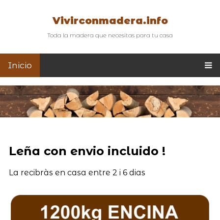
Vivirconmadera.info
Toda la madera que necesitas para tu casa
Inicio
Leña con envio incluido !
La recibràs en casa entre 2 i 6 dias