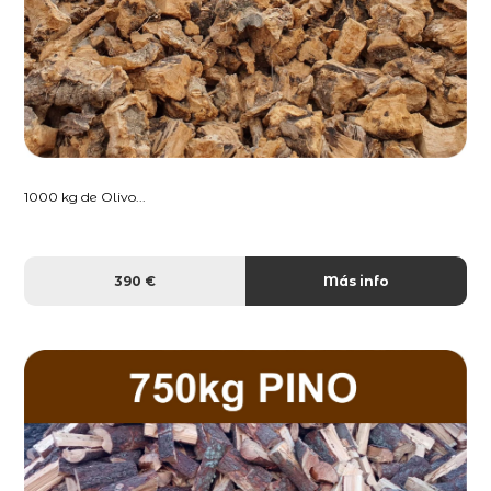
1000 kg de Olivo...
390 €
Más info