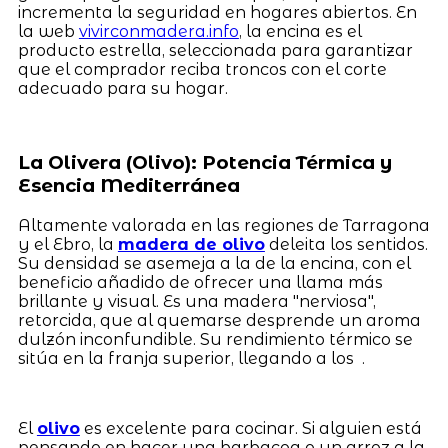
incrementa la seguridad en hogares abiertos. En
la web
vivirconmadera.info
, la encina es el
producto estrella, seleccionada para garantizar
que el comprador reciba troncos con el corte
adecuado para su hogar.
La Olivera (Olivo): Potencia Térmica y
Esencia Mediterránea
Altamente valorada en las regiones de Tarragona
y el Ebro, la
madera de olivo
deleita los sentidos.
Su densidad se asemeja a la de la encina, con el
beneficio añadido de ofrecer una llama más
brillante y visual. Es una madera "nerviosa",
retorcida, que al quemarse desprende un aroma
dulzón inconfundible. Su rendimiento térmico se
sitúa en la franja superior, llegando a los .
El
olivo
es excelente para cocinar. Si alguien está
pensando en hacer una barbacoa o un arroz a la