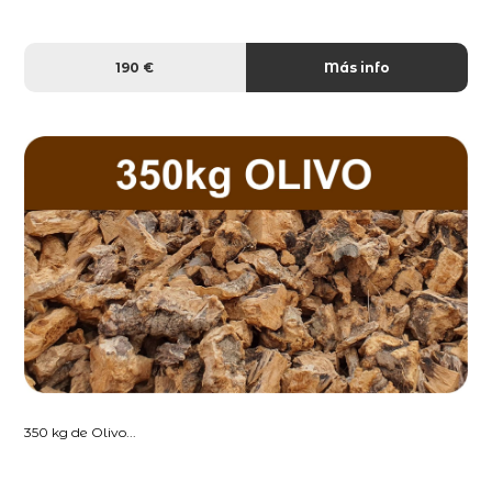
190 €
Más info
350 kg de Olivo...