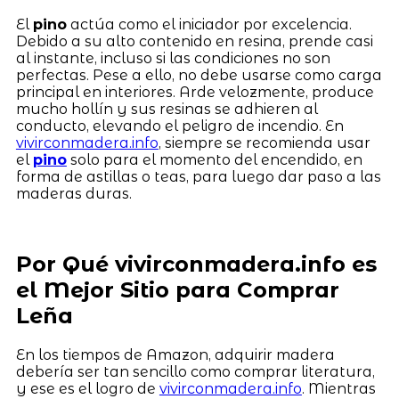
El
pino
actúa como el iniciador por excelencia.
Debido a su alto contenido en resina, prende casi
al instante, incluso si las condiciones no son
perfectas. Pese a ello, no debe usarse como carga
principal en interiores. Arde velozmente, produce
mucho hollín y sus resinas se adhieren al
conducto, elevando el peligro de incendio. En
vivirconmadera.info
, siempre se recomienda usar
el
pino
solo para el momento del encendido, en
forma de astillas o teas, para luego dar paso a las
maderas duras.
Por Qué vivirconmadera.info es
el Mejor Sitio para Comprar
Leña
En los tiempos de Amazon, adquirir madera
debería ser tan sencillo como comprar literatura,
y ese es el logro de
vivirconmadera.info
. Mientras