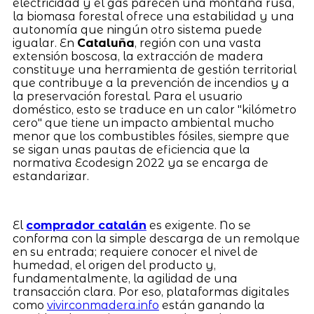
electricidad y el gas parecen una montaña rusa,
la biomasa forestal ofrece una estabilidad y una
autonomía que ningún otro sistema puede
igualar. En
Cataluña
, región con una vasta
extensión boscosa, la extracción de madera
constituye una herramienta de gestión territorial
que contribuye a la prevención de incendios y a
la preservación forestal. Para el usuario
doméstico, esto se traduce en un calor "kilómetro
cero" que tiene un impacto ambiental mucho
menor que los combustibles fósiles, siempre que
se sigan unas pautas de eficiencia que la
normativa Ecodesign 2022 ya se encarga de
estandarizar.
El
comprador catalán
es exigente. No se
conforma con la simple descarga de un remolque
en su entrada; requiere conocer el nivel de
humedad, el origen del producto y,
fundamentalmente, la agilidad de una
transacción clara. Por eso, plataformas digitales
como
vivirconmadera.info
están ganando la