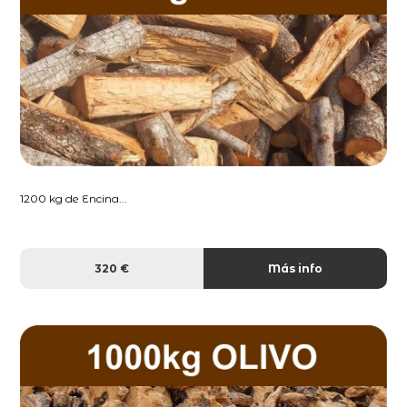
1200 kg de Encina...
320 €
Más info