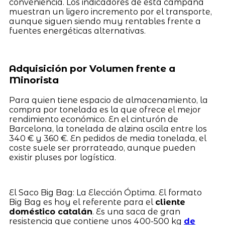
conveniencia. Los indicadores de esta campaña
muestran un ligero incremento por el transporte,
aunque siguen siendo muy rentables frente a
fuentes energéticas alternativas.
Adquisición por Volumen frente a
Minorista
Para quien tiene espacio de almacenamiento, la
compra por tonelada es la que ofrece el mejor
rendimiento económico. En el cinturón de
Barcelona, la tonelada de alzina oscila entre los
340 € y 360 €. En pedidos de media tonelada, el
coste suele ser prorrateado, aunque pueden
existir pluses por logística.
El Saco Big Bag: La Elección Óptima. El formato
Big Bag es hoy el referente para el
cliente
doméstico catalán
. Es una saca de gran
resistencia que contiene unos 400-500 kg
de