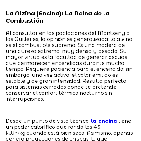
La Alzina (Encina): La Reina de la
Combustión
Al consultar en las poblaciones del Montseny o
las Guilleries, la opinión es generalizada: la alzina
es el combustible supremo. Es una madera de
una dureza extrema, muy densa y pesada. Su
mayor virtud es la facultad de generar ascuas
que permanecen encendidas durante mucho
tiempo. Requiere paciencia para el encendido; sin
embargo, una vez activa, el calor emitido es
estable y de gran intensidad. Resulta perfecta
para sistemas cerrados donde se pretende
conservar el confort térmico nocturno sin
interrupciones.
Desde un punto de vista técnico,
la encina
tiene
un poder calorífico que ronda los
4.5
cuando está bien seca. Asimismo, apenas
kWh/kg
genera proyecciones de chispas, lo que