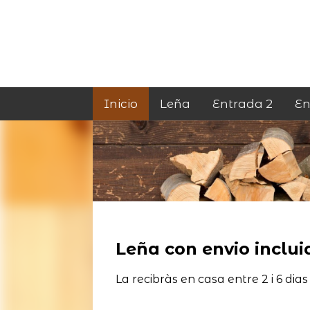
Inicio
Leña
Entrada 2
En
Leña con envio incluid
La recibràs en casa entre 2 i 6 dias