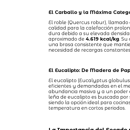
El Carballo y la Máxima Catego
El roble (Quercus robur), llamado
calidad para la calefacción prolo
dura debido a su elevada densidad
aproximado de
4.619 kcal/kg
. Su
una brasa consistente que mantie
necesidad de recargas constantes
El Eucalipto: De Madera de Pap
El eucalipto (Eucalyptus globulu
eficientes y demandadas en el mer
abundancia masiva y a un poder ca
leña de eucalipto es buscada por 
siendo la opción ideal para cocina
temperatura en cortos periodos.
La Importancia del Secado 