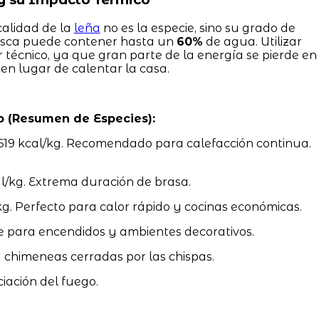
calidad de la
leña
no es la especie, sino su grado de
resca puede contener hasta un
60%
de agua. Utilizar
 técnico, ya que gran parte de la energía se pierde en
en lugar de calentar la casa.
o (Resumen de Especies):
619 kcal/kg. Recomendado para calefacción continua.
/kg. Extrema duración de brasa.
g. Perfecto para calor rápido y cocinas económicas.
e para encendidos y ambientes decorativos.
a chimeneas cerradas por las chispas.
ciación del fuego.