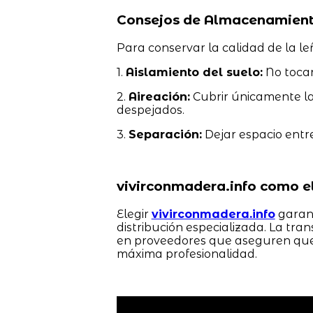
Consejos de Almacenamient
Para conservar la calidad de la l
1.
Aislamiento del suelo:
No tocar
2.
Aireación:
Cubrir únicamente la 
despejados.
3.
Separación:
Dejar espacio entre 
vivirconmadera.info como e
Elegir
vivirconmadera.info
garant
distribución especializada. La tra
en proveedores que aseguren que 
máxima profesionalidad.