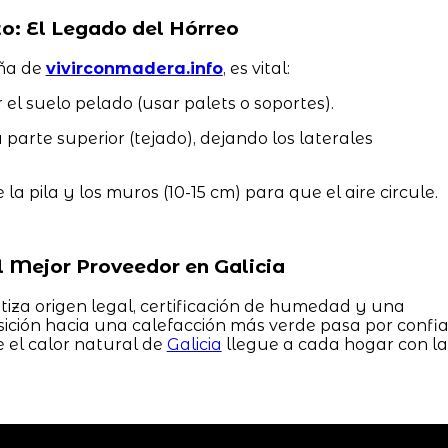
o: El Legado del Hórreo
eña de
vivirconmadera.info
, es vital:
 el suelo pelado (usar palets o soportes).
parte superior (tejado), dejando los laterales
la pila y los muros (10-15 cm) para que el aire circule.
l Mejor Proveedor en Galicia
iza origen legal, certificación de humedad y una
nsición hacia una calefacción más verde pasa por confia
el calor natural de
Galicia
llegue a cada hogar con la