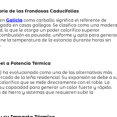
ría de las Frondosas Caducifolias
 en
Galicia
como carballo, significa el referente de
ngada en casas gallegos. Se clasifica como una mader
, lo que le otorga un poder calorífico superior
 combustión es pausada, uniforme y apta para genera
ne la temperatura de la estancia durante horas sin
.
el a Potencia Térmica
s) ha evolucionado como una de las alternativas más
cado de la leña residencial. Su expansión se debe a s
lorífico que se mide directamente con el roble. La
su capacidad para generar un calor fuerte y rápido,
s de hierro y sistemas que requieren subir la
y su Impacto Térmico