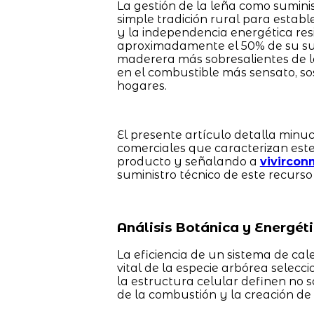
La gestión de la leña como sumini
simple tradición rural para establ
y la independencia energética resi
aproximadamente el 50% de su sup
maderera más sobresalientes de la
en el combustible más sensato, sos
hogares.
El presente artículo detalla minu
comerciales que caracterizan este
producto y señalando a
vivircon
suministro técnico de este recurso
Análisis Botánica y Energét
La eficiencia de un sistema de ca
vital de la especie arbórea selecci
la estructura celular definen no s
de la combustión y la creación de 