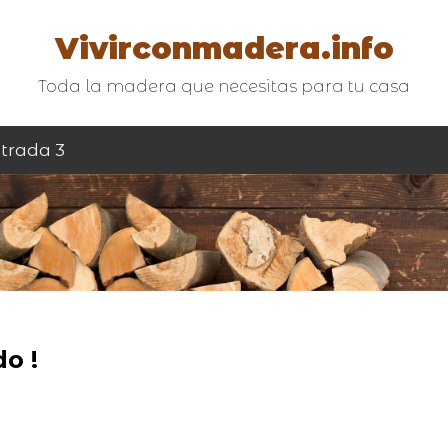
Vivirconmadera.info
Toda la madera que necesitas para tu casa
trada 3
o !