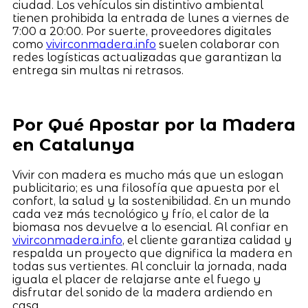
ciudad. Los vehículos sin distintivo ambiental
tienen prohibida la entrada de lunes a viernes de
7:00 a 20:00. Por suerte, proveedores digitales
como
vivirconmadera.info
suelen colaborar con
redes logísticas actualizadas que garantizan la
entrega sin multas ni retrasos.
Por Qué Apostar por la Madera
en Catalunya
Vivir con madera es mucho más que un eslogan
publicitario; es una filosofía que apuesta por el
confort, la salud y la sostenibilidad. En un mundo
cada vez más tecnológico y frío, el calor de la
biomasa nos devuelve a lo esencial. Al confiar en
vivirconmadera.info
, el cliente garantiza calidad y
respalda un proyecto que dignifica la madera en
todas sus vertientes. Al concluir la jornada, nada
iguala el placer de relajarse ante el fuego y
disfrutar del sonido de la madera ardiendo en
casa.