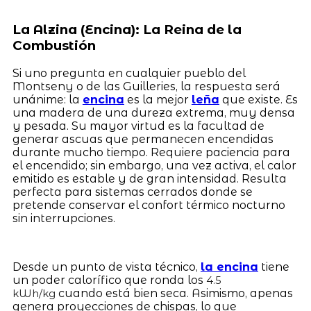
La Alzina (Encina): La Reina de la
Combustión
Si uno pregunta en cualquier pueblo del
Montseny o de las Guilleries, la respuesta será
unánime: la
encina
es la mejor
leña
que existe. Es
una madera de una dureza extrema, muy densa
y pesada. Su mayor virtud es la facultad de
generar ascuas que permanecen encendidas
durante mucho tiempo. Requiere paciencia para
el encendido; sin embargo, una vez activa, el calor
emitido es estable y de gran intensidad. Resulta
perfecta para sistemas cerrados donde se
pretende conservar el confort térmico nocturno
sin interrupciones.
Desde un punto de vista técnico,
la encina
tiene
un poder calorífico que ronda los
4.5
cuando está bien seca. Asimismo, apenas
kWh/kg
genera proyecciones de chispas, lo que