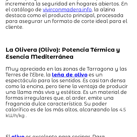
incrementa la seguridad en hogares abiertos. En
el catálogo de
vivirconmadera.info
, la alzina
destaca como el producto principal, procesada
para asegurar un formato de corte ideal para el
cliente.
La Olivera (Olivo): Potencia Térmica y
Esencia Mediterránea
Muy apreciada en las zonas de Tarragona y las
Terres de l'Ebre, la
leña de olivo
es un
espectáculo para los sentidos. Es casi tan densa
como la encina, pero tiene la ventaja de producir
una llama más viva y estética. Es un material de
formas irregulares que, al arder, emite una
fragancia dulce característica. Su poder
calorífico es de los más altos, alcanzando los
4.5
.
kWh/kg
El
olivo
es excelente para cocinar. Para