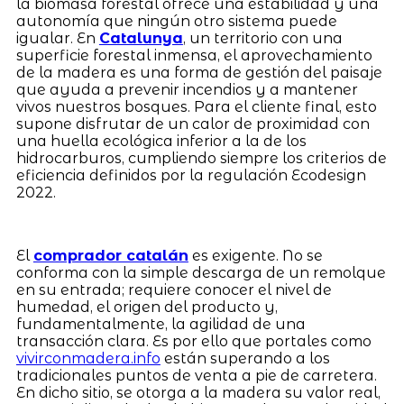
la biomasa forestal ofrece una estabilidad y una
autonomía que ningún otro sistema puede
igualar. En
Catalunya
, un territorio con una
superficie forestal inmensa, el aprovechamiento
de la madera es una forma de gestión del paisaje
que ayuda a prevenir incendios y a mantener
vivos nuestros bosques. Para el cliente final, esto
supone disfrutar de un calor de proximidad con
una huella ecológica inferior a la de los
hidrocarburos, cumpliendo siempre los criterios de
eficiencia definidos por la regulación Ecodesign
2022.
El
comprador catalán
es exigente. No se
conforma con la simple descarga de un remolque
en su entrada; requiere conocer el nivel de
humedad, el origen del producto y,
fundamentalmente, la agilidad de una
transacción clara. Es por ello que portales como
vivirconmadera.info
están superando a los
tradicionales puntos de venta a pie de carretera.
En dicho sitio, se otorga a la madera su valor real,