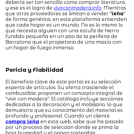
debería ser tan sencillo como comprar literatura,
y ese es el logro de
vivirconmadera.info
. Mientras
que otros proveedores se limitan a vender "
leña
"
de forma genérica, en esta plataforma entienden
que cada hogar es un mundo. No es lo mismo lo
que necesita alguien con una estufa de hierro
fundido pequeña en un piso de la periferia de
Barcelona que el propietario de una masía con
un hogar de fuego inmenso.
Pericia y Fiabilidad
El beneficio clave de este portal es su selección
experta de artículos. Su oferta trasciende el
combustible; proponen un concepto integral de
"vivir con madera". El catálogo incluye secciones
dedicadas a la decoración y el mobiliario, lo que
demuestra que su conocimiento del material es
profundo y profesional. Cuando un cliente
compra leña
en esta web, sabe que ha pasado
por un proceso de selección donde se prima la
baja humedad y el origen sostenible.