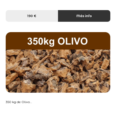
190 €
Más info
350 kg de Olivo...