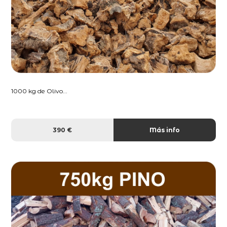
1000 kg de Olivo...
390 €
Más info