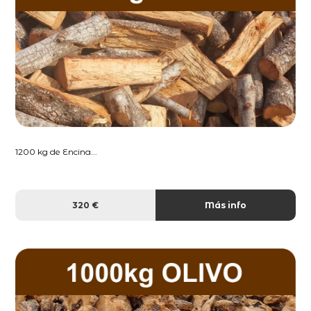
1200 kg de Encina...
320 €
Más info