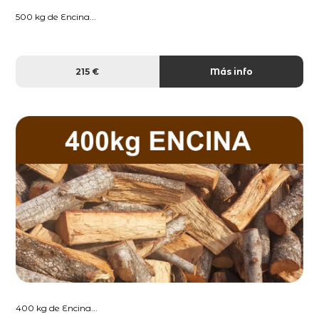
500 kg de Encina...
215 €
Más info
400 kg de Encina...