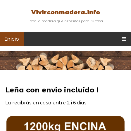
Vivirconmadera.info
Toda la madera que necesitas para tu casa
Inicio
Leña con envio incluido !
La recibràs en casa entre 2 i 6 dias