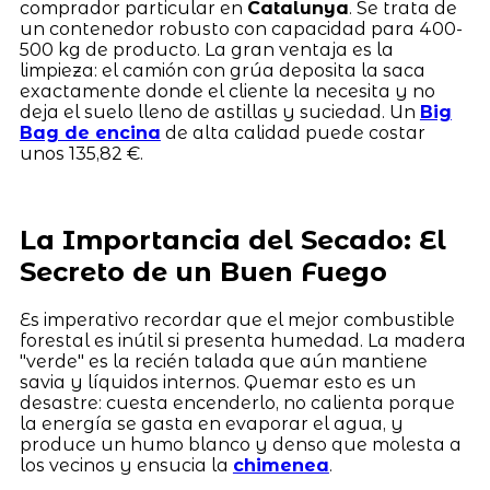
comprador particular en
Catalunya
. Se trata de
un contenedor robusto con capacidad para 400-
500 kg de producto. La gran ventaja es la
limpieza: el camión con grúa deposita la saca
exactamente donde el cliente la necesita y no
deja el suelo lleno de astillas y suciedad. Un
Big
Bag de encina
de alta calidad puede costar
unos 135,82 €.
La Importancia del Secado: El
Secreto de un Buen Fuego
Es imperativo recordar que el mejor combustible
forestal es inútil si presenta humedad. La madera
"verde" es la recién talada que aún mantiene
savia y líquidos internos. Quemar esto es un
desastre: cuesta encenderlo, no calienta porque
la energía se gasta en evaporar el agua, y
produce un humo blanco y denso que molesta a
los vecinos y ensucia la
chimenea
.