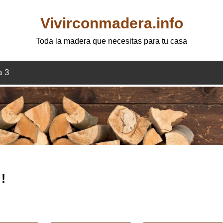
Vivirconmadera.info
Toda la madera que necesitas para tu casa
a 3
!