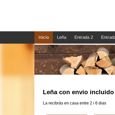
Inicio
Leña
Entrada 2
Entrad
Leña con envio incluido 
La recibràs en casa entre 2 i 6 dias