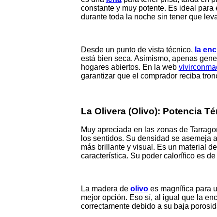
constante y muy potente. Es ideal para
durante toda la noche sin tener que leva
Desde un punto de vista técnico,
la enc
está bien seca. Asimismo, apenas gener
hogares abiertos. En la web
vivirconma
garantizar que el comprador reciba tron
La Olivera (Olivo): Potencia T
Muy apreciada en las zonas de Tarragona
los sentidos. Su densidad se asemeja a 
más brillante y visual. Es un material d
característica. Su poder calorífico es d
La madera de
olivo
es magnífica para u
mejor opción. Eso sí, al igual que la e
correctamente debido a su baja porosid