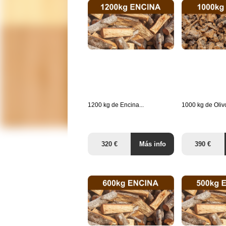
1200 kg de Encina...
1000 kg de Olivo
320 €
Más info
390 €